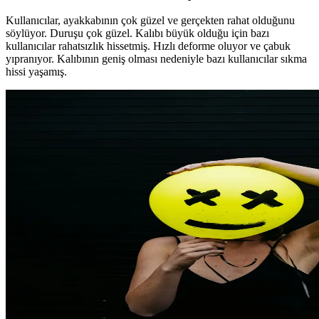
Kullanıcılar, ayakkabının çok güzel ve gerçekten rahat olduğunu
söylüyor. Duruşu çok güzel. Kalıbı büyük olduğu için bazı
kullanıcılar rahatsızlık hissetmiş. Hızlı deforme oluyor ve çabuk
yıpranıyor. Kalıbının geniş olması nedeniyle bazı kullanıcılar sıkma
hissi yaşamış.