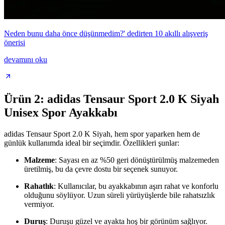
Neden bunu daha önce düşünmedim?' dedirten 10 akıllı alışveriş
önerisi
devamını oku
Ürün 2: adidas Tensaur Sport 2.0 K Siyah
Unisex Spor Ayakkabı
adidas Tensaur Sport 2.0 K Siyah, hem spor yaparken hem de
günlük kullanımda ideal bir seçimdir. Özellikleri şunlar:
Malzeme
: Sayası en az %50 geri dönüştürülmüş malzemeden
üretilmiş, bu da çevre dostu bir seçenek sunuyor.
Rahatlık
: Kullanıcılar, bu ayakkabının aşırı rahat ve konforlu
olduğunu söylüyor. Uzun süreli yürüyüşlerde bile rahatsızlık
vermiyor.
Duruş
: Duruşu güzel ve ayakta hoş bir görünüm sağlıyor.