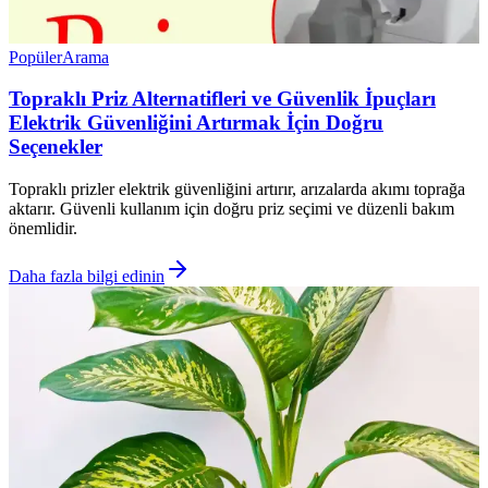
Popüler
Arama
Topraklı Priz Alternatifleri ve Güvenlik İpuçları
Elektrik Güvenliğini Artırmak İçin Doğru
Seçenekler
Topraklı prizler elektrik güvenliğini artırır, arızalarda akımı toprağa
aktarır. Güvenli kullanım için doğru priz seçimi ve düzenli bakım
önemlidir.
Daha fazla bilgi edinin