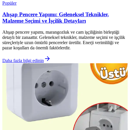
Popüler
Ahşap Pencere Yapımı: Geleneksel Teknikler,
Malzeme Seçimi ve İşçilik Detayları
Ahşap pencere yapımı, marangozluk ve cam işçiliğinin birleştiği
detaylı bir zanaattır. Geleneksel teknikler, malzeme seçimi ve işçilik
süreçleriyle uzun ömürlü pencereler üretilir. Enerji verimliliği ve
pazar koşulları da önemli faktörlerdir.
Daha fazla bilgi edinin