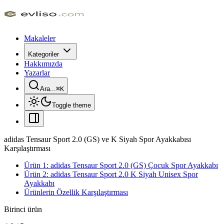
Makaleler
Kategoriler
Hakkımızda
Yazarlar
Ara...
⌘
K
Toggle theme
adidas Tensaur Sport 2.0 (GS) ve K Siyah Spor Ayakkabısı
Karşılaştırması
Ürün 1: adidas Tensaur Sport 2.0 (GS) Çocuk Spor Ayakkabı
Ürün 2: adidas Tensaur Sport 2.0 K Siyah Unisex Spor
Ayakkabı
Ürünlerin Özellik Karşılaştırması
Birinci ürün