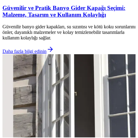
Güvenilir ve Pratik Banyo Gider Kapağı Seçimi:
Malzeme, Tasarım ve Kullanım Kolaylığı
Güvenilir banyo gider kapakları, su sızıntısı ve kötü koku sorunlarını
önler, dayanıklı malzemeler ve kolay temizlenebilir tasarımlarla
kullanım kolaylığı sağlar.
Daha fazla bilgi edinin