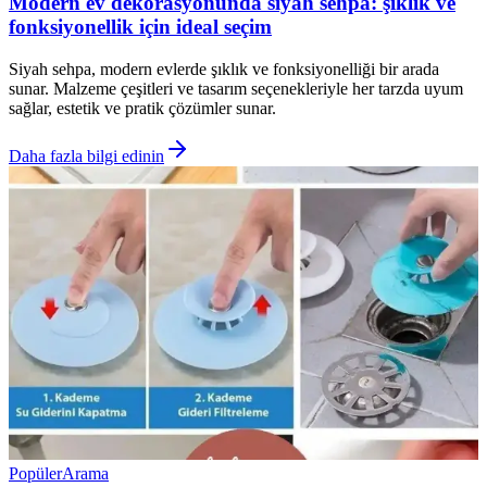
Modern ev dekorasyonunda siyah sehpa: şıklık ve
fonksiyonellik için ideal seçim
Siyah sehpa, modern evlerde şıklık ve fonksiyonelliği bir arada
sunar. Malzeme çeşitleri ve tasarım seçenekleriyle her tarzda uyum
sağlar, estetik ve pratik çözümler sunar.
Daha fazla bilgi edinin
Popüler
Arama