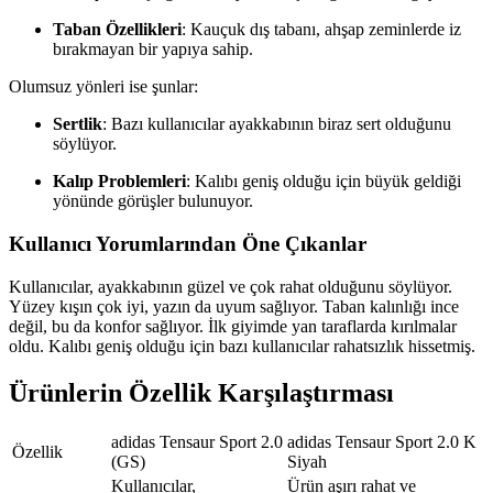
Taban Özellikleri
: Kauçuk dış tabanı, ahşap zeminlerde iz
bırakmayan bir yapıya sahip.
Olumsuz yönleri ise şunlar:
Sertlik
: Bazı kullanıcılar ayakkabının biraz sert olduğunu
söylüyor.
Kalıp Problemleri
: Kalıbı geniş olduğu için büyük geldiği
yönünde görüşler bulunuyor.
Kullanıcı Yorumlarından Öne Çıkanlar
Kullanıcılar, ayakkabının güzel ve çok rahat olduğunu söylüyor.
Yüzey kışın çok iyi, yazın da uyum sağlıyor. Taban kalınlığı ince
değil, bu da konfor sağlıyor. İlk giyimde yan taraflarda kırılmalar
oldu. Kalıbı geniş olduğu için bazı kullanıcılar rahatsızlık hissetmiş.
Ürünlerin Özellik Karşılaştırması
adidas Tensaur Sport 2.0
adidas Tensaur Sport 2.0 K
Özellik
(GS)
Siyah
Kullanıcılar,
Ürün aşırı rahat ve