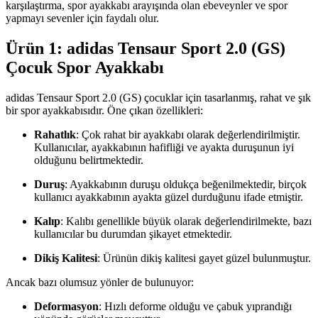
karşılaştırma, spor ayakkabı arayışında olan ebeveynler ve spor
yapmayı sevenler için faydalı olur.
Ürün 1: adidas Tensaur Sport 2.0 (GS)
Çocuk Spor Ayakkabı
adidas Tensaur Sport 2.0 (GS) çocuklar için tasarlanmış, rahat ve şık
bir spor ayakkabısıdır. Öne çıkan özellikleri:
Rahatlık
: Çok rahat bir ayakkabı olarak değerlendirilmiştir.
Kullanıcılar, ayakkabının hafifliği ve ayakta duruşunun iyi
olduğunu belirtmektedir.
Duruş
: Ayakkabının duruşu oldukça beğenilmektedir, birçok
kullanıcı ayakkabının ayakta güzel durduğunu ifade etmiştir.
Kalıp
: Kalıbı genellikle büyük olarak değerlendirilmekte, bazı
kullanıcılar bu durumdan şikayet etmektedir.
Dikiş Kalitesi
: Ürünün dikiş kalitesi gayet güzel bulunmuştur.
Ancak bazı olumsuz yönler de bulunuyor:
Deformasyon
: Hızlı deforme olduğu ve çabuk yıprandığı