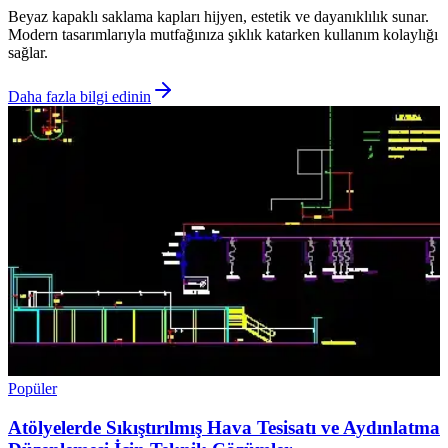
Beyaz kapaklı saklama kapları hijyen, estetik ve dayanıklılık sunar.
Modern tasarımlarıyla mutfağınıza şıklık katarken kullanım kolaylığı
sağlar.
Daha fazla bilgi edinin
Popüler
Atölyelerde Sıkıştırılmış Hava Tesisatı ve Aydınlatma