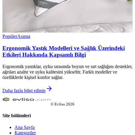
Popüler
Arama
Ergonomik Yastık Modelleri ve Sağlık Üzerindeki
Etkileri Hakkında Kapsamlı Bilgi
Ergonomik yastıklar, uyku sırasında boyun ve sırt sağlığını destekler,
ağrıları azaltır ve uyku kalitesini yükseltir. Farklı modeller ve
özelliklerle kişisel konfor sağlar.
Daha fazla bilgi edinin
©
Evliso
2026
Site bölümleri
Ana Sayfa
Kategoriler