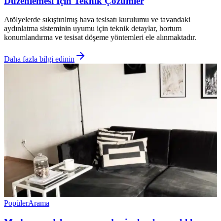
Düzenlemesi İçin Teknik Çözümler
Atölyelerde sıkıştırılmış hava tesisatı kurulumu ve tavandaki
aydınlatma sisteminin uyumu için teknik detaylar, hortum
konumlandırma ve tesisat döşeme yöntemleri ele alınmaktadır.
Daha fazla bilgi edinin
Popüler
Arama