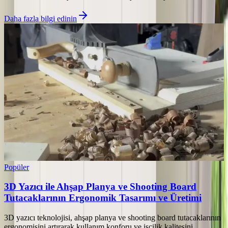
Daha fazla bilgi edinin
Popüler
3D Yazıcı ile Ahşap Planya ve Shooting Board
Tutacaklarının Ergonomik Tasarımı ve Üretimi
3D yazıcı teknolojisi, ahşap planya ve shooting board tutacaklarının
ergonomisini artırarak kullanım konforu ve işçilik kalitesini