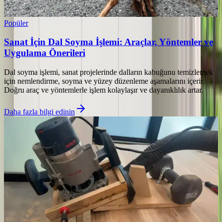
Popüler
Sanat İçin Dal Soyma İşlemi: Araçlar, Yöntemler ve
Uygulama Önerileri
Dal soyma işlemi, sanat projelerinde dalların kabuğunu temizlemek
için nemlendirme, soyma ve yüzey düzenleme aşamalarını içerir.
Doğru araç ve yöntemlerle işlem kolaylaşır ve dayanıklılık artar.
Daha fazla bilgi edinin