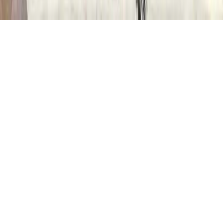
Gizlilik Politikası