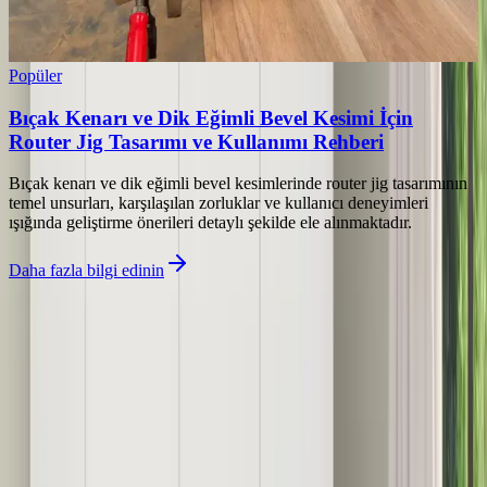
Popüler
Bıçak Kenarı ve Dik Eğimli Bevel Kesimi İçin
Router Jig Tasarımı ve Kullanımı Rehberi
Bıçak kenarı ve dik eğimli bevel kesimlerinde router jig tasarımının
temel unsurları, karşılaşılan zorluklar ve kullanıcı deneyimleri
ışığında geliştirme önerileri detaylı şekilde ele alınmaktadır.
Daha fazla bilgi edinin
İlgili makaleler