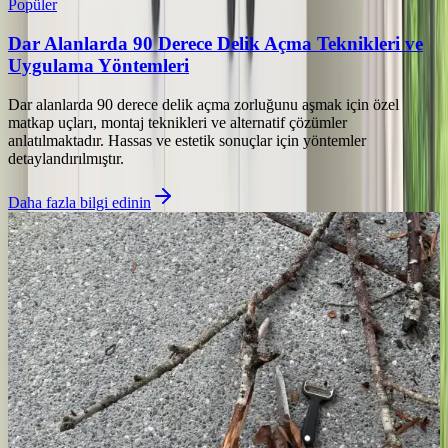
Popüler
Dar Alanlarda 90 Derece Delik Açma Teknikleri ve
Uygulama Yöntemleri
Dar alanlarda 90 derece delik açma zorluğunu aşmak için özel
matkap uçları, montaj teknikleri ve alternatif çözümler
anlatılmaktadır. Hassas ve estetik sonuçlar için yöntemler
detaylandırılmıştır.
Daha fazla bilgi edinin