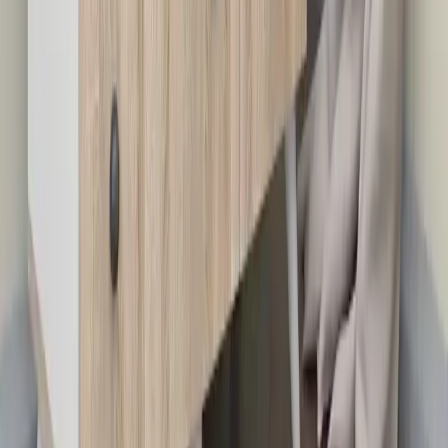
Daha fazla bilgi edinin
Karşılaştırma
Metal Havluluk ve Portmanto Karşılaştırması:
Modern Tasarımlar ve Kullanıcı Yorumları
İki farklı metal havluluk ve portmanto ürününün özellikleri, kullanıcı
yorumları ve karşılaştırmasıyla eviniz için en uygun seçeneği