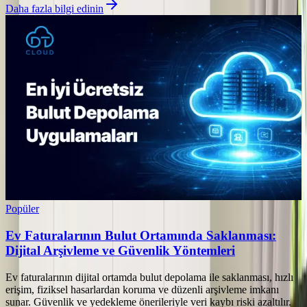
Daha fazla bilgi edinin
Popüler
Ev Faturalarının Bulut Ortamında Saklanması:
Dijital Arşivleme ve Güvenlik Yöntemleri
Ev faturalarının dijital ortamda bulut depolama ile saklanması, hızlı
erişim, fiziksel hasarlardan koruma ve düzenli arşivleme imkanı
sunar. Güvenlik ve yedekleme önerileriyle veri kaybı riski azaltılır.