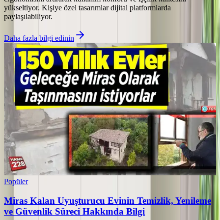
yükseltiyor. Kişiye özel tasarımlar dijital platformlarda
paylaşılabiliyor.
Daha fazla bilgi edinin
Popüler
Miras Kalan Uyuşturucu Evinin Temizlik, Yenileme
ve Güvenlik Süreci Hakkında Bilgi