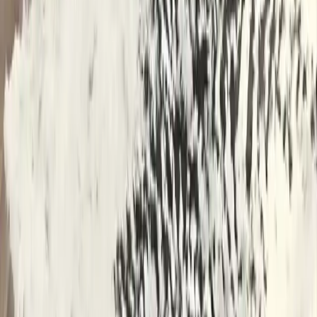
Fonksiyonel Pamuklu Banyo Aksesuarı
MaLana'nın 5'li renkli, nakışlı ayak havlusu seti, yüksek emiciliği ve
şık tasarımıyla evinizde veya misafirleriniz için ideal. Yumuşak
pamuklu yapısı ve kolay bakım özellikleriyle uzun ömürlü kullanım
sağlar.
Daha fazla bilgi edinin
Karşılaştırma