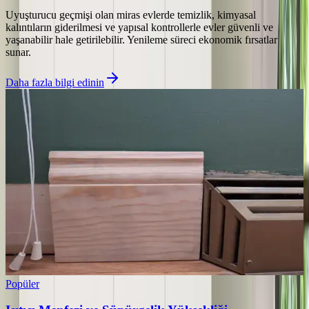
Uyuşturucu geçmişi olan miras evlerde temizlik, kimyasal
kalıntıların giderilmesi ve yapısal kontrollerle evler güvenli ve
yaşanabilir hale getirilebilir. Yenileme süreci ekonomik fırsatlar
sunar.
Daha fazla bilgi edinin
Popüler