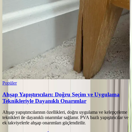
Popüler
Ahşap Yapıştırıcıları: Doğru Seçim ve Uygulama
Teknikleriyle Dayanıklı Onarımlar
Ahşap yapıştırıcılarının özellikleri, doğru uygulama ve kelepçeleme
teknikleri ile dayanıklı onarımlar sağlanır. PVA bazlı yapıştırıcılar ve
ek takviyelerle ahşap onarımları güçlendirilir.