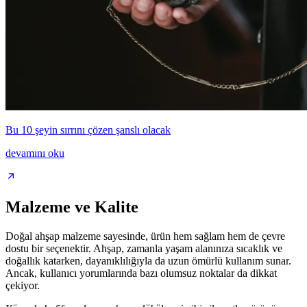
Bu 10 şeyin sırrını çözen şanslı olacak
devamını oku
Malzeme ve Kalite
Doğal ahşap malzeme sayesinde, ürün hem sağlam hem de çevre
dostu bir seçenektir. Ahşap, zamanla yaşam alanınıza sıcaklık ve
doğallık katarken, dayanıklılığıyla da uzun ömürlü kullanım sunar.
Ancak, kullanıcı yorumlarında bazı olumsuz noktalar da dikkat
çekiyor.