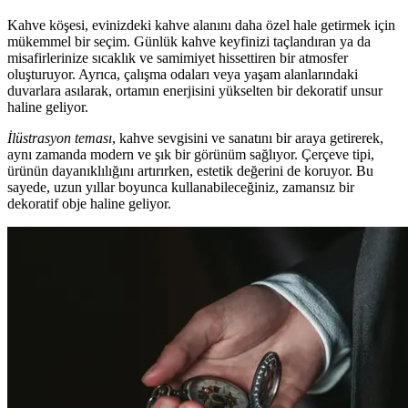
Kahve köşesi, evinizdeki kahve alanını daha özel hale getirmek için
mükemmel bir seçim. Günlük kahve keyfinizi taçlandıran ya da
misafirlerinize sıcaklık ve samimiyet hissettiren bir atmosfer
oluşturuyor. Ayrıca, çalışma odaları veya yaşam alanlarındaki
duvarlara asılarak, ortamın enerjisini yükselten bir dekoratif unsur
haline geliyor.
İlüstrasyon teması
, kahve sevgisini ve sanatını bir araya getirerek,
aynı zamanda modern ve şık bir görünüm sağlıyor. Çerçeve tipi,
ürünün dayanıklılığını artırırken, estetik değerini de koruyor. Bu
sayede, uzun yıllar boyunca kullanabileceğiniz, zamansız bir
dekoratif obje haline geliyor.