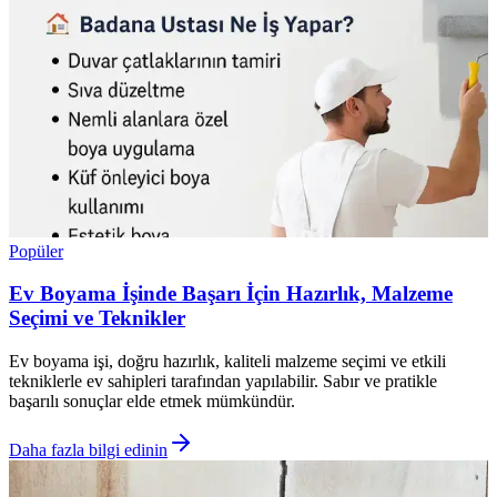
Popüler
Ev Boyama İşinde Başarı İçin Hazırlık, Malzeme
Seçimi ve Teknikler
Ev boyama işi, doğru hazırlık, kaliteli malzeme seçimi ve etkili
tekniklerle ev sahipleri tarafından yapılabilir. Sabır ve pratikle
başarılı sonuçlar elde etmek mümkündür.
Daha fazla bilgi edinin