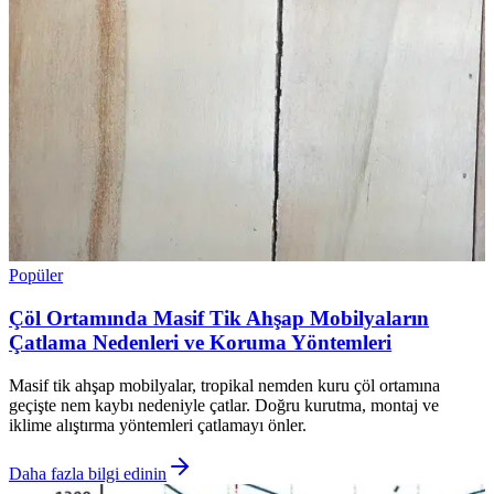
Popüler
Çöl Ortamında Masif Tik Ahşap Mobilyaların
Çatlama Nedenleri ve Koruma Yöntemleri
Masif tik ahşap mobilyalar, tropikal nemden kuru çöl ortamına
geçişte nem kaybı nedeniyle çatlar. Doğru kurutma, montaj ve
iklime alıştırma yöntemleri çatlamayı önler.
Daha fazla bilgi edinin