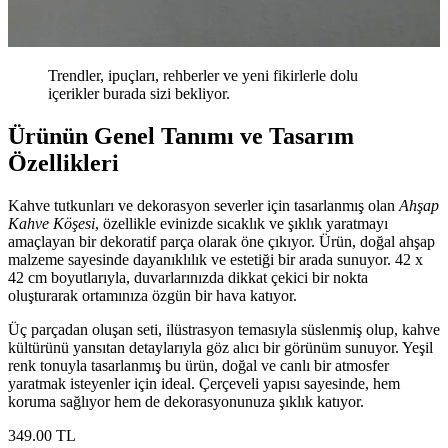
Trendler, ipuçları, rehberler ve yeni fikirlerle dolu
içerikler burada sizi bekliyor.
Ürünün Genel Tanımı ve Tasarım
Özellikleri
Kahve tutkunları ve dekorasyon severler için tasarlanmış olan
Ahşap
Kahve Köşesi
, özellikle evinizde sıcaklık ve şıklık yaratmayı
amaçlayan bir dekoratif parça olarak öne çıkıyor. Ürün, doğal ahşap
malzeme sayesinde dayanıklılık ve estetiği bir arada sunuyor. 42 x
42 cm boyutlarıyla, duvarlarınızda dikkat çekici bir nokta
oluşturarak ortamınıza özgün bir hava katıyor.
Üç parçadan oluşan seti, ilüstrasyon temasıyla süslenmiş olup, kahve
kültürünü yansıtan detaylarıyla göz alıcı bir görünüm sunuyor. Yeşil
renk tonuyla tasarlanmış bu ürün, doğal ve canlı bir atmosfer
yaratmak isteyenler için ideal. Çerçeveli yapısı sayesinde, hem
koruma sağlıyor hem de dekorasyonunuza şıklık katıyor.
349
.00
TL