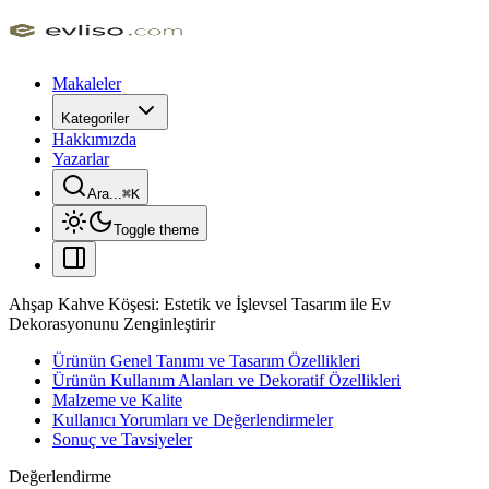
Makaleler
Kategoriler
Hakkımızda
Yazarlar
Ara...
⌘
K
Toggle theme
Ahşap Kahve Köşesi: Estetik ve İşlevsel Tasarım ile Ev
Dekorasyonunu Zenginleştirir
Ürünün Genel Tanımı ve Tasarım Özellikleri
Ürünün Kullanım Alanları ve Dekoratif Özellikleri
Malzeme ve Kalite
Kullanıcı Yorumları ve Değerlendirmeler
Sonuç ve Tavsiyeler
Değerlendirme