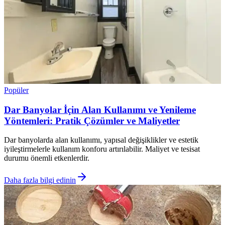
Popüler
Dar Banyolar İçin Alan Kullanımı ve Yenileme
Yöntemleri: Pratik Çözümler ve Maliyetler
Dar banyolarda alan kullanımı, yapısal değişiklikler ve estetik
iyileştirmelerle kullanım konforu artırılabilir. Maliyet ve tesisat
durumu önemli etkenlerdir.
Daha fazla bilgi edinin