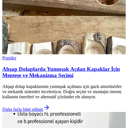
Popüler
Ahşap Dolaplarda Yumuşak Açılan Kapaklar İçin
Menteşe ve Mekanizma Seçimi
Ahşap dolap kapaklarının yumuşak açılması için gazlı amortisörler
ve mekanik sistemler inceleniyor. Doğru seçim ve montajın önemi,
kullanım önerileri ve alternatif çözümler ele alınıyor.
Daha fazla bilgi edinin