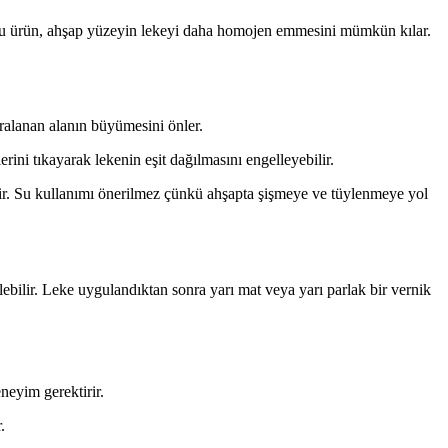
r. Bu ürün, ahşap yüzeyin lekeyi daha homojen emmesini mümkün kılar.
ralanan alanın büyümesini önler.
ni tıkayarak lekenin eşit dağılmasını engelleyebilir.
ir. Su kullanımı önerilmez çünkü ahşapta şişmeye ve tüylenmeye yol
ebilir. Leke uygulandıktan sonra yarı mat veya yarı parlak bir vernik
neyim gerektirir.
.