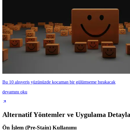
Bu 10 alışveriş yüzünüzde kocaman bir gülümseme bırakacak
devamını oku
Alternatif Yöntemler ve Uygulama Detayla
Ön İşlem (Pre-Stain) Kullanımı