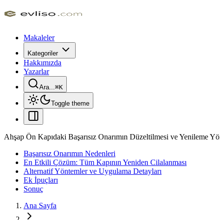
Makaleler
Kategoriler
Hakkımızda
Yazarlar
Ara...
⌘
K
Toggle theme
Ahşap Ön Kapıdaki Başarısız Onarımın Düzeltilmesi ve Yenileme Yö
Başarısız Onarımın Nedenleri
En Etkili Çözüm: Tüm Kapının Yeniden Cilalanması
Alternatif Yöntemler ve Uygulama Detayları
Ek İpuçları
Sonuç
Ana Sayfa