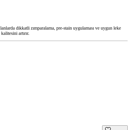
lanlarda dikkatli zımparalama, pre-stain uygulaması ve uygun leke
litesini artırır.