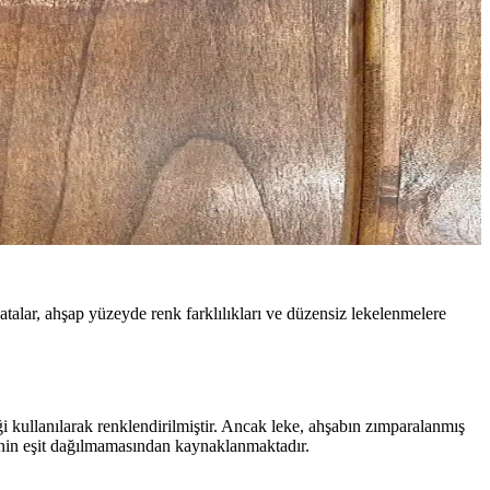
hatalar, ahşap yüzeyde renk farklılıkları ve düzensiz lekelenmelere
i kullanılarak renklendirilmiştir. Ancak leke, ahşabın zımparalanmış
enin eşit dağılmamasından kaynaklanmaktadır.