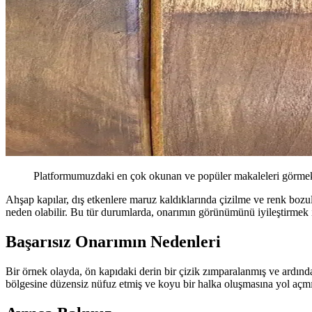
Platformumuzdaki en çok okunan ve popüler makaleleri görmek 
Ahşap kapılar, dış etkenlere maruz kaldıklarında çizilme ve renk bozulm
neden olabilir. Bu tür durumlarda, onarımın görünümünü iyileştirmek
Başarısız Onarımın Nedenleri
Bir örnek olayda, ön kapıdaki derin bir çizik zımparalanmış ve ardında
bölgesine düzensiz nüfuz etmiş ve koyu bir halka oluşmasına yol açmı