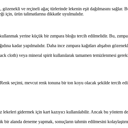
, gözenekli ve reçineli ağaç türlerinde lekenin eşit dağılmasını sağla
i için, ürün talimatlarına dikkatle uyulmalıdır.
kullanmak yerine küçük bir zımpara bloğu tercih edilmelidir. Bu, zımpa
na kadar yapılmalıdır. Daha ince zımpara kağıtları ahşabın gözenekleri
ck cloth) veya mineral spirit kullanılarak tamamen temizlenmesi gerek
Renk seçimi, mevcut renk tonuna bir ton koyu olacak şekilde tercih edil
lekeleri gidermek için kart kazıyıcı kullanılabilir. Ancak bu yöntem de
bir alanda deneme yapmak, sonuçların tahmin edilmesini kolaylaştırır