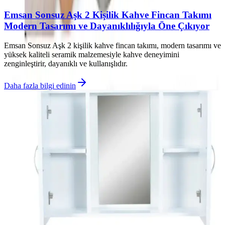
Emsan Sonsuz Aşk 2 Kişilik Kahve Fincan Takımı
Modern Tasarımı ve Dayanıklılığıyla Öne Çıkıyor
Emsan Sonsuz Aşk 2 kişilik kahve fincan takımı, modern tasarımı ve
yüksek kaliteli seramik malzemesiyle kahve deneyimini
zenginleştirir, dayanıklı ve kullanışlıdır.
Daha fazla bilgi edinin