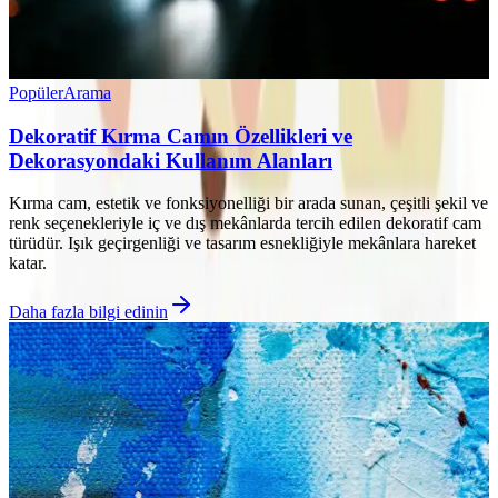
Popüler
Arama
Dekoratif Kırma Camın Özellikleri ve
Dekorasyondaki Kullanım Alanları
Kırma cam, estetik ve fonksiyonelliği bir arada sunan, çeşitli şekil ve
renk seçenekleriyle iç ve dış mekânlarda tercih edilen dekoratif cam
türüdür. Işık geçirgenliği ve tasarım esnekliğiyle mekânlara hareket
katar.
Daha fazla bilgi edinin