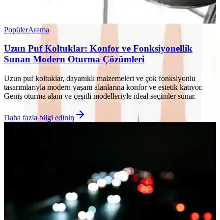
Popüler
Arama
Uzun Puf Koltuklar: Konfor ve Fonksiyonellik
Sunan Modern Oturma Çözümleri
Uzun puf koltuklar, dayanıklı malzemeleri ve çok fonksiyonlu
tasarımlarıyla modern yaşam alanlarına konfor ve estetik katıyor.
Geniş oturma alanı ve çeşitli modelleriyle ideal seçimler sunar.
Daha fazla bilgi edinin