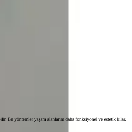
abilir. Bu yöntemler yaşam alanlarını daha fonksiyonel ve estetik kılar.