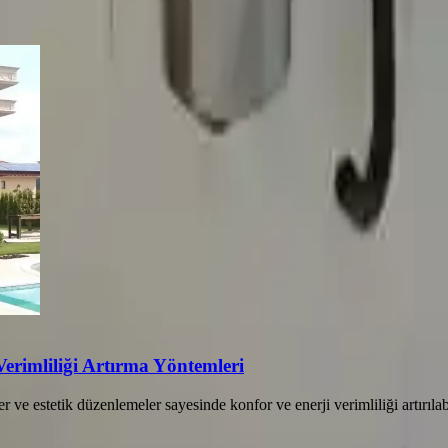
 Verimliliği Artırma Yöntemleri
ler ve estetik düzenlemeler sayesinde konfor ve enerji verimliliği artırıl