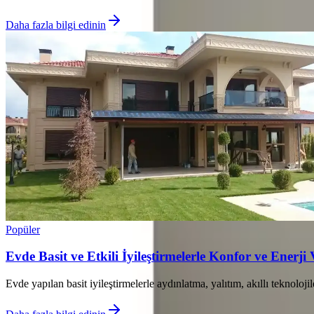
Daha fazla bilgi edinin
Popüler
Evde Basit ve Etkili İyileştirmelerle Konfor ve Enerji
Evde yapılan basit iyileştirmelerle aydınlatma, yalıtım, akıllı teknoloji