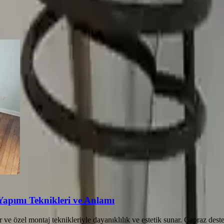
Yapımı Teknikleri ve Anlamı
 ve özel montaj teknikleriyle dayanıklılık ve estetik sunar. Çapraz de