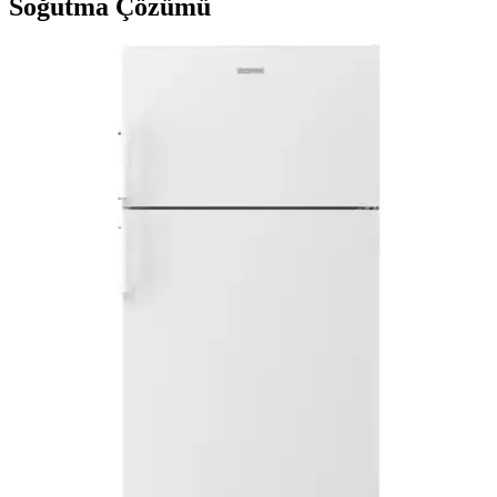
Soğutma Çözümü