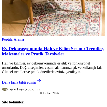
Popüler
Arama
Ev Dekorasyonunda Halı ve Kilim Seçimi: Trendler,
Malzemeler ve Pratik Tavsiyeler
Halı ve kilimler, ev dekorasyonunda estetik ve fonksiyonel
unsurlardır. Doğru seçimler, yaşam alanlarınızı şık ve kullanışlı kılar.
Güncel trendler ve pratik önerilerle evinizi yenileyin.
Daha fazla bilgi edinin
©
Evliso
2026
Site bölümleri