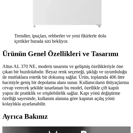
Trendler, ipuçları, rehberler ve yeni fikirlerle dolu
içerikler burada sizi bekliyor.
Ürünün Genel Özellikleri ve Tasarımı
Altus AL 370 NE, modern tasarımı ve gelişmiş özellikleriyle öne
çıkan bir buzdolabıdır. Beyaz renk seçeneği, şıklığı ve uyumluluğu
ile mutfaklara estetik bir dokunuş sağlar. Ürün, toplamda 406 litre
hacmiyle geniş bir depolama alanı sunar. Kullanıcıların ihtiyaçlarına
cevap verecek şekilde tasarlanan bu model, özellikle çift kapılı
yapısı ile pratiklik ve erişilebilirlik sağlar. Kapı yönü değiştirme
özelliği sayesinde, kullanım alanına göre kapının açılış yönü
kolaylıkla ayarlanabilir.
Ayrıca Bakınız