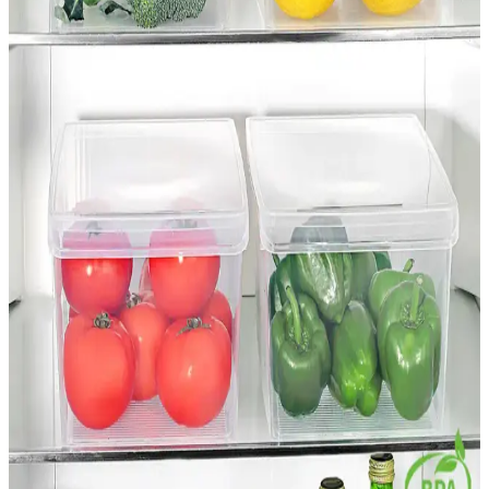
Kitchen Beauty 6'lı Buzdolabı Kapak İçi Düzenleyici
Organizer Seti Pratik ve Çok Amaçlı Kullanım
Kitchen Beauty'nin 6'lı organizer seti, dayanıklı ve şık tasarımıyla
mutfak ve diğer alanlarda düzen sağlar, hijyen ve kullanım kolaylığı
sunar.
Madame Coco ve Serstil Hurç Karşılaştırması:
Hangi Model Sizin İçin Uygun
İki popüler hurç modeli olan Madame Coco ve Serstil'in özellikleri,
kullanım alanları ve kullanıcı yorumlarıyla detaylı karşılaştırması.
Demmon Araç Buzdolabı 50 Litre Kompresörlü
Gazlı: Özellikler, Tasarım ve Kullanım Analizi
Demmon araç buzdolabı, 50 L kapasite, -20°C hedefi ve 12V-24V
uyumluluğu ile hareket halinde güvenli soğutma sağlar. Dijital ekran
ve kablosuz bağlantı ile uygulama entegrasyonu konfor sunar; bazı
kullanıcılar hız ve iç bölme tasarımını eleştirir.
Meleni Home 4'lü Kapaklı Buzdolabı Düzenleyici
Seti Gıda Saklama ve Mutfak Organizasyonu