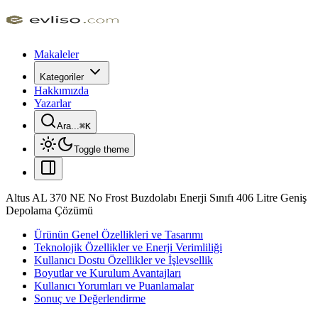
Makaleler
Kategoriler
Hakkımızda
Yazarlar
Ara...
⌘
K
Toggle theme
Altus AL 370 NE No Frost Buzdolabı Enerji Sınıfı 406 Litre Geniş
Depolama Çözümü
Ürünün Genel Özellikleri ve Tasarımı
Teknolojik Özellikler ve Enerji Verimliliği
Kullanıcı Dostu Özellikler ve İşlevsellik
Boyutlar ve Kurulum Avantajları
Kullanıcı Yorumları ve Puanlamalar
Sonuç ve Değerlendirme