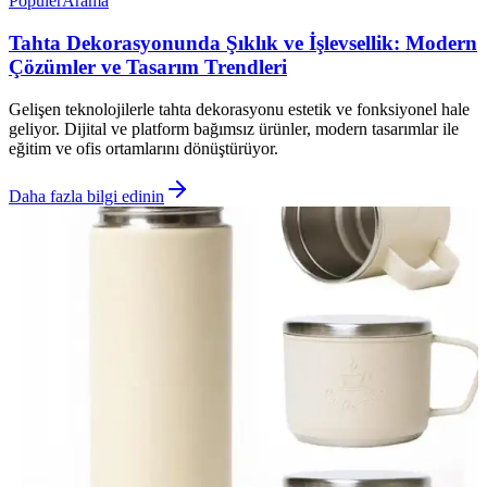
Popüler
Arama
Tahta Dekorasyonunda Şıklık ve İşlevsellik: Modern
Çözümler ve Tasarım Trendleri
Gelişen teknolojilerle tahta dekorasyonu estetik ve fonksiyonel hale
geliyor. Dijital ve platform bağımsız ürünler, modern tasarımlar ile
eğitim ve ofis ortamlarını dönüştürüyor.
Daha fazla bilgi edinin