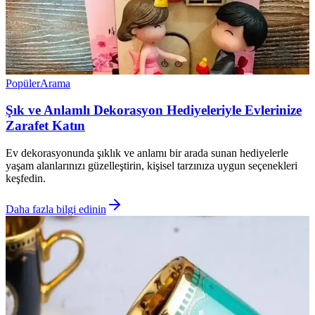
Popüler
Arama
Şık ve Anlamlı Dekorasyon Hediyeleriyle Evlerinize
Zarafet Katın
Ev dekorasyonunda şıklık ve anlamı bir arada sunan hediyelerle
yaşam alanlarınızı güzelleştirin, kişisel tarzınıza uygun seçenekleri
keşfedin.
Daha fazla bilgi edinin