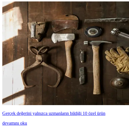
Gerçek değerini yalnızca uzmanların bildiği 10 özel ürün
devamını oku