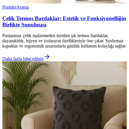
Popüler
Arama
Çelik Termos Bardaklar: Estetik ve Fonksiyonelliğin
Birlikte Sunulması
Paslanmaz çelik malzemeden üretilen şık termos bardaklar,
dayanıklılık, hijyen ve izolasyon özellikleriyle öne çıkar. Sızdırmaz
kapaklar ve ergonomik tasarımlarla günlük kullanım kolaylığı sağlar.
Daha fazla bilgi edinin