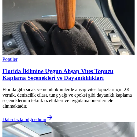
Popüler
Florida İklimine Uygun Ahşap Vites Topuzu
Kaplama Seçenekleri ve Dayanıklılıkları
Florida gibi sıcak ve nemli iklimlerde ahşap vites topuzları için 2K
vernik, denizcilik cilası, tung yağı ve epoksi gibi dayanıklı kaplama
seçeneklerinin teknik özellikleri ve uygulama önerileri ele
alınmaktadır.
Daha fazla bilgi edinin