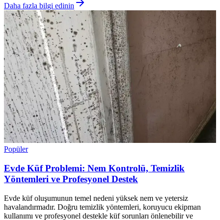
Daha fazla bilgi edinin
Popüler
Evde Küf Problemi: Nem Kontrolü, Temizlik
Yöntemleri ve Profesyonel Destek
Evde küf oluşumunun temel nedeni yüksek nem ve yetersiz
havalandırmadır. Doğru temizlik yöntemleri, koruyucu ekipman
kullanımı ve profesyonel destekle küf sorunları önlenebilir ve