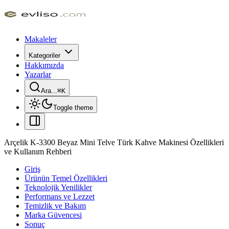
Makaleler
Kategoriler
Hakkımızda
Yazarlar
Ara...
⌘
K
Toggle theme
Arçelik K-3300 Beyaz Mini Telve Türk Kahve Makinesi Özellikleri
ve Kullanım Rehberi
Giriş
Ürünün Temel Özellikleri
Teknolojik Yenilikler
Performans ve Lezzet
Temizlik ve Bakım
Marka Güvencesi
Sonuç