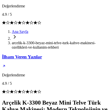
Değerlendirme
4.9
/
5
Ana Sayfa
arcelik-k-3300-beyaz-mini-telve-turk-kahve-makinesi-
ozellikleri-ve-kullanim-rehberi
İlham Veren Yazılar
Değerlendirme
4.9
/
5
Arçelik K-3300 Beyaz Mini Telve Türk
Kahve Makinesi: Modern Teknolojinin ve