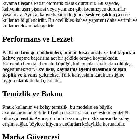
kıvama ulaşana kadar otomatik olarak durdurur. Bu sayede,
kahvenin aşırı pişmesi veya yanması gibi istenmeyen durumlar
yaşanmaz. Ayrıca, kahve hazır olduğunda
sesli ve ışıklı uyarı
ile
kullanıcı bilgilendirilir. Bu özellikler, kahve yapımını daha verimli ve
kullanıcı dostu hale getirir.
Performans ve Lezzet
Kullanıcıların geri bildirimleri, ürünün
kısa sürede ve bol köpüklü
kahve
yapma başarısını net bir şekilde ortaya koymaktadır.
Kahvenin hem tan hem de köpüğü, kullanıcılar tarafından oldukça
beğenilmektedir. Özellikle,
kaynatma işlemi sırasında oluşan
köpük ve kıvam
, geleneksel Türk kahvesinin karakteristiğine
uygun olarak dikkat çekicidir.
Temizlik ve Bakım
Pratik kullanım ve kolay temizlik, bu modelin en büyük
avantajlarından biridir. Plastik cezvesi ve su haznesinin temizliği
oldukça basittir. Ayrıca, ürünün tasarımı, temizlik sırasında kolay
erişim sağlar, böylece hijyen standartları kolaylıkla korunabilir.
Marka Güvencesi