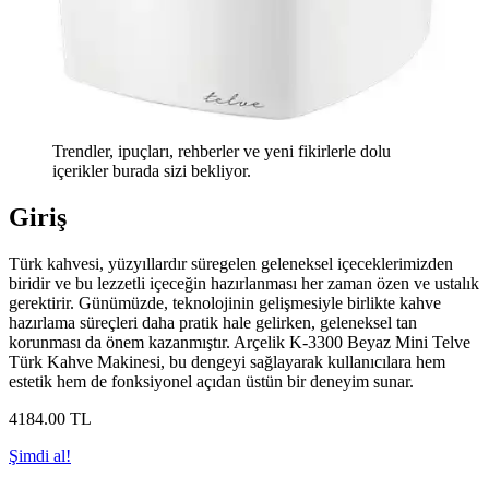
Trendler, ipuçları, rehberler ve yeni fikirlerle dolu
içerikler burada sizi bekliyor.
Giriş
Türk kahvesi, yüzyıllardır süregelen geleneksel içeceklerimizden
biridir ve bu lezzetli içeceğin hazırlanması her zaman özen ve ustalık
gerektirir. Günümüzde, teknolojinin gelişmesiyle birlikte kahve
hazırlama süreçleri daha pratik hale gelirken, geleneksel tan
korunması da önem kazanmıştır. Arçelik K-3300 Beyaz Mini Telve
Türk Kahve Makinesi, bu dengeyi sağlayarak kullanıcılara hem
estetik hem de fonksiyonel açıdan üstün bir deneyim sunar.
4184
.00
TL
Şimdi al!