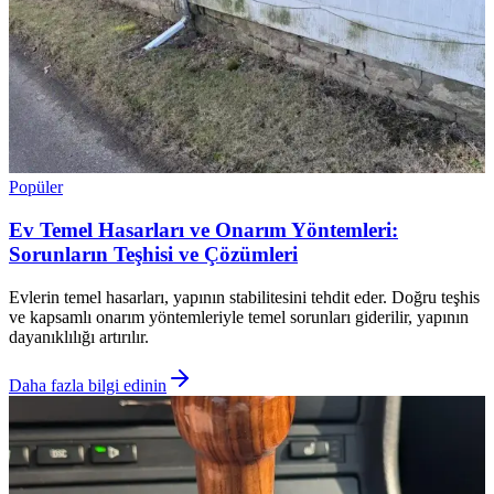
Popüler
Ev Temel Hasarları ve Onarım Yöntemleri:
Sorunların Teşhisi ve Çözümleri
Evlerin temel hasarları, yapının stabilitesini tehdit eder. Doğru teşhis
ve kapsamlı onarım yöntemleriyle temel sorunları giderilir, yapının
dayanıklılığı artırılır.
Daha fazla bilgi edinin