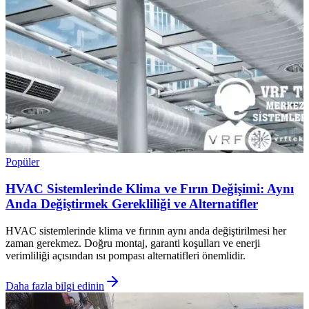
Popüler
HVAC Sistemlerinde Klima ve Fırın Değişimi: Aynı
Anda Değiştirmek Gerekliliği ve Alternatifler
HVAC sistemlerinde klima ve fırının aynı anda değiştirilmesi her
zaman gerekmez. Doğru montaj, garanti koşulları ve enerji
verimliliği açısından ısı pompası alternatifleri önemlidir.
Daha fazla bilgi edinin