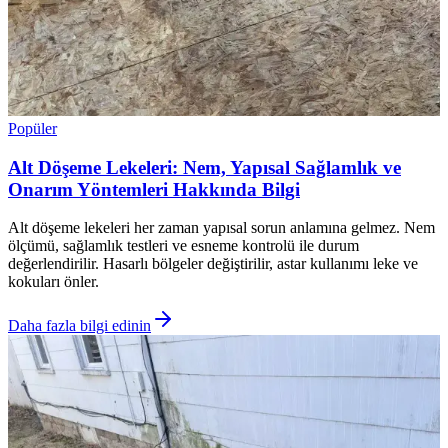
Popüler
Alt Döşeme Lekeleri: Nem, Yapısal Sağlamlık ve
Onarım Yöntemleri Hakkında Bilgi
Alt döşeme lekeleri her zaman yapısal sorun anlamına gelmez. Nem
ölçümü, sağlamlık testleri ve esneme kontrolü ile durum
değerlendirilir. Hasarlı bölgeler değiştirilir, astar kullanımı leke ve
kokuları önler.
Daha fazla bilgi edinin