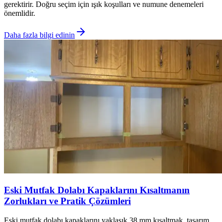
gerektirir. Doğru seçim için ışık koşulları ve numune denemeleri
önemlidir.
Daha fazla bilgi edinin
Eski Mutfak Dolabı Kapaklarını Kısaltmanın
Zorlukları ve Pratik Çözümleri
Eski mutfak dolabı kapaklarını yaklaşık 38 mm kısaltmak, tasarım