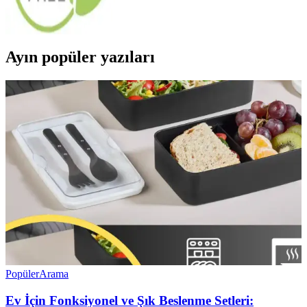
ve tasarım trendleri yaşam kalitemizi yükseltiyor, alan kullanımı ve
dekorasyona katkı sağlıyor.
Ayın popüler yazıları
Popüler
Arama
Ev İçin Fonksiyonel ve Şık Beslenme Setleri: