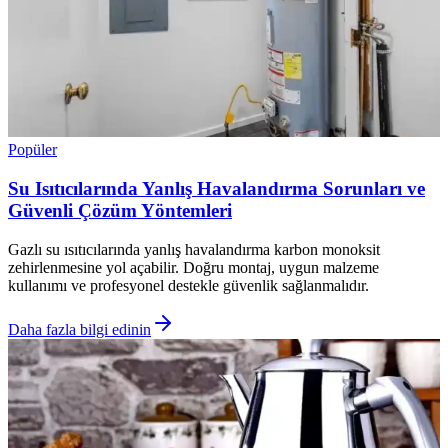
Popüler
Su Isıtıcılarında Yanlış Havalandırma Sorunları ve
Güvenli Çözüm Yöntemleri
Gazlı su ısıtıcılarında yanlış havalandırma karbon monoksit
zehirlenmesine yol açabilir. Doğru montaj, uygun malzeme
kullanımı ve profesyonel destekle güvenlik sağlanmalıdır.
Daha fazla bilgi edinin