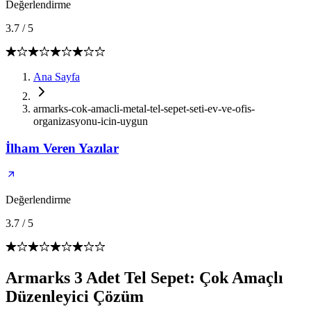
Değerlendirme
3.7
/
5
Ana Sayfa
armarks-cok-amacli-metal-tel-sepet-seti-ev-ve-ofis-
organizasyonu-icin-uygun
İlham Veren Yazılar
Değerlendirme
3.7
/
5
Armarks 3 Adet Tel Sepet: Çok Amaçlı
Düzenleyici Çözüm