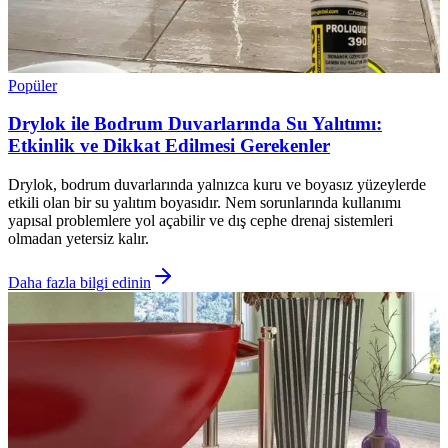
Popüler
Drylok ile Bodrum Duvarlarında Su Yalıtımı:
Etkinlik ve Dikkat Edilmesi Gerekenler
Drylok, bodrum duvarlarında yalnızca kuru ve boyasız yüzeylerde
etkili olan bir su yalıtım boyasıdır. Nem sorunlarında kullanımı
yapısal problemlere yol açabilir ve dış cephe drenaj sistemleri
olmadan yetersiz kalır.
Daha fazla bilgi edinin