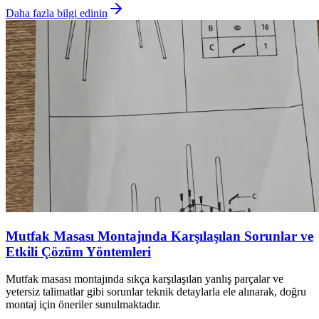
Daha fazla bilgi edinin
Mutfak Masası Montajında Karşılaşılan Sorunlar ve
Etkili Çözüm Yöntemleri
Mutfak masası montajında sıkça karşılaşılan yanlış parçalar ve
yetersiz talimatlar gibi sorunlar teknik detaylarla ele alınarak, doğru
montaj için öneriler sunulmaktadır.