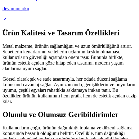
devamını oku
Ürün Kalitesi ve Tasarım Özellikleri
Metal malzeme, ürünün sağlamlığını ve uzun ömürlülüğünü artırır.
Sepetlerin kenarlarının ve tellerin uçlarının keskin olmaması,
kullanıcıların güvenliği açısından önem taşır. Bununla birlikte,
ürünün estetik açıdan göze hitap eden tasarımı, modern yaşam
alanlarına uyum sağlar.
Görsel olarak şık ve sade tasarımıyla, her odada düzeni sağlama
konusunda avantaj sağlar. Aynı zamanda, genişliklerin ve boyutların
uyumu, çeşitli eşyaları rahatlıkla saklamaya imkan tanır. Bu
özellikler, ürünün kullanımını hem pratik hem de estetik açıdan cazip
kılar.
Olumlu ve Olumsuz Geribildirimler
Kullanıcıların çoğu, ürünün dağınıklığı toplama ve düzeni sağlama
konusunda başarılı olduğunu belirtir. Özellikle, tüm dağınıklığı
topladı, çok güzel topladı ve görünüş olarak çok şık gibi ifadeler,