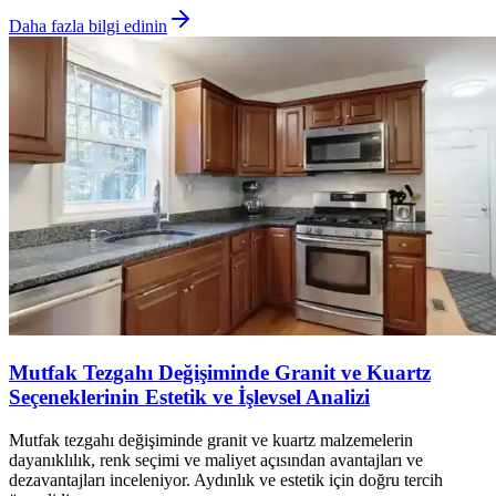
Daha fazla bilgi edinin
Mutfak Tezgahı Değişiminde Granit ve Kuartz
Seçeneklerinin Estetik ve İşlevsel Analizi
Mutfak tezgahı değişiminde granit ve kuartz malzemelerin
dayanıklılık, renk seçimi ve maliyet açısından avantajları ve
dezavantajları inceleniyor. Aydınlık ve estetik için doğru tercih