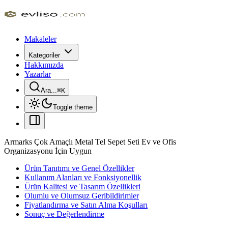
Makaleler
Kategoriler
Hakkımızda
Yazarlar
Ara...
⌘
K
Toggle theme
Armarks Çok Amaçlı Metal Tel Sepet Seti Ev ve Ofis
Organizasyonu İçin Uygun
Ürün Tanıtımı ve Genel Özellikler
Kullanım Alanları ve Fonksiyonellik
Ürün Kalitesi ve Tasarım Özellikleri
Olumlu ve Olumsuz Geribildirimler
Fiyatlandırma ve Satın Alma Koşulları
Sonuç ve Değerlendirme