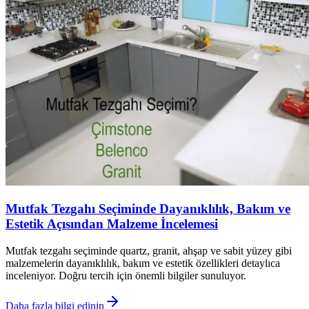
Mutfak Tezgahı Seçiminde Dayanıklılık, Bakım ve
Estetik Açısından Malzeme İncelemesi
Mutfak tezgahı seçiminde quartz, granit, ahşap ve sabit yüzey gibi
malzemelerin dayanıklılık, bakım ve estetik özellikleri detaylıca
inceleniyor. Doğru tercih için önemli bilgiler sunuluyor.
Daha fazla bilgi edinin