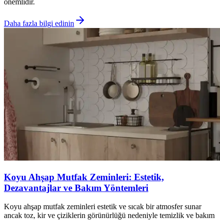
önemlidir.
Daha fazla bilgi edinin
Koyu Ahşap Mutfak Zeminleri: Estetik,
Dezavantajlar ve Bakım Yöntemleri
Koyu ahşap mutfak zeminleri estetik ve sıcak bir atmosfer sunar
ancak toz, kir ve çiziklerin görünürlüğü nedeniyle temizlik ve bakım