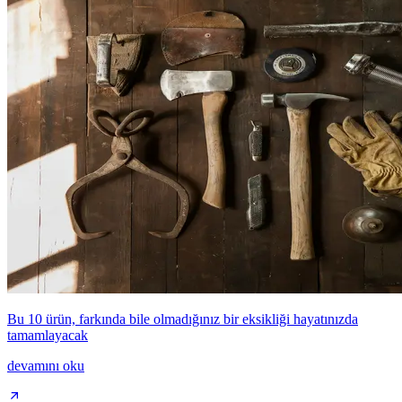
Bu 10 ürün, farkında bile olmadığınız bir eksikliği hayatınızda
tamamlayacak
devamını oku