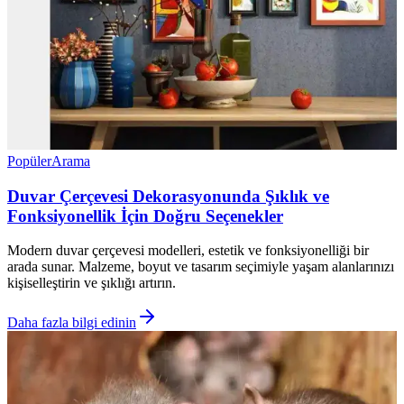
Popüler
Arama
Duvar Çerçevesi Dekorasyonunda Şıklık ve
Fonksiyonellik İçin Doğru Seçenekler
Modern duvar çerçevesi modelleri, estetik ve fonksiyonelliği bir
arada sunar. Malzeme, boyut ve tasarım seçimiyle yaşam alanlarınızı
kişiselleştirin ve şıklığı artırın.
Daha fazla bilgi edinin