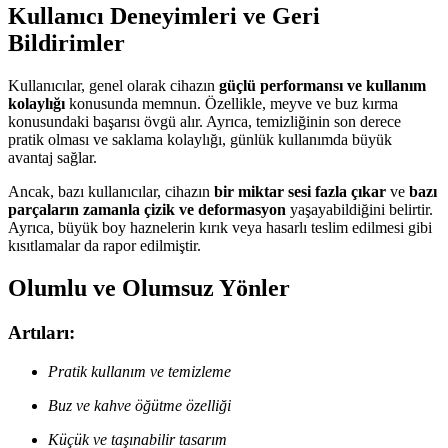
Kullanıcı Deneyimleri ve Geri
Bildirimler
Kullanıcılar, genel olarak cihazın
güçlü performansı ve kullanım
kolaylığı
konusunda memnun. Özellikle, meyve ve buz kırma
konusundaki başarısı övgü alır. Ayrıca, temizliğinin son derece
pratik olması ve saklama kolaylığı, günlük kullanımda büyük
avantaj sağlar.
Ancak, bazı kullanıcılar, cihazın
bir miktar sesi fazla çıkar
ve
bazı
parçaların zamanla çizik ve deformasyon
yaşayabildiğini belirtir.
Ayrıca, büyük boy haznelerin kırık veya hasarlı teslim edilmesi gibi
kısıtlamalar da rapor edilmiştir.
Olumlu ve Olumsuz Yönler
Artıları:
Pratik kullanım ve temizleme
Buz ve kahve öğütme özelliği
Küçük ve taşınabilir tasarım