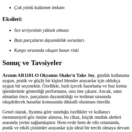
Çok yönlü kullanım imkanı
Eksileri:
Ses seviyesinin yüksek olması
Bazı parçaların dayanıklılık sorunları
Kargo sırasında oluşan hasar riski
Sonuç ve Tavsiyeler
Arzum AR1101-O Okyanus Shake'n Take Joy
, günlük kullanıma
uygun, pratik ve güçlü bir kişisel blender arayanlar için oldukça
uygun bir seçenektir. Özellikle, hızlı içecek hazırlama ve buz kırma
işlemlerinde gösterdiği performans, onu öne çıkarır. Ancak, satın
almadan önce, parçaların dayanıklılığı ve teslimat sırasında
oluşabilecek hasarlar konusunda dikkatli olunması önerilir.
Genel olarak, fiyatına göre sunduğu özellikler ve kullanıcı
memnuniyeti göz önüne alınırsa, bu cihaz, küçük mutfak aletleri
arasında yerini sağlamlaştırır. Hem evde hem de ofis ortamında,
pratik ve etkili çözümler arayanlar için ideal bir tercih olmaya devam