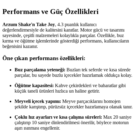
Performans ve Güç Özellikleri
Arzum Shake'n Take Joy
, 4.3 puanlık kullanıcı
değerlendirmesiyle de kalitesini kanıtlar. Motor gücü ve tasarımı
sayesinde, çeşitli malzemeleri kolaylıkla parçalar. Özellikle, buz
kırma ve öğütme işlemlerinde gösterdiği performans, kullanıcıların
beğenisini kazanır.
Öne çıkan performans özellikleri:
Buz parçalama yeteneği:
Buzları tek seferde ve kısa sürede
parçalar, bu sayede buzlu içecekler hazırlamak oldukça kolay.
Öğütme kapasitesi:
Kahve çekirdekleri ve baharatlar gibi
küçük taneli ürünleri hızlıca un haline getirir.
Meyveli içecek yapımı:
Meyve parçacıklarını homojen
şekilde karıştırıp, pürüzsüz içecekler hazırlamaya olanak tanır.
Çoklu hız ayarları ve kısa çalışma süreleri:
Max 20 saniye
çalıştırıp 10 saniye dinlendirilmesi önerilir, böylece motorun
aşırı ısınması engellenir.