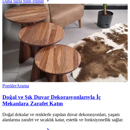
Daha fazla bilgi edinin
Popüler
Arama
Doğal ve Şık Duvar Dekorasyonlarıyla İç
Mekanlara Zarafet Katın
Doğal dokular ve renklerle yapılan duvar dekorasyonları, yaşam
alanlarına zarafet ve sıcaklık katar, estetik ve fonksiyonellik sağlar.