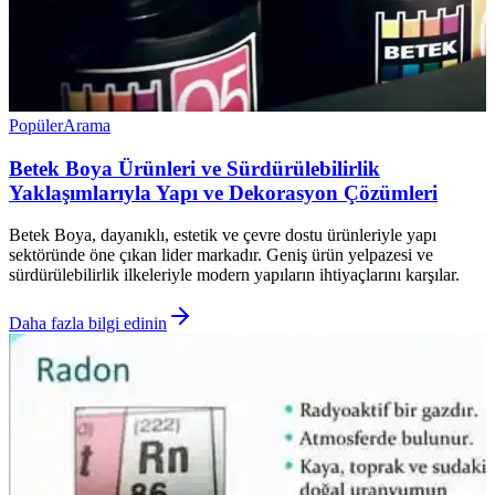
Popüler
Arama
Betek Boya Ürünleri ve Sürdürülebilirlik
Yaklaşımlarıyla Yapı ve Dekorasyon Çözümleri
Betek Boya, dayanıklı, estetik ve çevre dostu ürünleriyle yapı
sektöründe öne çıkan lider markadır. Geniş ürün yelpazesi ve
sürdürülebilirlik ilkeleriyle modern yapıların ihtiyaçlarını karşılar.
Daha fazla bilgi edinin