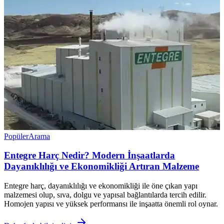
Popüler
Arama
Entegre Harç Nedir? Modern İnşaatlarda
Dayanıklılığı ve Ekonomikliği Artıran Malzeme
Entegre harç, dayanıklılığı ve ekonomikliği ile öne çıkan yapı
malzemesi olup, sıva, dolgu ve yapısal bağlantılarda tercih edilir.
Homojen yapısı ve yüksek performansı ile inşaatta önemli rol oynar.