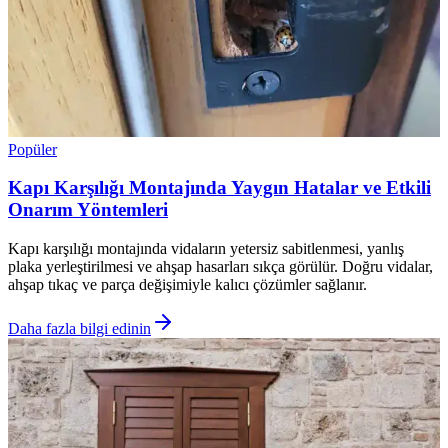
Popüler
Kapı Karşılığı Montajında Yaygın Hatalar ve Etkili
Onarım Yöntemleri
Kapı karşılığı montajında vidaların yetersiz sabitlenmesi, yanlış
plaka yerleştirilmesi ve ahşap hasarları sıkça görülür. Doğru vidalar,
ahşap tıkaç ve parça değişimiyle kalıcı çözümler sağlanır.
Daha fazla bilgi edinin