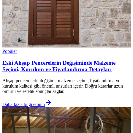
Popüler
Eski Ahşap Pencerelerin Değişiminde Malzeme
Seçimi, Kurulum ve Fiyatlandırma Detayları
Ahşap pencerelerin değişimi, malzeme seçimi, fiyatlandırma ve
kurulum kalitesi gibi önemli unsurları içerir. Doğru kararlar uzun
ömürlü ve estetik sonuçlar sağlar.
Daha fazla bilgi edinin