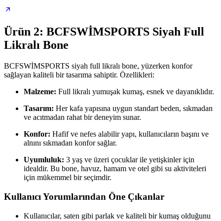
Ürün 2: BCFSWİMSPORTS Siyah Full
Likralı Bone
BCFSWİMSPORTS siyah full likralı bone, yüzerken konfor
sağlayan kaliteli bir tasarıma sahiptir. Özellikleri:
Malzeme:
Full likralı yumuşak kumaş, esnek ve dayanıklıdır.
Tasarım:
Her kafa yapısına uygun standart beden, sıkmadan
ve acıtmadan rahat bir deneyim sunar.
Konfor:
Hafif ve nefes alabilir yapı, kullanıcıların başını ve
alnını sıkmadan konfor sağlar.
Uyumluluk:
3 yaş ve üzeri çocuklar ile yetişkinler için
idealdir. Bu bone, havuz, hamam ve otel gibi su aktiviteleri
için mükemmel bir seçimdir.
Kullanıcı Yorumlarından Öne Çıkanlar
Kullanıcılar, saten gibi parlak ve kaliteli bir kumaş olduğunu