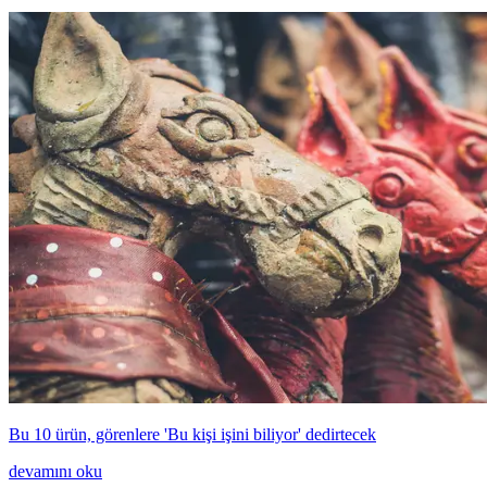
Bu 10 ürün, görenlere 'Bu kişi işini biliyor' dedirtecek
devamını oku