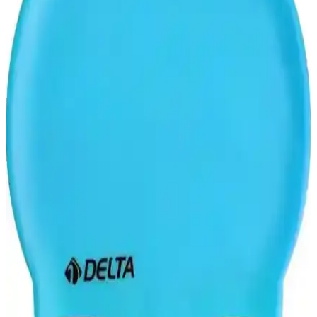
en uygun yüzme bonesini seçin.
Yüzücü ve Plaj Bonesi Seçenekleri: Likralı ve Esnek
Kumaş Tasarımlar
İki farklı likralı yüzücü bonesi arasındaki özellikleri karşılaştırın,
ihtiyaçlarınıza en uygun olanı seçin ve konforu yakalayın.
Üçİndigoss Siyahlıkralı Esnek Kumaş Yüzücü
Bonesi Plaj ve Havuz Kullanımı İçin
Yüksek elastiklik ve şık tasarımıyla Üçİndigoss yüzücü bonesi, su
sporları ve plaj aktiviteleri için ideal, saçlara zarar vermez, uzun
ömürlü ve kullanımı kolaydır.
Avessa Bez Bone Turuncu Likralı Yüzücü Bonesi:
Dayanıklı ve Konforlu Yüzme Aksesuarı
Avessa turuncu likralı yüzücü bonesi, esnek silikon malzemesiyle
rahat ve dayanıklı bir yüzme aksesuarı sunar, su sporları için ideal,
fiyat avantajlı ve şık tasarımıyla dikkat çeker.
Slazenger Yüzücü Bonesi Silikon SN00: Yüksek