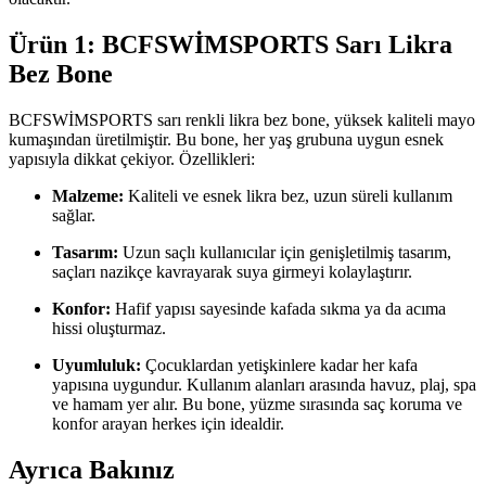
Ürün 1: BCFSWİMSPORTS Sarı Likra
Bez Bone
BCFSWİMSPORTS sarı renkli likra bez bone, yüksek kaliteli mayo
kumaşından üretilmiştir. Bu bone, her yaş grubuna uygun esnek
yapısıyla dikkat çekiyor. Özellikleri:
Malzeme:
Kaliteli ve esnek likra bez, uzun süreli kullanım
sağlar.
Tasarım:
Uzun saçlı kullanıcılar için genişletilmiş tasarım,
saçları nazikçe kavrayarak suya girmeyi kolaylaştırır.
Konfor:
Hafif yapısı sayesinde kafada sıkma ya da acıma
hissi oluşturmaz.
Uyumluluk:
Çocuklardan yetişkinlere kadar her kafa
yapısına uygundur. Kullanım alanları arasında havuz, plaj, spa
ve hamam yer alır. Bu bone, yüzme sırasında saç koruma ve
konfor arayan herkes için idealdir.
Ayrıca Bakınız