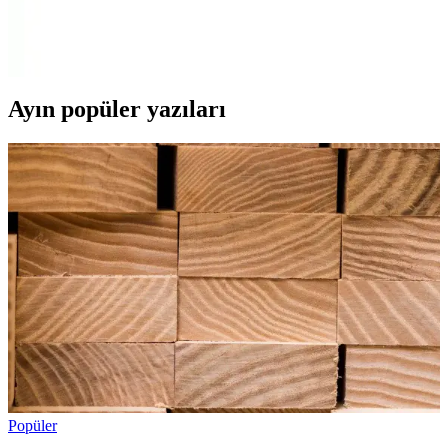
Delta Silikon Bone Deluxe, yüksek kaliteli silikon ve ergonomik
tasarımıyla konfor, dayanıklılık ve estetik sağlayan yüzücü bonesi.
Kulak ve saç koruması ile performansı artırır.
Ayın popüler yazıları
Popüler