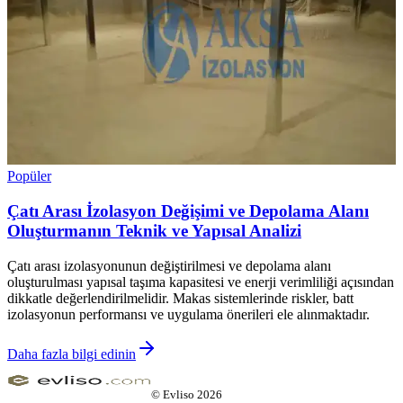
Popüler
Çatı Arası İzolasyon Değişimi ve Depolama Alanı
Oluşturmanın Teknik ve Yapısal Analizi
Çatı arası izolasyonunun değiştirilmesi ve depolama alanı
oluşturulması yapısal taşıma kapasitesi ve enerji verimliliği açısından
dikkatle değerlendirilmelidir. Makas sistemlerinde riskler, batt
izolasyonun performansı ve uygulama önerileri ele alınmaktadır.
Daha fazla bilgi edinin
©
Evliso
2026