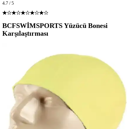
4.7
/
5
BCFSWİMSPORTS Yüzücü Bonesi
Karşılaştırması