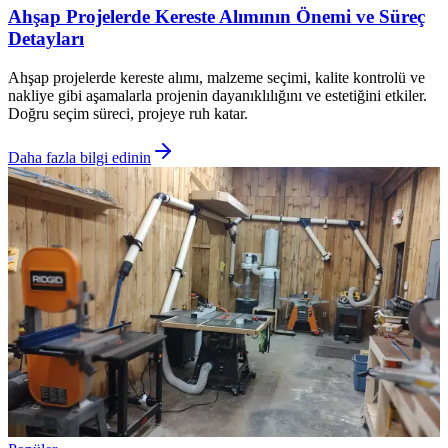
Ahşap Projelerde Kereste Alımının Önemi ve Süreç
Detayları
Ahşap projelerde kereste alımı, malzeme seçimi, kalite kontrolü ve
nakliye gibi aşamalarla projenin dayanıklılığını ve estetiğini etkiler.
Doğru seçim süreci, projeye ruh katar.
Daha fazla bilgi edinin