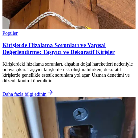
Popüler
Kirişlerde Hizalama Sorunları ve Yapısal
Değerlendirme: Taşıyıcı ve Dekoratif Kirişler
Kirişlerdeki hizalama sorunları, ahşabın doğal hareketleri nedeniyle
ortaya çıkar. Taşıyıcı kirişlerde risk oluşturabilirken, dekoratif
kirişlerde genellikle estetik sorunlara yol açar. Uzman denetimi ve
düzenli kontrol önemlidir.
Daha fazla bilgi edinin