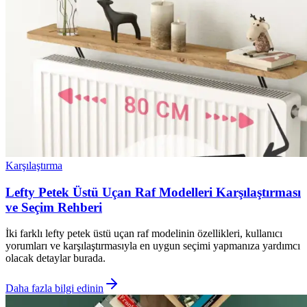
Karşılaştırma
Lefty Petek Üstü Uçan Raf Modelleri Karşılaştırması
ve Seçim Rehberi
İki farklı lefty petek üstü uçan raf modelinin özellikleri, kullanıcı
yorumları ve karşılaştırmasıyla en uygun seçimi yapmanıza yardımcı
olacak detaylar burada.
Daha fazla bilgi edinin