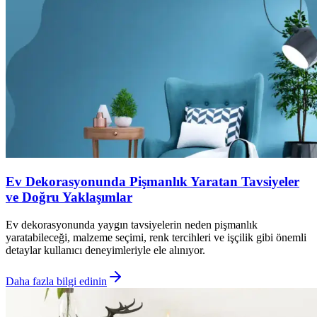
Ev Dekorasyonunda Pişmanlık Yaratan Tavsiyeler
ve Doğru Yaklaşımlar
Ev dekorasyonunda yaygın tavsiyelerin neden pişmanlık
yaratabileceği, malzeme seçimi, renk tercihleri ve işçilik gibi önemli
detaylar kullanıcı deneyimleriyle ele alınıyor.
Daha fazla bilgi edinin