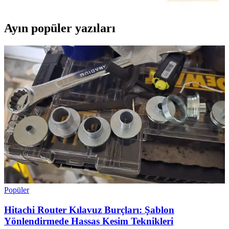
Ayın popüler yazıları
Popüler
Hitachi Router Kılavuz Burçları: Şablon
Yönlendirmede Hassas Kesim Teknikleri