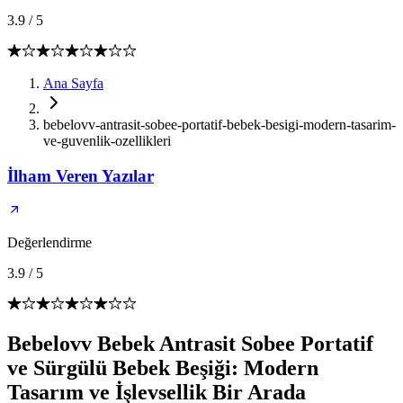
3.9
/
5
Ana Sayfa
bebelovv-antrasit-sobee-portatif-bebek-besigi-modern-tasarim-
ve-guvenlik-ozellikleri
İlham Veren Yazılar
Değerlendirme
3.9
/
5
Bebelovv Bebek Antrasit Sobee Portatif
ve Sürgülü Bebek Beşiği: Modern
Tasarım ve İşlevsellik Bir Arada