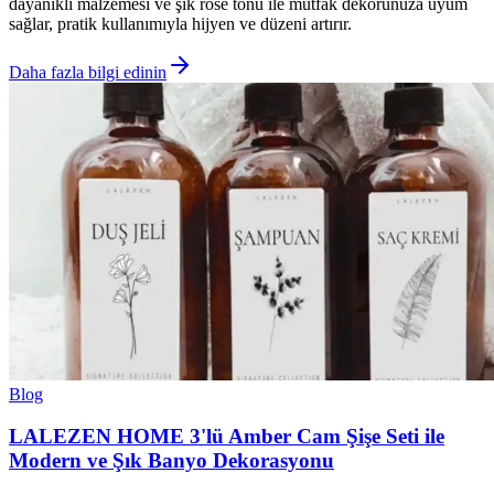
dayanıklı malzemesi ve şık rose tonu ile mutfak dekorunuza uyum
sağlar, pratik kullanımıyla hijyen ve düzeni artırır.
Daha fazla bilgi edinin
Blog
LALEZEN HOME 3'lü Amber Cam Şişe Seti ile
Modern ve Şık Banyo Dekorasyonu