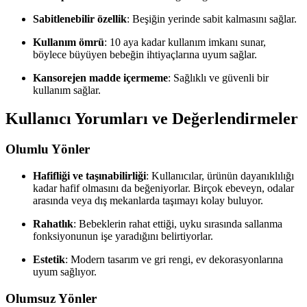
Sabitlenebilir özellik
: Beşiğin yerinde sabit kalmasını sağlar.
Kullanım ömrü
: 10 aya kadar kullanım imkanı sunar,
böylece büyüyen bebeğin ihtiyaçlarına uyum sağlar.
Kansorejen madde içermeme
: Sağlıklı ve güvenli bir
kullanım sağlar.
Kullanıcı Yorumları ve Değerlendirmeler
Olumlu Yönler
Hafifliği ve taşınabilirliği
: Kullanıcılar, ürünün dayanıklılığı
kadar hafif olmasını da beğeniyorlar. Birçok ebeveyn, odalar
arasında veya dış mekanlarda taşımayı kolay buluyor.
Rahatlık
: Bebeklerin rahat ettiği, uyku sırasında sallanma
fonksiyonunun işe yaradığını belirtiyorlar.
Estetik
: Modern tasarım ve gri rengi, ev dekorasyonlarına
uyum sağlıyor.
Olumsuz Yönler