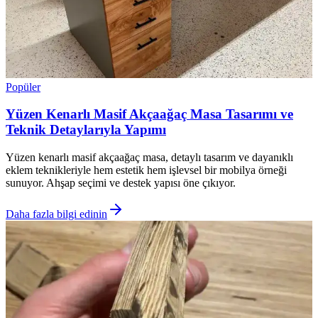
Popüler
Yüzen Kenarlı Masif Akçaağaç Masa Tasarımı ve
Teknik Detaylarıyla Yapımı
Yüzen kenarlı masif akçaağaç masa, detaylı tasarım ve dayanıklı
eklem teknikleriyle hem estetik hem işlevsel bir mobilya örneği
sunuyor. Ahşap seçimi ve destek yapısı öne çıkıyor.
Daha fazla bilgi edinin