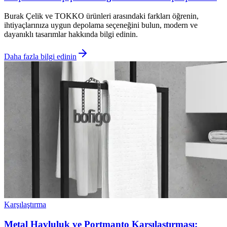
Burak Çelik ve TOKKO ürünleri arasındaki farkları öğrenin,
ihtiyaçlarınıza uygun depolama seçeneğini bulun, modern ve
dayanıklı tasarımlar hakkında bilgi edinin.
Daha fazla bilgi edinin
Karşılaştırma
Metal Havluluk ve Portmanto Karşılaştırması: