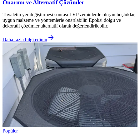
Onarımı ve Alternatif Çözümler
Tuvaletin yer değiştirmesi sonrası LVP zeminlerde oluşan boşluklar,
uygun malzeme ve yöntemlerle onarılabilir. Epoksi dolgu ve
dekoratif çözümler alternatif olarak değerlendirilebilir.
Daha fazla bilgi edinin
Popüler