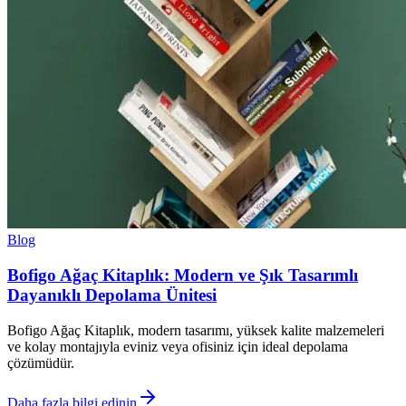
Blog
Bofigo Ağaç Kitaplık: Modern ve Şık Tasarımlı
Dayanıklı Depolama Ünitesi
Bofigo Ağaç Kitaplık, modern tasarımı, yüksek kalite malzemeleri
ve kolay montajıyla eviniz veya ofisiniz için ideal depolama
çözümüdür.
Daha fazla bilgi edinin