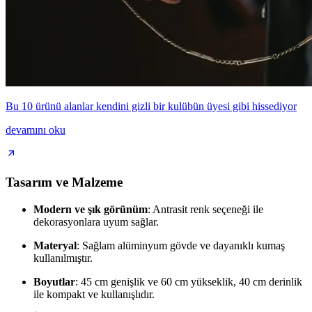
Bu 10 ürünü alanlar kendini gizli bir kulübün üyesi gibi hissediyor
devamını oku
Tasarım ve Malzeme
Modern ve şık görünüm
: Antrasit renk seçeneği ile
dekorasyonlara uyum sağlar.
Materyal
: Sağlam alüminyum gövde ve dayanıklı kumaş
kullanılmıştır.
Boyutlar
: 45 cm genişlik ve 60 cm yükseklik, 40 cm derinlik
ile kompakt ve kullanışlıdır.