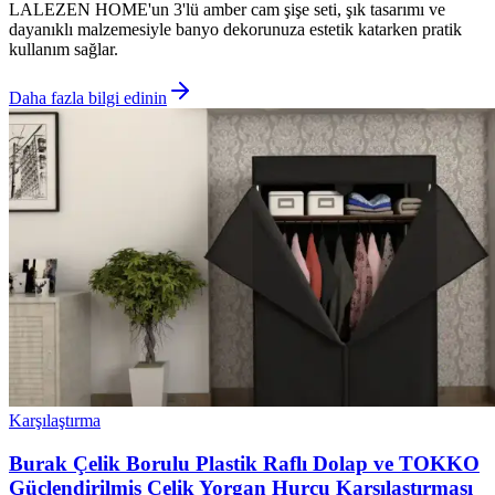
LALEZEN HOME'un 3'lü amber cam şişe seti, şık tasarımı ve
dayanıklı malzemesiyle banyo dekorunuza estetik katarken pratik
kullanım sağlar.
Daha fazla bilgi edinin
Karşılaştırma
Burak Çelik Borulu Plastik Raflı Dolap ve TOKKO
Güçlendirilmiş Çelik Yorgan Hurcu Karşılaştırması