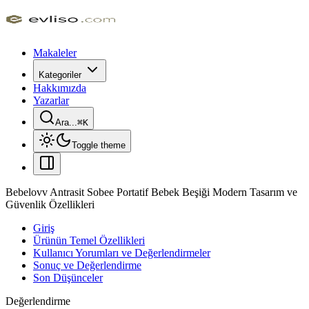
Makaleler
Kategoriler
Hakkımızda
Yazarlar
Ara...
⌘
K
Toggle theme
Bebelovv Antrasit Sobee Portatif Bebek Beşiği Modern Tasarım ve
Güvenlik Özellikleri
Giriş
Ürünün Temel Özellikleri
Kullanıcı Yorumları ve Değerlendirmeler
Sonuç ve Değerlendirme
Son Düşünceler
Değerlendirme