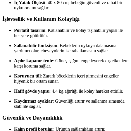
İç Yatak Ölçüsü
: 40 x 80 cm, bebeğin güvenli ve rahat bir
uyku ortamı sağlar.
İşlevsellik ve Kullanım Kolaylığı
Portatif tasarım
: Katlanabilir ve kolay taşınabilir yapısı ile
her yere götürülür.
Sallanabilir fonksiyon
: Bebeklerin uykuya dalamasına
yardımcı olur, ebeveynlerin ise rahatlamasını sağlar.
Açılır kapanır tente
: Güneş ışığını engelleyerek dış etkenlere
karşı koruma sağlar.
Koruyucu tül
: Zararlı böceklerin içeri girmesini engeller,
hijyenik bir ortam sunar.
Hafif gövde yapısı
: 4.4 kg ağırlığı ile kolay hareket ettirilir.
Kaydırmaz ayaklar
: Güvenliği artırır ve sallanma sırasında
stabilite sağlar.
Güvenlik ve Dayanıklılık
Kalın profil borular
: Ürünün sağlamlığını artırır.