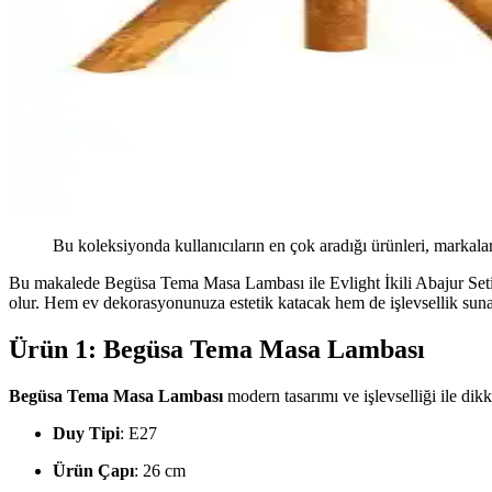
Bu koleksiyonda kullanıcıların en çok aradığı ürünleri, markalar
Bu makalede Begüsa Tema Masa Lambası ile Evlight İkili Abajur Seti ar
olur. Hem ev dekorasyonunuza estetik katacak hem de işlevsellik sunac
Ürün 1: Begüsa Tema Masa Lambası
Begüsa Tema Masa Lambası
modern tasarımı ve işlevselliği ile dikk
Duy Tipi
: E27
Ürün Çapı
: 26 cm