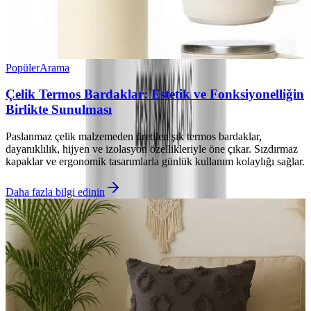
Popüler
Arama
Çelik Termos Bardaklar: Estetik ve Fonksiyonelliğin
Birlikte Sunulması
Paslanmaz çelik malzemeden üretilen şık termos bardaklar,
dayanıklılık, hijyen ve izolasyon özellikleriyle öne çıkar. Sızdırmaz
kapaklar ve ergonomik tasarımlarla günlük kullanım kolaylığı sağlar.
Daha fazla bilgi edinin