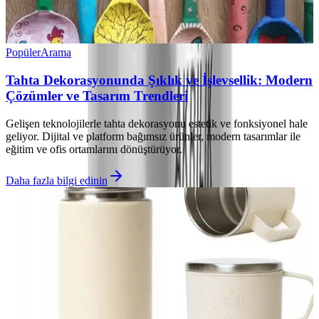
Popüler
Arama
Tahta Dekorasyonunda Şıklık ve İşlevsellik: Modern
Çözümler ve Tasarım Trendleri
Gelişen teknolojilerle tahta dekorasyonu estetik ve fonksiyonel hale
geliyor. Dijital ve platform bağımsız ürünler, modern tasarımlar ile
eğitim ve ofis ortamlarını dönüştürüyor.
Daha fazla bilgi edinin