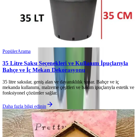
Popüler
Arama
35 Litre Saksı Seçenekleri ve Kullanım İpuçlarıyla
Bahçe ve İç Mekan Dekorasyonu
35 litre saksılar, geniş alan ve dayanıklılık sunar. Bahçe ve iç
mekanda kullanımı, malzeme çeşitleri ve bakım ipuçlarıyla estetik ve
fonksiyonel çözümler sağlar.
Daha fazla bilgi edinin