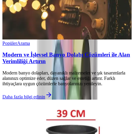
Popüler
Arama
Modern ve İşlevsel Banyo Dolabı Çözümleri ile Alan
Verimliliği Artırın
Modern banyo dolapları, dayanıklı malzemeler ve şık tasarımlarla
alanınızı optimize eder, düzen sağlar ve estetiği artırır. Farklı
ihtiyaçlara uygun çözümlerle banyolarınızı yenileyin.
Daha fazla bilgi edinin