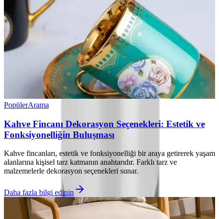
Popüler
Arama
Kahve Fincanı Dekorasyon Seçenekleri: Estetik ve
Fonksiyonelliğin Buluşması
Kahve fincanları, estetik ve fonksiyonelliği bir araya getirerek yaşam
alanlarına kişisel tarz katmanın anahtarıdır. Farklı tarz ve
malzemelerle dekorasyon seçenekleri sunar.
Daha fazla bilgi edinin