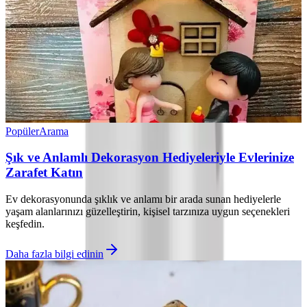
Popüler
Arama
Şık ve Anlamlı Dekorasyon Hediyeleriyle Evlerinize
Zarafet Katın
Ev dekorasyonunda şıklık ve anlamı bir arada sunan hediyelerle
yaşam alanlarınızı güzelleştirin, kişisel tarzınıza uygun seçenekleri
keşfedin.
Daha fazla bilgi edinin