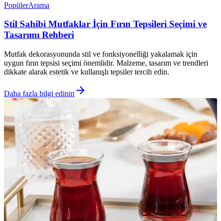
Popüler
Arama
Stil Sahibi Mutfaklar İçin Fırın Tepsileri Seçimi ve
Tasarımı Rehberi
Mutfak dekorasyonunda stil ve fonksiyonelliği yakalamak için
uygun fırın tepsisi seçimi önemlidir. Malzeme, tasarım ve trendleri
dikkate alarak estetik ve kullanışlı tepsiler tercih edin.
Daha fazla bilgi edinin