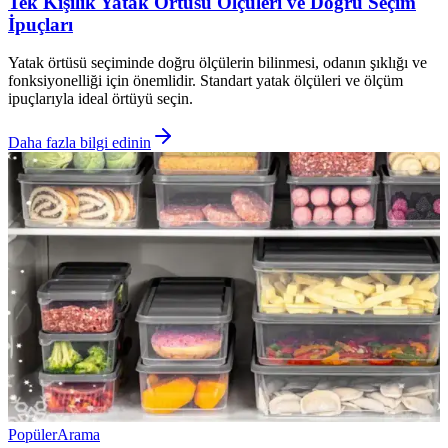
Tek Kişilik Yatak Örtüsü Ölçüleri ve Doğru Seçim
İpuçları
Yatak örtüsü seçiminde doğru ölçülerin bilinmesi, odanın şıklığı ve
fonksiyonelliği için önemlidir. Standart yatak ölçüleri ve ölçüm
ipuçlarıyla ideal örtüyü seçin.
Daha fazla bilgi edinin
Popüler
Arama