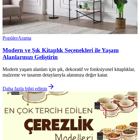
Popüler
Arama
Modern ve Şık Kitaplık Seçenekleri ile Yaşam
Alanlarınızı Geliştirin
Modern yaşam alanları için şık, dekoratif ve fonksiyonel kitaplıklar,
malzeme ve tasarım detaylarıyla alanınıza değer katar.
Daha fazla bilgi edinin