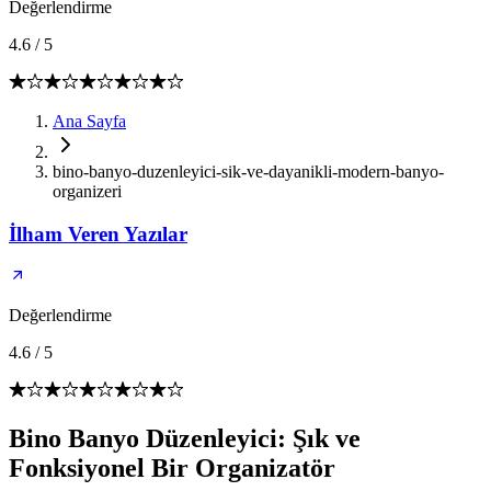
Değerlendirme
4.6
/
5
Ana Sayfa
bino-banyo-duzenleyici-sik-ve-dayanikli-modern-banyo-
organizeri
İlham Veren Yazılar
Değerlendirme
4.6
/
5
Bino Banyo Düzenleyici: Şık ve
Fonksiyonel Bir Organizatör