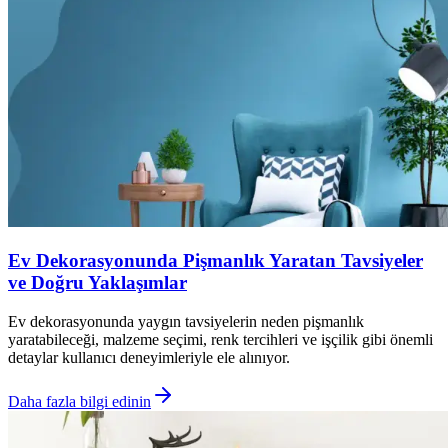
Ev Dekorasyonunda Pişmanlık Yaratan Tavsiyeler
ve Doğru Yaklaşımlar
Ev dekorasyonunda yaygın tavsiyelerin neden pişmanlık
yaratabileceği, malzeme seçimi, renk tercihleri ve işçilik gibi önemli
detaylar kullanıcı deneyimleriyle ele alınıyor.
Daha fazla bilgi edinin