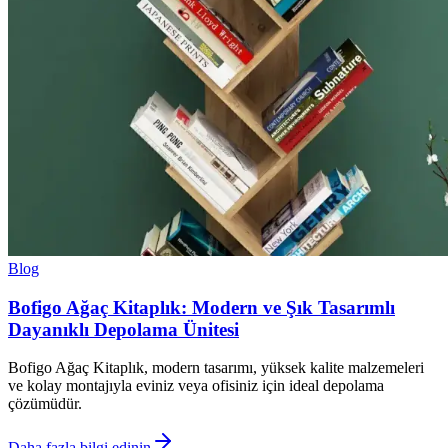
Blog
Bofigo Ağaç Kitaplık: Modern ve Şık Tasarımlı
Dayanıklı Depolama Ünitesi
Bofigo Ağaç Kitaplık, modern tasarımı, yüksek kalite malzemeleri
ve kolay montajıyla eviniz veya ofisiniz için ideal depolama
çözümüdür.
Daha fazla bilgi edinin