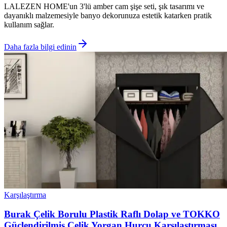
LALEZEN HOME'un 3'lü amber cam şişe seti, şık tasarımı ve
dayanıklı malzemesiyle banyo dekorunuza estetik katarken pratik
kullanım sağlar.
Daha fazla bilgi edinin
Karşılaştırma
Burak Çelik Borulu Plastik Raflı Dolap ve TOKKO
Güçlendirilmiş Çelik Yorgan Hurcu Karşılaştırması