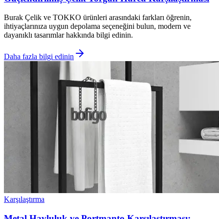
Burak Çelik ve TOKKO ürünleri arasındaki farkları öğrenin,
ihtiyaçlarınıza uygun depolama seçeneğini bulun, modern ve
dayanıklı tasarımlar hakkında bilgi edinin.
Daha fazla bilgi edinin
Karşılaştırma
Metal Havluluk ve Portmanto Karşılaştırması: