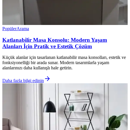
Popüler
Arama
Katlanabilir Masa Konsolu: Modern Yaşam
Alanları İçin Pratik ve Estetik Çözüm
Küçük alanlar için tasarlanan katlanabilir masa konsolları, estetik ve
fonksiyonelliği bir arada sunar. Modern tasarımlarla yaşam
alanlarınızı daha kullanışlı hale getirin.
Daha fazla bilgi edinin