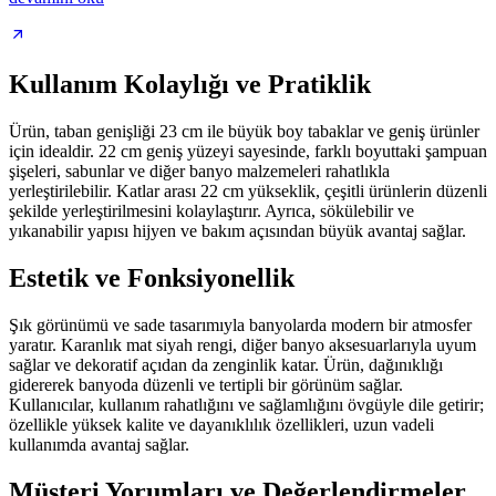
Kullanım Kolaylığı ve Pratiklik
Ürün, taban genişliği 23 cm ile büyük boy tabaklar ve geniş ürünler
için idealdir. 22 cm geniş yüzeyi sayesinde, farklı boyuttaki şampuan
şişeleri, sabunlar ve diğer banyo malzemeleri rahatlıkla
yerleştirilebilir. Katlar arası 22 cm yükseklik, çeşitli ürünlerin düzenli
şekilde yerleştirilmesini kolaylaştırır. Ayrıca, sökülebilir ve
yıkanabilir yapısı hijyen ve bakım açısından büyük avantaj sağlar.
Estetik ve Fonksiyonellik
Şık görünümü ve sade tasarımıyla banyolarda modern bir atmosfer
yaratır. Karanlık mat siyah rengi, diğer banyo aksesuarlarıyla uyum
sağlar ve dekoratif açıdan da zenginlik katar. Ürün, dağınıklığı
gidererek banyoda düzenli ve tertipli bir görünüm sağlar.
Kullanıcılar, kullanım rahatlığını ve sağlamlığını övgüyle dile getirir;
özellikle yüksek kalite ve dayanıklılık özellikleri, uzun vadeli
kullanımda avantaj sağlar.
Müşteri Yorumları ve Değerlendirmeler