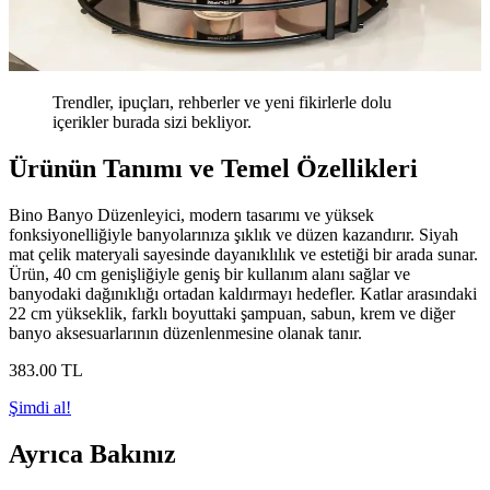
Trendler, ipuçları, rehberler ve yeni fikirlerle dolu
içerikler burada sizi bekliyor.
Ürünün Tanımı ve Temel Özellikleri
Bino Banyo Düzenleyici, modern tasarımı ve yüksek
fonksiyonelliğiyle banyolarınıza şıklık ve düzen kazandırır. Siyah
mat çelik materyali sayesinde dayanıklılık ve estetiği bir arada sunar.
Ürün, 40 cm genişliğiyle geniş bir kullanım alanı sağlar ve
banyodaki dağınıklığı ortadan kaldırmayı hedefler. Katlar arasındaki
22 cm yükseklik, farklı boyuttaki şampuan, sabun, krem ve diğer
banyo aksesuarlarının düzenlenmesine olanak tanır.
383
.00
TL
Şimdi al!
Ayrıca Bakınız