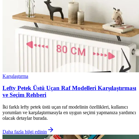
Karşılaştırma
Lefty Petek Üstü Uçan Raf Modelleri Karşılaştırması
ve Seçim Rehberi
İki farklı lefty petek üstü uçan raf modelinin özellikleri, kullanıcı
yorumları ve karşılaştırmasıyla en uygun seçimi yapmanıza yardımcı
olacak detaylar burada.
Daha fazla bilgi edinin