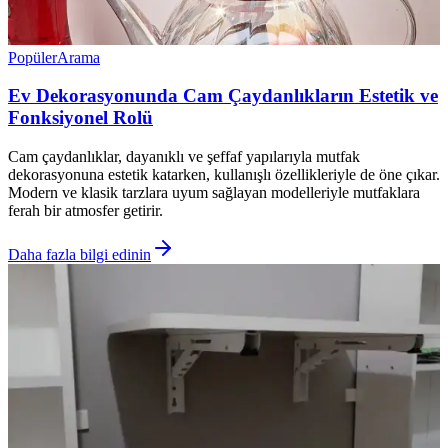
Popüler
Arama
Ev Dekorasyonunda Cam Çaydanlıkların Estetik ve
Fonksiyonel Rolü
Cam çaydanlıklar, dayanıklı ve şeffaf yapılarıyla mutfak
dekorasyonuna estetik katarken, kullanışlı özellikleriyle de öne çıkar.
Modern ve klasik tarzlara uyum sağlayan modelleriyle mutfaklara
ferah bir atmosfer getirir.
Daha fazla bilgi edinin