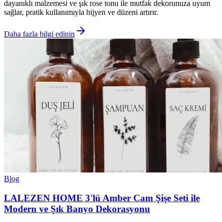
dayanıklı malzemesi ve şık rose tonu ile mutfak dekorunuza uyum
sağlar, pratik kullanımıyla hijyen ve düzeni artırır.
Daha fazla bilgi edinin
Blog
LALEZEN HOME 3'lü Amber Cam Şişe Seti ile
Modern ve Şık Banyo Dekorasyonu