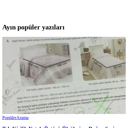
Alesta Life aynalı banyo dolabı, modern tasarımı ve dayanıklı
malzemeleriyle banyo dekorasyonunuza şıklık ve fonksiyonellik
katar, uzun ömürlü kullanım sağlar.
Ayın popüler yazıları
Popüler
Arama