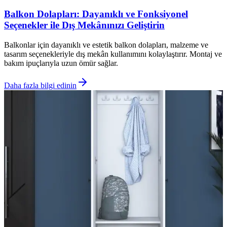
Balkon Dolapları: Dayanıklı ve Fonksiyonel
Seçenekler ile Dış Mekânınızı Geliştirin
Balkonlar için dayanıklı ve estetik balkon dolapları, malzeme ve
tasarım seçenekleriyle dış mekân kullanımını kolaylaştırır. Montaj ve
bakım ipuçlarıyla uzun ömür sağlar.
Daha fazla bilgi edinin