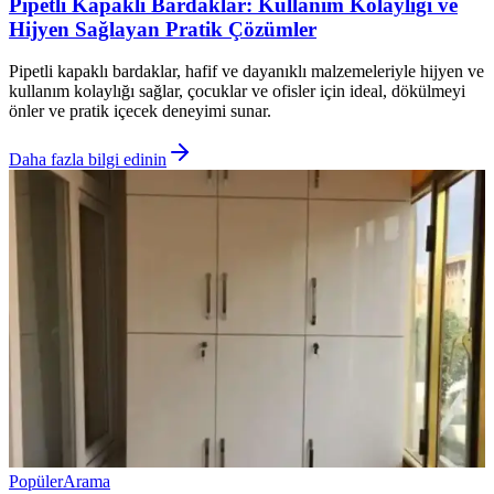
Pipetli Kapaklı Bardaklar: Kullanım Kolaylığı ve
Hijyen Sağlayan Pratik Çözümler
Pipetli kapaklı bardaklar, hafif ve dayanıklı malzemeleriyle hijyen ve
kullanım kolaylığı sağlar, çocuklar ve ofisler için ideal, dökülmeyi
önler ve pratik içecek deneyimi sunar.
Daha fazla bilgi edinin
Popüler
Arama