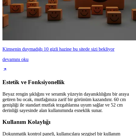
Kimsenin duymadığı 10 gizli hazine bu sitede sizi bekliyor
devamını oku
Estetik ve Fonksiyonellik
Beyaz rengin şıklığını ve seramik yüzeyin dayanıklılığını bir araya
getiren bu ocak, mutfağınıza zarif bir görünüm kazandırır. 60 cm
genişliği ile standart mutfak tezgahlarına uyum sağlar ve 52 cm
derinliği sayesinde alan kullanımında esneklik sunar.
Kullanım Kolaylığı
Dokunmatik kontrol paneli, kullanıcılara sezgisel bir kullanım