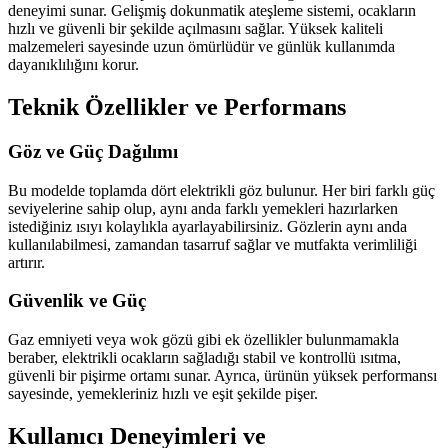
deneyimi sunar. Gelişmiş dokunmatik ateşleme sistemi, ocakların
hızlı ve güvenli bir şekilde açılmasını sağlar. Yüksek kaliteli
malzemeleri sayesinde uzun ömürlüdür ve günlük kullanımda
dayanıklılığını korur.
Teknik Özellikler ve Performans
Göz ve Güç Dağılımı
Bu modelde toplamda dört elektrikli göz bulunur. Her biri farklı güç
seviyelerine sahip olup, aynı anda farklı yemekleri hazırlarken
istediğiniz ısıyı kolaylıkla ayarlayabilirsiniz. Gözlerin aynı anda
kullanılabilmesi, zamandan tasarruf sağlar ve mutfakta verimliliği
artırır.
Güvenlik ve Güç
Gaz emniyeti veya wok gözü gibi ek özellikler bulunmamakla
beraber, elektrikli ocakların sağladığı stabil ve kontrollü ısıtma,
güvenli bir pişirme ortamı sunar. Ayrıca, ürünün yüksek performansı
sayesinde, yemekleriniz hızlı ve eşit şekilde pişer.
Kullanıcı Deneyimleri ve