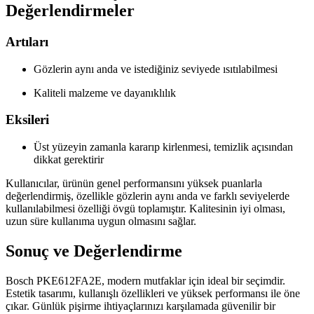
Değerlendirmeler
Artıları
Gözlerin aynı anda ve istediğiniz seviyede ısıtılabilmesi
Kaliteli malzeme ve dayanıklılık
Eksileri
Üst yüzeyin zamanla kararıp kirlenmesi, temizlik açısından
dikkat gerektirir
Kullanıcılar, ürünün genel performansını yüksek puanlarla
değerlendirmiş, özellikle gözlerin aynı anda ve farklı seviyelerde
kullanılabilmesi özelliği övgü toplamıştır. Kalitesinin iyi olması,
uzun süre kullanıma uygun olmasını sağlar.
Sonuç ve Değerlendirme
Bosch PKE612FA2E, modern mutfaklar için ideal bir seçimdir.
Estetik tasarımı, kullanışlı özellikleri ve yüksek performansı ile öne
çıkar. Günlük pişirme ihtiyaçlarınızı karşılamada güvenilir bir