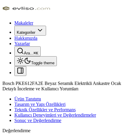
Makaleler
Kategoriler
Hakkımızda
Yazarlar
Ara...
⌘
K
Toggle theme
Bosch PKE612FA2E Beyaz Seramik Elektrikli Ankastre Ocak
Detaylı İnceleme ve Kullanıcı Yorumları
Ürün Tanıtımı
Tasarım ve Yapı Özellikleri
Teknik Özellikler ve Performans
Kullanıcı Deneyimleri ve Değerlendirmeler
Sonuç ve Değerlendirme
Değerlendirme