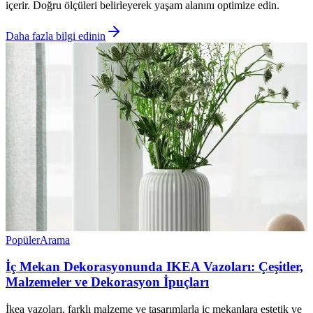
içerir. Doğru ölçüleri belirleyerek yaşam alanını optimize edin.
Daha fazla bilgi edinin
Popüler
Arama
İç Mekan Dekorasyonunda IKEA Vazoları: Çeşitler,
Malzemeler ve Dekorasyon İpuçları
İkea vazoları, farklı malzeme ve tasarımlarla iç mekanlara estetik ve