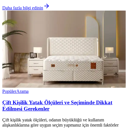
Daha fazla bilgi edinin
Popüler
Arama
Çift Kişilik Yatak Ölçüleri ve Seçiminde Dikkat
Edilmesi Gerekenler
Çift kişilik yatak ölçüleri, odanın büyüklüğü ve kullanım
alışkanlıklarına göre uygun seçim yapmanız için önemli faktörler