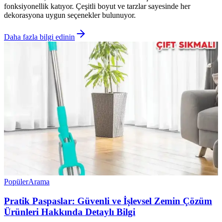
fonksiyonellik katıyor. Çeşitli boyut ve tarzlar sayesinde her
dekorasyona uygun seçenekler bulunuyor.
Daha fazla bilgi edinin
Popüler
Arama
Pratik Paspaslar: Güvenli ve İşlevsel Zemin Çözüm
Ürünleri Hakkında Detaylı Bilgi