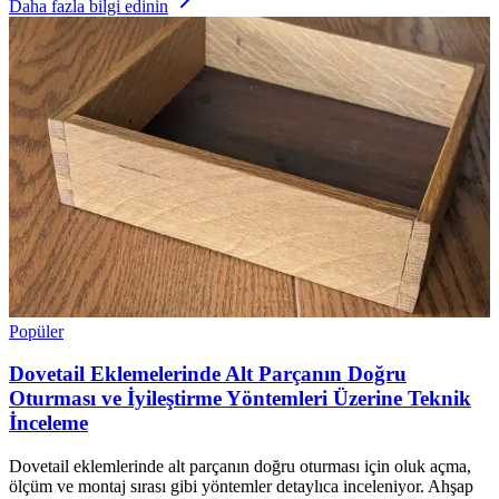
Daha fazla bilgi edinin
Popüler
Dovetail Eklemelerinde Alt Parçanın Doğru
Oturması ve İyileştirme Yöntemleri Üzerine Teknik
İnceleme
Dovetail eklemlerinde alt parçanın doğru oturması için oluk açma,
ölçüm ve montaj sırası gibi yöntemler detaylıca inceleniyor. Ahşap