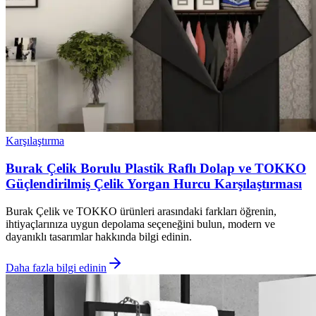
Karşılaştırma
Burak Çelik Borulu Plastik Raflı Dolap ve TOKKO
Güçlendirilmiş Çelik Yorgan Hurcu Karşılaştırması
Burak Çelik ve TOKKO ürünleri arasındaki farkları öğrenin,
ihtiyaçlarınıza uygun depolama seçeneğini bulun, modern ve
dayanıklı tasarımlar hakkında bilgi edinin.
Daha fazla bilgi edinin