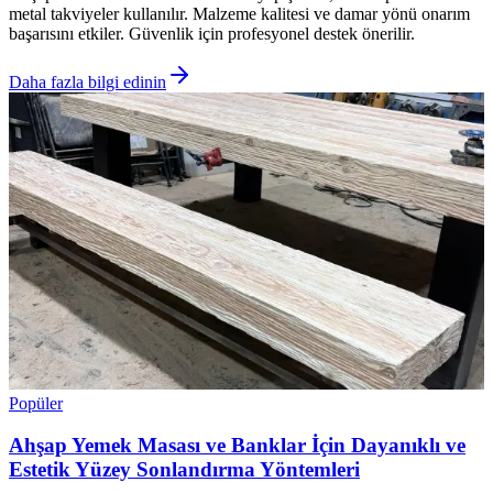
metal takviyeler kullanılır. Malzeme kalitesi ve damar yönü onarım
başarısını etkiler. Güvenlik için profesyonel destek önerilir.
Daha fazla bilgi edinin
Popüler
Ahşap Yemek Masası ve Banklar İçin Dayanıklı ve
Estetik Yüzey Sonlandırma Yöntemleri