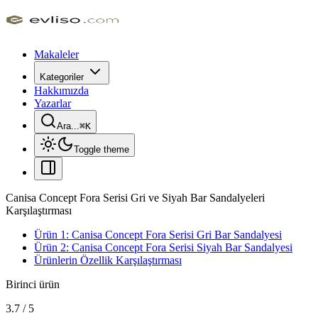
Makaleler
Kategoriler
Hakkımızda
Yazarlar
Ara...
⌘
K
Toggle theme
Canisa Concept Fora Serisi Gri ve Siyah Bar Sandalyeleri
Karşılaştırması
Ürün 1: Canisa Concept Fora Serisi Gri Bar Sandalyesi
Ürün 2: Canisa Concept Fora Serisi Siyah Bar Sandalyesi
Ürünlerin Özellik Karşılaştırması
Birinci ürün
3.7
/
5