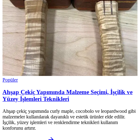
Popüler
Ahşap Çekiç Yapımında Malzeme Seçimi, İşçilik ve
Yüzey İşlemleri Teknikleri
Ahşap çekiç yapımında curly maple, cocobolo ve leopardwood gibi
malzemeler kullanılarak dayanıklı ve estetik ürünler elde edilir.
İşçilik, yüzey işlemleri ve renklendirme teknikleri kullanım
konforunu artırır.