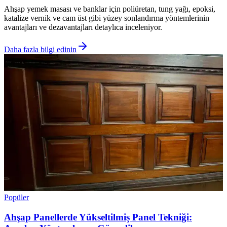
Ahşap yemek masası ve banklar için poliüretan, tung yağı, epoksi,
katalize vernik ve cam üst gibi yüzey sonlandırma yöntemlerinin
avantajları ve dezavantajları detaylıca inceleniyor.
Daha fazla bilgi edinin
Popüler
Ahşap Panellerde Yükseltilmiş Panel Tekniği: