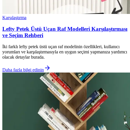
Karşılaştırma
Lefty Petek Üstü Uçan Raf Modelleri Karşılaştırması
ve Seçim Rehberi
İki farklı lefty petek üstü uçan raf modelinin özellikleri, kullanıcı
yorumları ve karşılaştırmasıyla en uygun seçimi yapmanıza yardımcı
olacak detaylar burada.
Daha fazla bilgi edinin