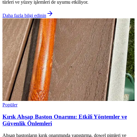
türleri ve yüzey işlemleri de uyumu etkiliyor.
Daha fazla bilgi edinin
Popüler
Kırık Ahşap Baston Onarımı: Etkili Yöntemler ve
Güvenlik Önlemleri
Ahşap bastonların kırık onarımında yapıştırma, dowel pimleri ve