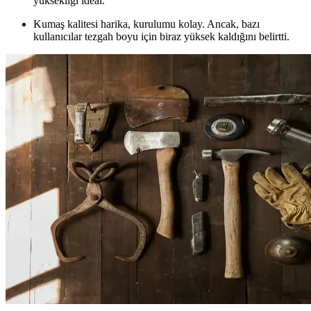
yüksekliği ideal.
Kumaş kalitesi harika, kurulumu kolay. Ancak, bazı
kullanıcılar tezgah boyu için biraz yüksek kaldığını belirtti.