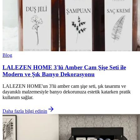
Blog
LALEZEN HOME 3'lü Amber Cam Şişe Seti ile
Modern ve Şık Banyo Dekorasyonu
LALEZEN HOME'un 3'lü amber cam şişe seti, şık tasarımı ve
dayanıklı malzemesiyle banyo dekorunuza estetik katarken pratik
kullanım sağlar.
Daha fazla bilgi edinin