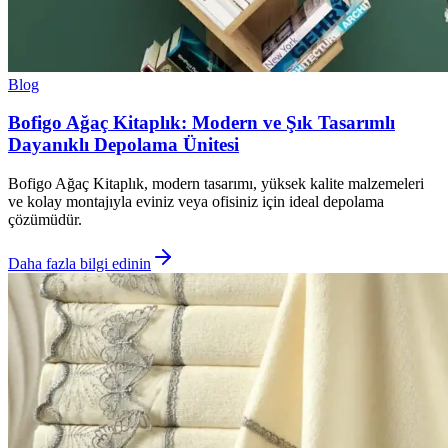
Blog
Bofigo Ağaç Kitaplık: Modern ve Şık Tasarımlı
Dayanıklı Depolama Ünitesi
Bofigo Ağaç Kitaplık, modern tasarımı, yüksek kalite malzemeleri
ve kolay montajıyla eviniz veya ofisiniz için ideal depolama
çözümüdür.
Daha fazla bilgi edinin