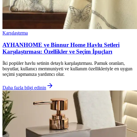
Karşılaştırma
AYHANHOME ve Binnur Home Havlu Setleri
Karşılaştırması: Özellikler ve Seçim İpuçları
İki popüler havlu setinin detaylı karşılaştırması. Pamuk oranları,
boyutlar, kullanıcı memnuniyeti ve kullanım özellikleriyle en uygun
seçimi yapmanıza yardımcı olur.
Daha fazla bilgi edinin