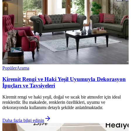
Popüler
Arama
Kiremit Rengi ve Haki Yeşil Uyumuyla Dekorasyon
İpuçları ve Tavsiyeleri
Kiremit rengi ve haki yeşil, doğal ve sıcak bir atmosfer için ideal
renklerdir. Bu makalede, renklerin özellikleri, uyumu ve
dekorasyonda kullanımı detaylı şekilde anlatılmaktadır.
Daha fazla bilgi edinin