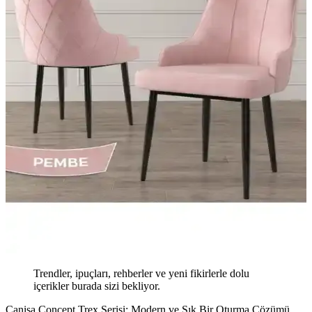
Trendler, ipuçları, rehberler ve yeni fikirlerle dolu
içerikler burada sizi bekliyor.
Canisa Concept Trex Serisi: Modern ve Şık Bir Oturma Çözümü