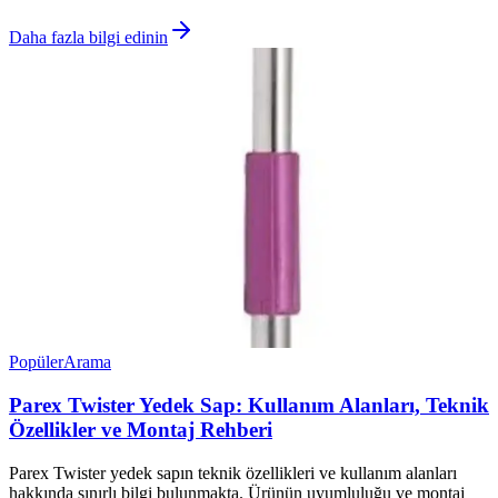
Daha fazla bilgi edinin
Popüler
Arama
Parex Twister Yedek Sap: Kullanım Alanları, Teknik
Özellikler ve Montaj Rehberi
Parex Twister yedek sapın teknik özellikleri ve kullanım alanları
hakkında sınırlı bilgi bulunmakta. Ürünün uyumluluğu ve montaj