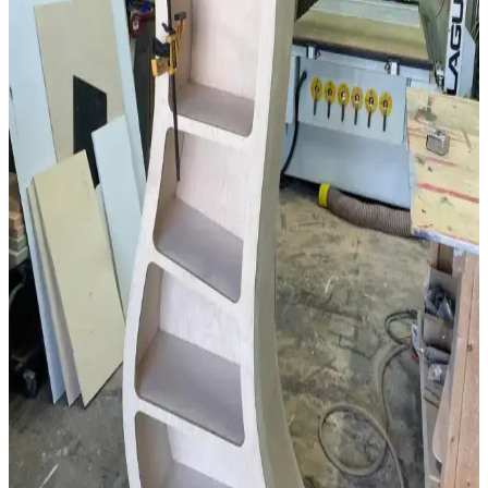
Geleneksel Ahşap İşçiliğiyle Masif Ahşap Masa
Yapımında Klasik Birleştirme Teknikleri
Geleneksel el aletleri ve klasik birleştirme yöntemleri kullanılarak
meşe ve ceviz malzemelerle yapılan masif ahşap masa, dayanıklılık
ve estetiği bir arada sunar. Buhar bükme ve el işçiliği detayları öne
çıkar.
Dar Banyolar İçin Alan Kullanımı ve Yenileme
Yöntemleri: Pratik Çözümler ve Maliyetler
Dar banyolarda alan kullanımı, yapısal değişiklikler ve estetik
iyileştirmelerle kullanım konforu artırılabilir. Maliyet ve tesisat
durumu önemli etkenlerdir.
Kaplama ve Masif Ahşap Arasındaki Temel Farklar
ve Mobilya Seçiminde Önemi
Kaplama ve masif ahşap arasındaki farklar, dayanıklılık ve estetik
açısından mobilya seçiminde kritik rol oynar. Damar yönü, ağırlık ve
zımparalama gibi özelliklerle kaplama kolayca ayırt edilir.
Antika Masaların Restorasyonunda Patina Koruma