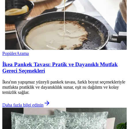
Popüler
Arama
İkea Pankek Tavası: Pratik ve Dayanıklı Mutfak
Gereci Seçenekleri
İkea'nın yapışmaz yüzeyli pankek tavası, farklı boyut seçenekleriyle
mutfakta pratiklik ve dayanıklılık sunar, eşit ısı dağılımı ve kolay
temizlik sağlar.
Daha fazla bilgi edinin