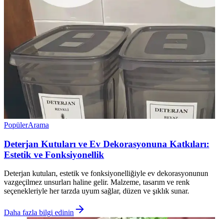
Popüler
Arama
Deterjan Kutuları ve Ev Dekorasyonuna Katkıları:
Estetik ve Fonksiyonellik
Deterjan kutuları, estetik ve fonksiyonelliğiyle ev dekorasyonunun
vazgeçilmez unsurları haline gelir. Malzeme, tasarım ve renk
seçenekleriyle her tarzda uyum sağlar, düzen ve şıklık sunar.
Daha fazla bilgi edinin