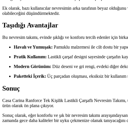
Ek olarak, bazı kullanıcılar nevresimin arka tarafının beyaz olduğunu v
olabileceğini düşündürmektedir.
Taşıdığı Avantajlar
Bu nevresim takımı, evinde şıklığı ve konforu tercih edenler için birk
Havalı ve Yumuşak:
Pamuklu malzemesi ile cilt dostu bir yapı
Pratik Kullanım:
Lastikli çarşaf designi sayesinde çarşafın 
Modern Görünüm:
Düz deseni ve gri rengi, evdeki diğer deko
Paketteki İçerik:
Üç parçadan oluşması, eksiksiz bir kullanım 
Sonuç
Casa Carina Ranforce Tek Kişilik Lastikli Çarşaflı Nevresim Takımı, uyg
ürün olarak ön plana çıkıyor.
Sonuç olarak, eğer konforlu ve şık bir nevresim takımı arayışındaysa
zamanda gece daha kaliteler bir uyku çekmenize olanak tanıyacağını d