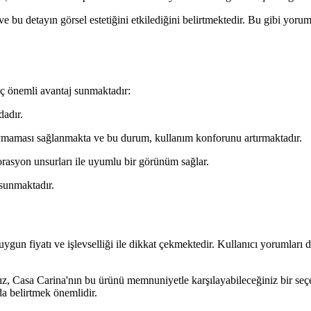
e bu detayın görsel estetiğini etkilediğini belirtmektedir. Bu gibi yorum
aç önemli avantaj sunmaktadır:
dadır.
kaymaması sağlanmakta ve bu durum, kullanım konforunu artırmaktadır.
rasyon unsurları ile uyumlu bir görünüm sağlar.
sunmaktadır.
un fiyatı ve işlevselliği ile dikkat çekmektedir. Kullanıcı yorumları do
nız, Casa Carina'nın bu ürünü memnuniyetle karşılayabileceğiniz bir se
a belirtmek önemlidir.