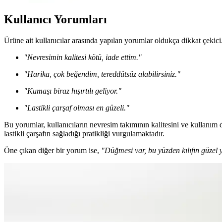
Kullanıcı Yorumları
Ürüne ait kullanıcılar arasında yapılan yorumlar oldukça dikkat çekic
"Nevresimin kalitesi kötü, iade ettim."
"Harika, çok beğendim, tereddütsüz alabilirsiniz."
"Kumaşı biraz hışırtılı geliyor."
"Lastikli çarşaf olması en güzeli."
Bu yorumlar, kullanıcıların nevresim takımının kalitesini ve kullanım 
lastikli çarşafın sağladığı pratikliği vurgulamaktadır.
Öne çıkan diğer bir yorum ise,
"Düğmesi var, bu yüzden kılıfın güzel y