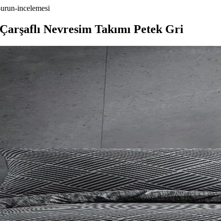
i-urun-incelemesi
 Çarşaflı Nevresim Takımı Petek Gri