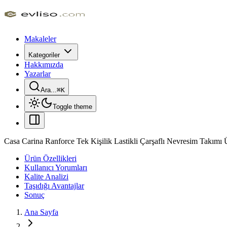
Makaleler
Kategoriler
Hakkımızda
Yazarlar
Ara...
⌘
K
Toggle theme
Casa Carina Ranforce Tek Kişilik Lastikli Çarşaflı Nevresim Takımı 
Ürün Özellikleri
Kullanıcı Yorumları
Kalite Analizi
Taşıdığı Avantajlar
Sonuç
Ana Sayfa