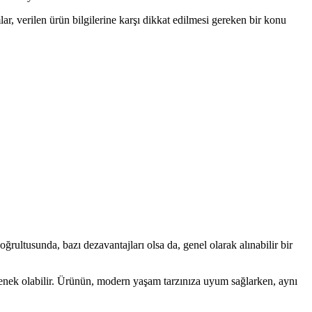
lar, verilen ürün bilgilerine karşı dikkat edilmesi gereken bir konu
ğrultusunda, bazı dezavantajları olsa da, genel olarak alınabilir bir
çenek olabilir. Ürünün, modern yaşam tarzınıza uyum sağlarken, aynı