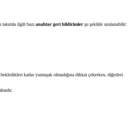
 takımla ilgili bazı
anahtar geri bildirimler
şu şekilde sıralanabilir:
ın bekledikleri kadar yumuşak olmadığına dikkat çekerken, diğerleri
ktadır.