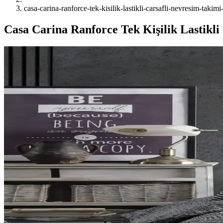
casa-carina-ranforce-tek-kisilik-lastikli-carsafli-nevresim-takim
Casa Carina Ranforce Tek Kişilik Lastikli