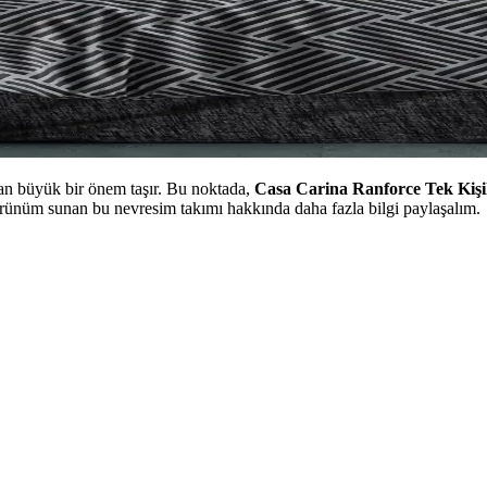
dan büyük bir önem taşır. Bu noktada,
Casa Carina Ranforce Tek Kişil
görünüm sunan bu nevresim takımı hakkında daha fazla bilgi paylaşalım.