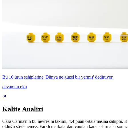
Bu 10 ürün sahiplerine 'Dünya ne güzel bir yermiş' dedirtiyor
devamını oku
Kalite Analizi
Casa Carina'nın bu nevresim takımı, 4.4 puan ortalamasına sahiptir. Kul
olduğu söylenemez. Farklı markalardan yapılan karşılaştırmalar sonucu