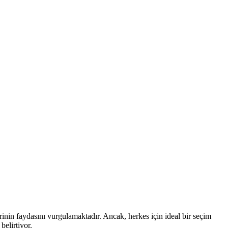
erinin faydasını vurgulamaktadır. Ancak, herkes için ideal bir seçim
elirtiyor.