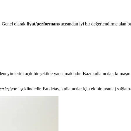
i. Genel olarak
fiyat/performans
açısından iyi bir değerlendirme alan bu
deneyimlerini açık bir şekilde yansıtmaktadır. Bazı kullanıcılar, kumaş
erleşiyor."
şeklindedir. Bu detay, kullanıcılar için ek bir avantaj sağlama