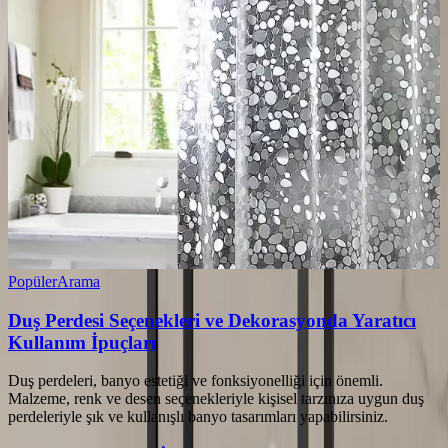
Popüler
Arama
Duş Perdesi Seçenekleri ve Dekorasyonda Yaratıcı
Kullanım İpuçları
Duş perdeleri, banyo estetiği ve fonksiyonelliği için önemli.
Malzeme, renk ve desen seçenekleriyle kişisel tarzınıza uygun duş
perdeleriyle şık ve kullanışlı banyo tasarımları yapabilirsiniz.