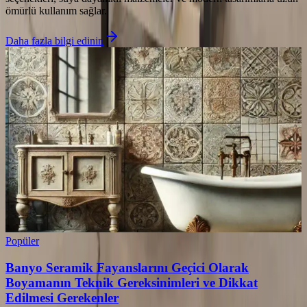
ömürlü kullanım sağlar.
Daha fazla bilgi edinin
Popüler
Banyo Seramik Fayanslarını Geçici Olarak
Boyamanın Teknik Gereksinimleri ve Dikkat
Edilmesi Gerekenler