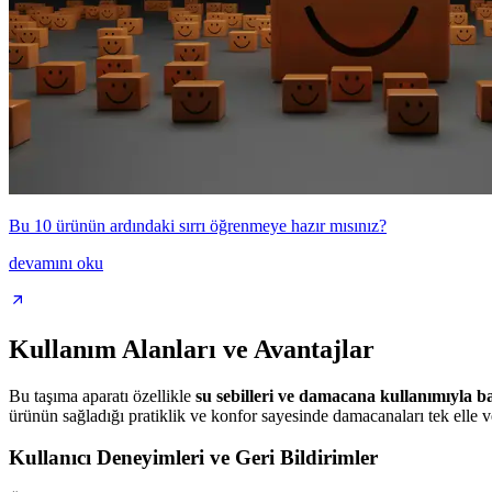
Bu 10 ürünün ardındaki sırrı öğrenmeye hazır mısınız?
devamını oku
Kullanım Alanları ve Avantajlar
Bu taşıma aparatı özellikle
su sebilleri ve damacana kullanımıyla ba
ürünün sağladığı pratiklik ve konfor sayesinde damacanaları tek elle veya
Kullanıcı Deneyimleri ve Geri Bildirimler