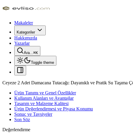
Makaleler
Kategoriler
Hakkımızda
Yazarlar
Ara...
⌘
K
Toggle theme
Ceyeze 2 Adet Damacana Tutacağı: Dayanıklı ve Pratik Su Taşıma 
Ürün Tanımı ve Genel Özellikler
Kullanım Alanları ve Avantajlar
Tasarım ve Malzeme Kalitesi
Ürün Değerlendirmesi ve Piyasa Konumu
Sonuç ve Tavsiyeler
Son Söz
Değerlendirme