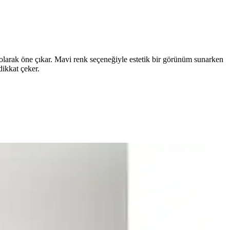
 olarak öne çıkar. Mavi renk seçeneğiyle estetik bir görünüm sunarken
dikkat çeker.
ürlü ve şık çözümler sunar.
 estetik katarken uzun ömür sağlar.