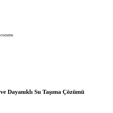
a-cozumu
 ve Dayanıklı Su Taşıma Çözümü