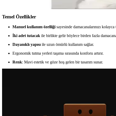
Paşabahçe cam damacanalar, estetik ve pratik kullanımıyla yaşam alanla
Temel Özellikler
Manuel kullanım özelliği
sayesinde damacanalarınızı kolayca t
İki adet tutacak
ile birlikte gelir böylece birden fazla damac
Dayanıklı yapısı
ile uzun ömürlü kullanım sağlar.
Ergonomik tutma yerleri taşıma sırasında konforu artırır.
Renk
: Mavi estetik ve göze hoş gelen bir tasarım sunar.