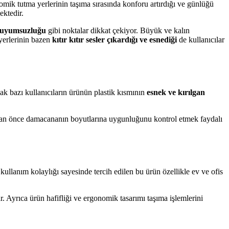
omik tutma yerlerinin taşıma sırasında konforu artırdığı ve günlüğü
ektedir.
a uyumsuzluğu
gibi noktalar dikkat çekiyor. Büyük ve kalın
yerlerinin bazen
kıtır kıtır sesler çıkardığı ve esnediği
de kullanıcılar
k bazı kullanıcıların ürünün plastik kısmının
esnek ve kırılgan
an önce damacananın boyutlarına uygunluğunu kontrol etmek faydalı
ullanım kolaylığı sayesinde tercih edilen bu ürün özellikle ev ve ofis
r. Ayrıca ürün hafifliği ve ergonomik tasarımı taşıma işlemlerini