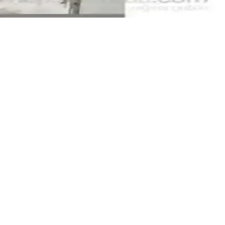
da özgünlük sağlar.