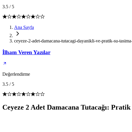
3.5
/
5
Ana Sayfa
ceyeze-2-adet-damacana-tutacagi-dayanikli-ve-pratik-su-tasim
İlham Veren Yazılar
Değerlendirme
3.5
/
5
Ceyeze 2 Adet Damacana Tutacağı: Pratik