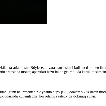
de tasarlanmıştır. Böylece, duvara asma işlemi kullanıcıların tercihleri
n arkasında montaj aparatları hazır halde gelir; bu da kurulum sürecini 
nduğunu belirtmektedir. Aynanın elips şekli, odalara şıklık katan mode
 odasında kullanılabilir; her ortamda estetik bir dokunuş sunar.