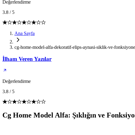
Değerlendirme
3.8
/
5
Ana Sayfa
cg-home-model-alfa-dekoratif-elips-aynasi-siklik-ve-fonksiyonel
İlham Veren Yazılar
Değerlendirme
3.8
/
5
Cg Home Model Alfa: Şıklığın ve Fonksiyo