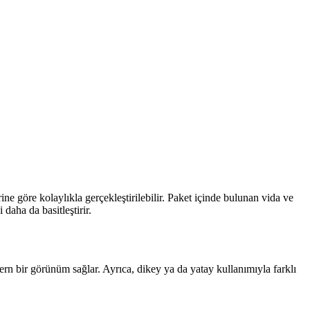
ne göre kolaylıkla gerçekleştirilebilir. Paket içinde bulunan vida ve
daha da basitleştirir.
rn bir görünüm sağlar. Ayrıca, dikey ya da yatay kullanımıyla farklı