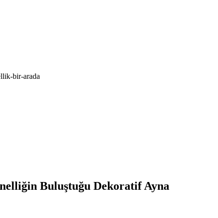
lik-bir-arada
nelliğin Buluştuğu Dekoratif Ayna