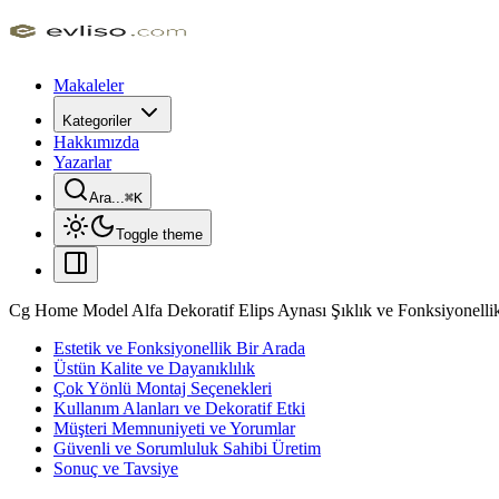
Makaleler
Kategoriler
Hakkımızda
Yazarlar
Ara...
⌘
K
Toggle theme
Cg Home Model Alfa Dekoratif Elips Aynası Şıklık ve Fonksiyonelli
Estetik ve Fonksiyonellik Bir Arada
Üstün Kalite ve Dayanıklılık
Çok Yönlü Montaj Seçenekleri
Kullanım Alanları ve Dekoratif Etki
Müşteri Memnuniyeti ve Yorumlar
Güvenli ve Sorumluluk Sahibi Üretim
Sonuç ve Tavsiye