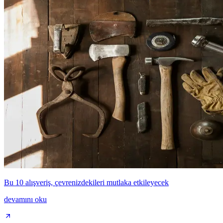
Bu 10 alışveriş, çevrenizdekileri mutlaka etkileyecek
devamını oku