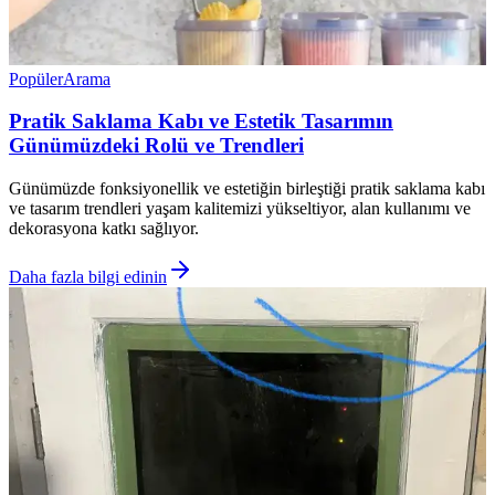
Popüler
Arama
Pratik Saklama Kabı ve Estetik Tasarımın
Günümüzdeki Rolü ve Trendleri
Günümüzde fonksiyonellik ve estetiğin birleştiği pratik saklama kabı
ve tasarım trendleri yaşam kalitemizi yükseltiyor, alan kullanımı ve
dekorasyona katkı sağlıyor.
Daha fazla bilgi edinin