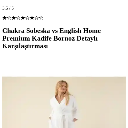
3.5
/
5
Chakra Sobeska vs English Home
Premium Kadife Bornoz Detaylı
Karşılaştırması