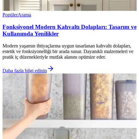
Popüler
Arama
Fonksiyonel Modern Kahvaltı Dolapları: Tasarım ve
Kullanımda Yenilikler
Modern yaşamın ihtiyaçlarına uygun tasarlanan kahvaltı dolapları,
estetik ve fonksiyonelliği bir arada sunar. Dayanıklı malzemeleri ve
pratik iç düzenekleriyle mutfak alanını optimize eder.
Daha fazla bilgi edinin