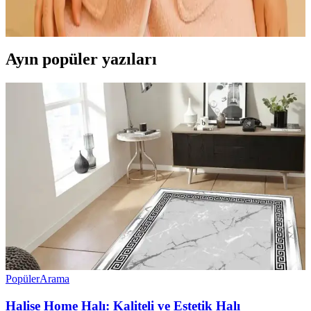
özellikleri, dekorasyonla uyumu ve kullanım kolaylığı hakkında
bilgiler içerir.
Ayın popüler yazıları
Popüler
Arama
Halise Home Halı: Kaliteli ve Estetik Halı