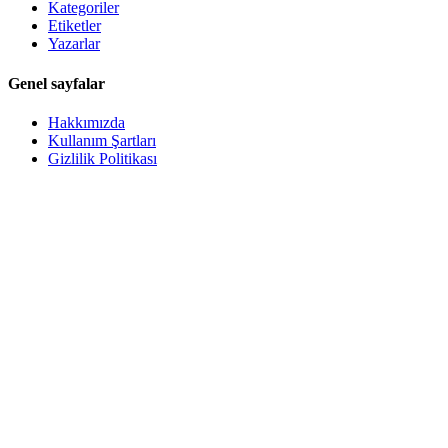
Kategoriler
Etiketler
Yazarlar
Genel sayfalar
Hakkımızda
Kullanım Şartları
Gizlilik Politikası