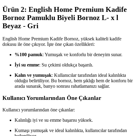
Ürün 2: English Home Premium Kadife
Bornoz Pamuklu Biyeli Bornoz L- x l
Beyaz - Gri
English Home Premium Kadife Bornoz, yüksek kaliteli kadife
dokusu ile öne çıkıyor. İşte öne çıkan özellikleri:
%100 pamuk
: Yumuşak ve konforlu bir deneyim sunar.
İyi su emme
: Su çekimi oldukça başarılı.
Kalın ve yumuşak
: Kullanıcılar tarafından ideal kalınlıkta
olduğu belirtiliyor. Bu bornoz, hem şıklığı hem de konforu bir
arada sunarak, banyo sonrası rahatlamanızı sağlar.
Kullanıcı Yorumlarından Öne Çıkanlar
Kullanıcı yorumlarından öne çıkanlar:
Kalınlığı iyi ve su emme başarısı yüksek.
Kumaşı yumuşak ve ideal kalınlıkta, kullanıcılar tarafından
beğeniliyor.