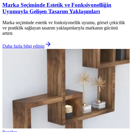
Marka Seçiminde Estetik ve Fonksiyonelliğin
Uyumuyla Gelişen Tasarım Yaklaşımları
Marka seçiminde estetik ve fonksiyonellik uyumu, görsel çekicilik
ve pratiklik sağlayan tasarım yaklaşımlarıyla markanın gücünü
artırır.
Daha fazla bilgi edinin