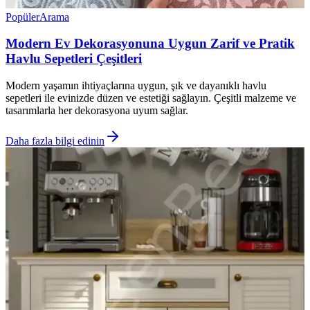
Popüler
Arama
Modern Ev Dekorasyonuna Uygun Zarif ve Pratik
Havlu Sepetleri Çeşitleri
Modern yaşamın ihtiyaçlarına uygun, şık ve dayanıklı havlu
sepetleri ile evinizde düzen ve estetiği sağlayın. Çeşitli malzeme ve
tasarımlarla her dekorasyona uyum sağlar.
Daha fazla bilgi edinin