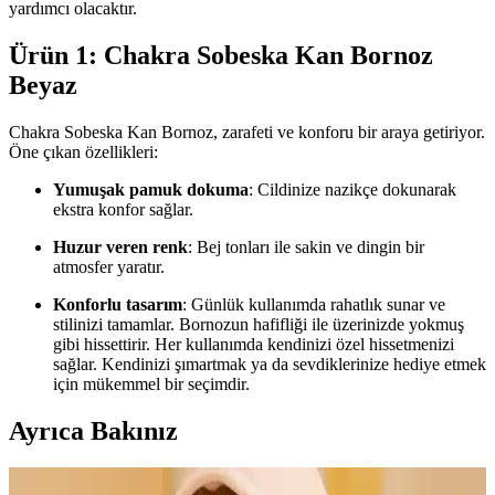
yardımcı olacaktır.
Ürün 1: Chakra Sobeska Kan Bornoz
Beyaz
Chakra Sobeska Kan Bornoz, zarafeti ve konforu bir araya getiriyor.
Öne çıkan özellikleri:
Yumuşak pamuk dokuma
: Cildinize nazikçe dokunarak
ekstra konfor sağlar.
Huzur veren renk
: Bej tonları ile sakin ve dingin bir
atmosfer yaratır.
Konforlu tasarım
: Günlük kullanımda rahatlık sunar ve
stilinizi tamamlar. Bornozun hafifliği ile üzerinizde yokmuş
gibi hissettirir. Her kullanımda kendinizi özel hissetmenizi
sağlar. Kendinizi şımartmak ya da sevdiklerinize hediye etmek
için mükemmel bir seçimdir.
Ayrıca Bakınız