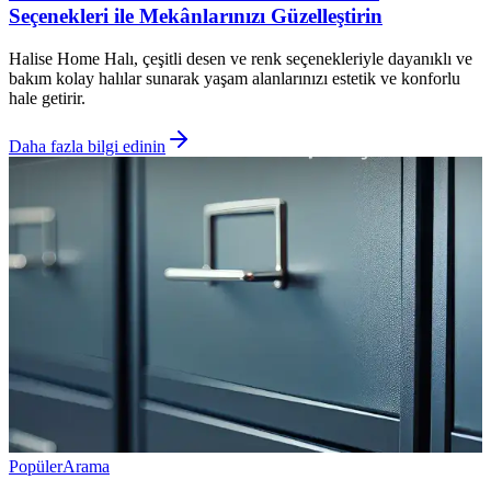
Seçenekleri ile Mekânlarınızı Güzelleştirin
Halise Home Halı, çeşitli desen ve renk seçenekleriyle dayanıklı ve
bakım kolay halılar sunarak yaşam alanlarınızı estetik ve konforlu
hale getirir.
Daha fazla bilgi edinin
Popüler
Arama