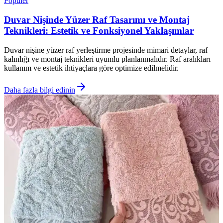
Popüler
Duvar Nişinde Yüzer Raf Tasarımı ve Montaj
Teknikleri: Estetik ve Fonksiyonel Yaklaşımlar
Duvar nişine yüzer raf yerleştirme projesinde mimari detaylar, raf
kalınlığı ve montaj teknikleri uyumlu planlanmalıdır. Raf aralıkları
kullanım ve estetik ihtiyaçlara göre optimize edilmelidir.
Daha fazla bilgi edinin