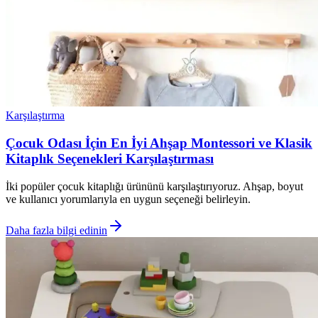
Karşılaştırma
Çocuk Odası İçin En İyi Ahşap Montessori ve Klasik
Kitaplık Seçenekleri Karşılaştırması
İki popüler çocuk kitaplığı ürününü karşılaştırıyoruz. Ahşap, boyut
ve kullanıcı yorumlarıyla en uygun seçeneği belirleyin.
Daha fazla bilgi edinin