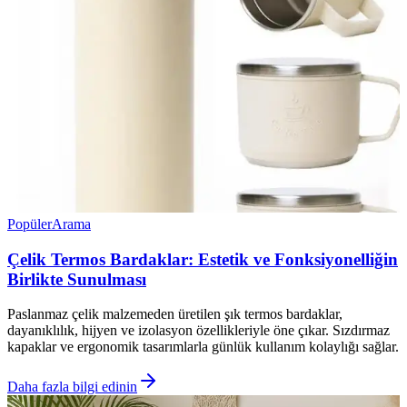
Popüler
Arama
Çelik Termos Bardaklar: Estetik ve Fonksiyonelliğin
Birlikte Sunulması
Paslanmaz çelik malzemeden üretilen şık termos bardaklar,
dayanıklılık, hijyen ve izolasyon özellikleriyle öne çıkar. Sızdırmaz
kapaklar ve ergonomik tasarımlarla günlük kullanım kolaylığı sağlar.
Daha fazla bilgi edinin