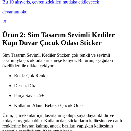
Bu 10 alışveriş, çevrenizdekileri mutlaka etkileyecek
devamını oku
Ürün 2: Sim Tasarım Sevimli Kediler
Kapı Duvar Çocuk Odası Sticker
Sim Tasarım Sevimli Kediler Sticker, çok renkli ve sevimli
tasarımıyla çocuk odalarına neşe katıyor. Bu ürün, aşağıdaki
özellikleri ile dikkat çekiyor:
Renk: Çok Renkli
Desen: Düz
Parça Sayısı: 5+
Kullanım Alanı: Bebek / Çocuk Odası
Ürün, iç mekanlar için tasarlanmış olup, suya dayanıklıdır ve
kolayca uygulanabilir. Kullanıcılar, stickerların kalitesine ve canlı
renklerine hayran kalmış, ancak bazıları yapışkan kalitesinin