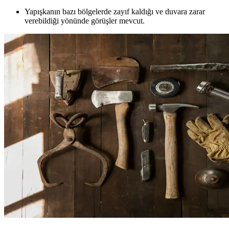
Yapışkanın bazı bölgelerde zayıf kaldığı ve duvara zarar
verebildiği yönünde görüşler mevcut.