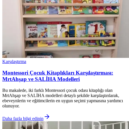
Karşılaştırma
Montessori Çocuk Kitaplıkları Karşılaştırması:
MrtAhşap ve SALİHA Modelleri
Bu makalede, iki farklı Montessori çocuk odası kitaplığı olan
MrtAhşap ve SALİHA modelleri detaylı şekilde karşılaştırılarak,
ebeveynlerin ve eğitimcilerin en uygun seçimi yapmasına yardımcı
olunuyor.
Daha fazla bilgi edinin