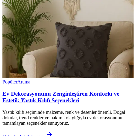
Popüler
Arama
Ev Dekorasyonunu Zenginleştiren Konforlu ve
Estetik Yastık Kılıfı Seçenekleri
Yastık kılıfı seçiminde malzeme, renk ve desenler önemli. Doğal
dokular, trend renkler ve bakım kolaylığıyla ev dekorasyonunu
tamamlayan seçenekler sunuyoruz.