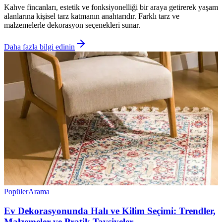
Kahve fincanları, estetik ve fonksiyonelliği bir araya getirerek yaşam
alanlarına kişisel tarz katmanın anahtarıdır. Farklı tarz ve
malzemelerle dekorasyon seçenekleri sunar.
Daha fazla bilgi edinin
Popüler
Arama
Ev Dekorasyonunda Halı ve Kilim Seçimi: Trendler,
Malzemeler ve Pratik Tavsiyeler