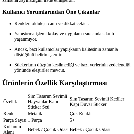
zamanla zayıfladığını ifade etmişlerdir.
Kullanıcı Yorumlarından Öne Çıkanlar
Renkleri oldukça canlı ve dikkat çekici.
Yapıştırma işlemi kolay ve uygulama sırasında sıkıntı
yaşanmıyor.
Ancak, bazı kullanıcılar yapışkanın kalitesinin zamanla
düştüğünü belirtmişlerdir.
Stickerların düzgün kesilmediği ve bazı yerlerinin zedelendiği
yönünde eleştiriler mevcut.
Ürünlerin Özellik Karşılaştırması
Sim Tasarım Sevimli
Sim Tasarım Sevimli Kediler
Özellik
Hayvanlar Kapı
Kapı Duvar Sticker
Sticker Seti
Renk
Metalik
Çok Renkli
Parça Sayısı
1 Parça
5+
Kullanım
Bebek / Çocuk Odası
Bebek / Çocuk Odası
Alanı