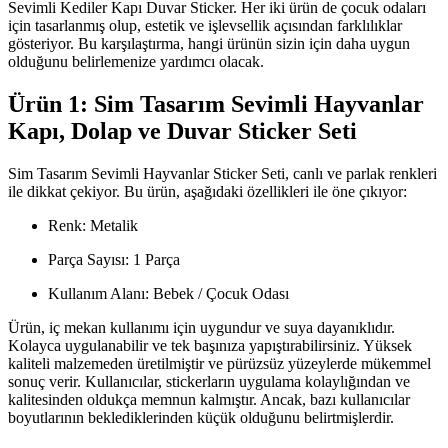
Sevimli Kediler Kapı Duvar Sticker. Her iki ürün de çocuk odaları
için tasarlanmış olup, estetik ve işlevsellik açısından farklılıklar
gösteriyor. Bu karşılaştırma, hangi ürünün sizin için daha uygun
olduğunu belirlemenize yardımcı olacak.
Ürün 1: Sim Tasarım Sevimli Hayvanlar
Kapı, Dolap ve Duvar Sticker Seti
Sim Tasarım Sevimli Hayvanlar Sticker Seti, canlı ve parlak renkleri
ile dikkat çekiyor. Bu ürün, aşağıdaki özellikleri ile öne çıkıyor:
Renk: Metalik
Parça Sayısı: 1 Parça
Kullanım Alanı: Bebek / Çocuk Odası
Ürün, iç mekan kullanımı için uygundur ve suya dayanıklıdır.
Kolayca uygulanabilir ve tek başınıza yapıştırabilirsiniz. Yüksek
kaliteli malzemeden üretilmiştir ve pürüzsüz yüzeylerde mükemmel
sonuç verir. Kullanıcılar, stickerların uygulama kolaylığından ve
kalitesinden oldukça memnun kalmıştır. Ancak, bazı kullanıcılar
boyutlarının beklediklerinden küçük olduğunu belirtmişlerdir.