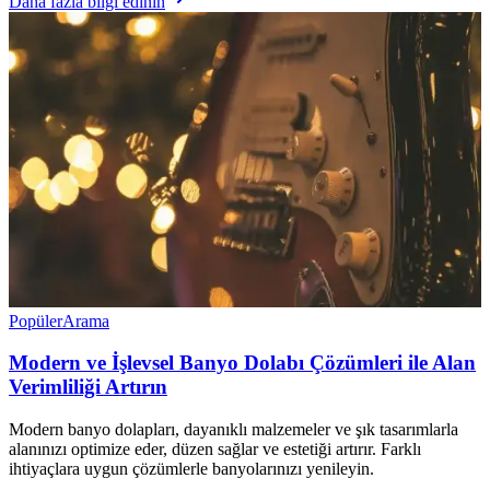
Daha fazla bilgi edinin
Popüler
Arama
Modern ve İşlevsel Banyo Dolabı Çözümleri ile Alan
Verimliliği Artırın
Modern banyo dolapları, dayanıklı malzemeler ve şık tasarımlarla
alanınızı optimize eder, düzen sağlar ve estetiği artırır. Farklı
ihtiyaçlara uygun çözümlerle banyolarınızı yenileyin.