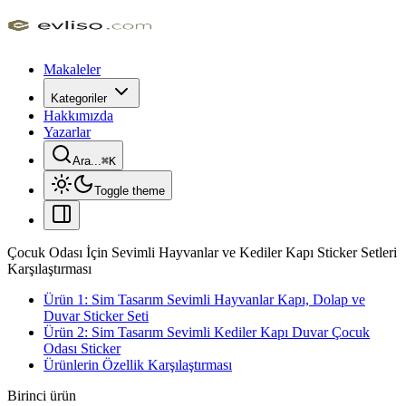
Makaleler
Kategoriler
Hakkımızda
Yazarlar
Ara...
⌘
K
Toggle theme
Çocuk Odası İçin Sevimli Hayvanlar ve Kediler Kapı Sticker Setleri
Karşılaştırması
Ürün 1: Sim Tasarım Sevimli Hayvanlar Kapı, Dolap ve
Duvar Sticker Seti
Ürün 2: Sim Tasarım Sevimli Kediler Kapı Duvar Çocuk
Odası Sticker
Ürünlerin Özellik Karşılaştırması
Birinci ürün