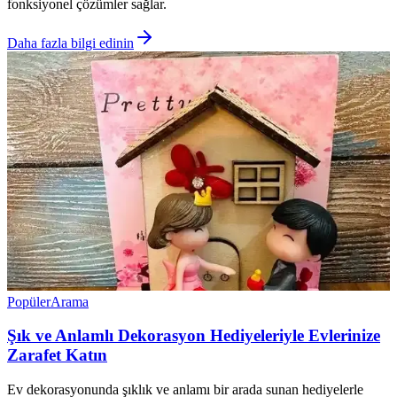
fonksiyonel çözümler sağlar.
Daha fazla bilgi edinin
Popüler
Arama
Şık ve Anlamlı Dekorasyon Hediyeleriyle Evlerinize
Zarafet Katın
Ev dekorasyonunda şıklık ve anlamı bir arada sunan hediyelerle