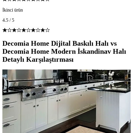
İkinci ürün
4.5
/
5
Decomia Home Dijital Baskılı Halı vs
Decomia Home Modern İskandinav Halı
Detaylı Karşılaştırması