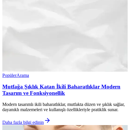
Popüler
Arama
Mutfağa Şıklık Katan İkili Baharatlıklar Modern
Tasarım ve Fonksiyonellik
Modern tasarımlı ikili baharatlıklar, mutfakta düzen ve şıklık sağlar,
dayanıklı malzemeleri ve kullanışlı özellikleriyle pratiklik sunar.
Daha fazla bilgi edinin