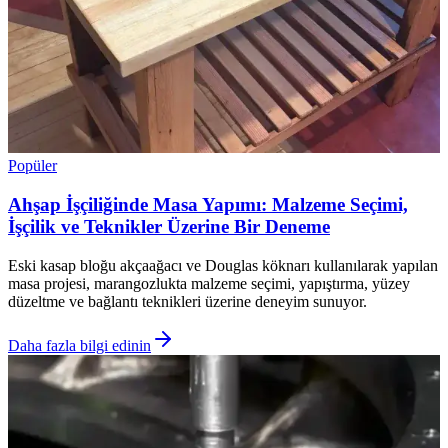
Popüler
Ahşap İşçiliğinde Masa Yapımı: Malzeme Seçimi,
İşçilik ve Teknikler Üzerine Bir Deneme
Eski kasap bloğu akçaağacı ve Douglas köknarı kullanılarak yapılan
masa projesi, marangozlukta malzeme seçimi, yapıştırma, yüzey
düzeltme ve bağlantı teknikleri üzerine deneyim sunuyor.
Daha fazla bilgi edinin