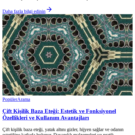
Daha fazla bilgi edinin
Popüler
Arama
Çift Kişilik Baza Eteği: Estetik ve Fonksiyonel
Özellikleri ve Kullanım Avantajları
Çift kişilik baza eteği, yatak altını gizler, hijyen sağlar ve odanın
estetiğine katkıda bulunur. Dayanıklı malzemeleri ve pratik