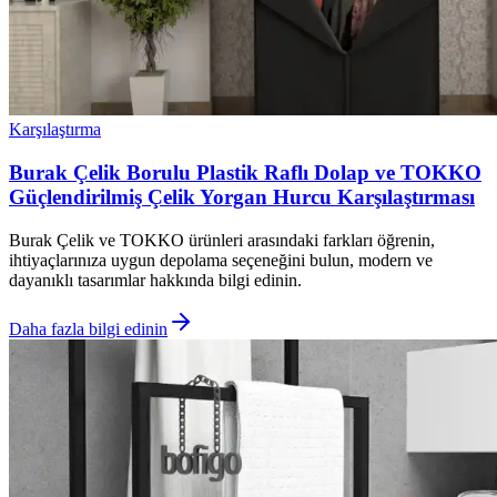
Karşılaştırma
Burak Çelik Borulu Plastik Raflı Dolap ve TOKKO
Güçlendirilmiş Çelik Yorgan Hurcu Karşılaştırması
Burak Çelik ve TOKKO ürünleri arasındaki farkları öğrenin,
ihtiyaçlarınıza uygun depolama seçeneğini bulun, modern ve
dayanıklı tasarımlar hakkında bilgi edinin.
Daha fazla bilgi edinin