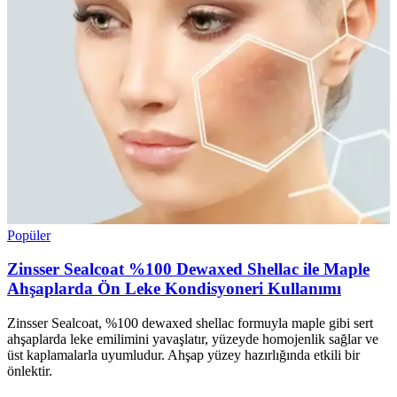
Popüler
Zinsser Sealcoat %100 Dewaxed Shellac ile Maple
Ahşaplarda Ön Leke Kondisyoneri Kullanımı
Zinsser Sealcoat, %100 dewaxed shellac formuyla maple gibi sert
ahşaplarda leke emilimini yavaşlatır, yüzeyde homojenlik sağlar ve
üst kaplamalarla uyumludur. Ahşap yüzey hazırlığında etkili bir
önlektir.