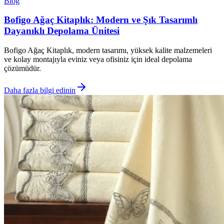
Blog
Bofigo Ağaç Kitaplık: Modern ve Şık Tasarımlı
Dayanıklı Depolama Ünitesi
Bofigo Ağaç Kitaplık, modern tasarımı, yüksek kalite malzemeleri
ve kolay montajıyla eviniz veya ofisiniz için ideal depolama
çözümüdür.
Daha fazla bilgi edinin