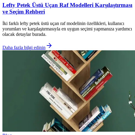
Lefty Petek Üstü Uçan Raf Modelleri Karşılaştırması
ve Seçim Rehberi
İki farklı lefty petek üstü uçan raf modelinin özellikleri, kullanıcı
yorumları ve karşılaştırmasıyla en uygun seçimi yapmanıza yardımcı
olacak detaylar burada.
Daha fazla bilgi edinin