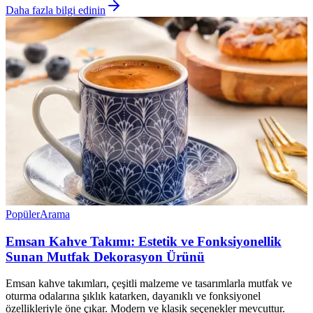
Daha fazla bilgi edinin
Popüler
Arama
Emsan Kahve Takımı: Estetik ve Fonksiyonellik
Sunan Mutfak Dekorasyon Ürünü
Emsan kahve takımları, çeşitli malzeme ve tasarımlarla mutfak ve
oturma odalarına şıklık katarken, dayanıklı ve fonksiyonel
özellikleriyle öne çıkar. Modern ve klasik seçenekler mevcuttur.