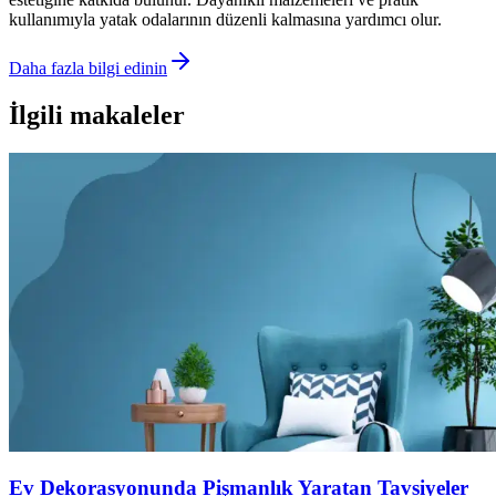
kullanımıyla yatak odalarının düzenli kalmasına yardımcı olur.
Daha fazla bilgi edinin
İlgili makaleler
Ev Dekorasyonunda Pişmanlık Yaratan Tavsiyeler