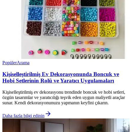
Popüler
Arama
Kişiselleştirilmiş Ev Dekorasyonunda Boncuk ve
Hobi Setlerinin Rolü ve Yaratıcı Uygulamaları
Kişiselleştirilmiş ev dekorasyonu trendinde boncuk ve hobi setleri,
özgün tasarımlar ve yaratıcılığı teşvik eden uygun maliyetli araçlar
sunar. Kendi dekorasyonunuzu yapmanın keyfini çıkarın.
Daha fazla bilgi edinin