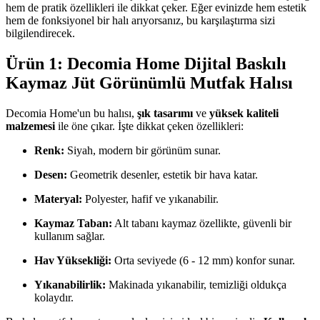
hem de pratik özellikleri ile dikkat çeker. Eğer evinizde hem estetik
hem de fonksiyonel bir halı arıyorsanız, bu karşılaştırma sizi
bilgilendirecek.
Ürün 1: Decomia Home Dijital Baskılı
Kaymaz Jüt Görünümlü Mutfak Halısı
Decomia Home'un bu halısı,
şık tasarımı
ve
yüksek kaliteli
malzemesi
ile öne çıkar. İşte dikkat çeken özellikleri:
Renk:
Siyah, modern bir görünüm sunar.
Desen:
Geometrik desenler, estetik bir hava katar.
Materyal:
Polyester, hafif ve yıkanabilir.
Kaymaz Taban:
Alt tabanı kaymaz özellikte, güvenli bir
kullanım sağlar.
Hav Yüksekliği:
Orta seviyede (6 - 12 mm) konfor sunar.
Yıkanabilirlik:
Makinada yıkanabilir, temizliği oldukça
kolaydır.