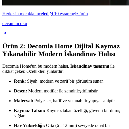
Herkesin merakla incelediği 10 esrarengiz ürün
devamını oku
Ürün 2: Decomia Home Dijital Kaymaz
Yıkanabilir Modern İskandinav Halısı
Decomia Home'un bu modern halısı,
İskandinav tasarımı
ile
dikkat çeker. Özellikleri şunlardır:
Renk:
Siyah, modern ve zarif bir görünüm sunar.
Desen:
Modern motifler ile zenginleştirilmiştir.
Materyal:
Polyester, hafif ve yıkanabilir yapıya sahiptir.
Kaymaz Taban:
Kaymaz taban özelliği, güvenli bir duruş
sağlar.
Hav Yüksekliği:
Orta (6 - 12 mm) seviyede rahat bir