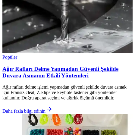
Popüler
Ağır Rafları Delme Yapmadan Güvenli Şekilde
Duvara Asmanın Etkili Yöntemleri
Ağır rafları delme işlemi yapmadan güvenli şekilde duvara asmak
için Fransız cleat, Z-klips ve keyhole fastener gibi yöntemler
kullanılır. Doğru aparat seçimi ve ağırlık ölçümü önemlidir.
Daha fazla bilgi edinin