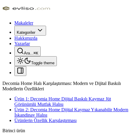
Makaleler
Kategoriler
Hakkımızda
Yazarlar
Ara...
⌘
K
Toggle theme
Decomia Home Halı Karşılaştırması: Modern ve Dijital Baskılı
Modellerin Özellikleri
Ürün 1: Decomia Home Dijital Baskılı Kaymaz Jüt
Görünümlü Mutfak Halısı
Ürün 2: Decomia Home Dijital Kaymaz Yıkanabilir Modern
İskandinav Halısı
Ürünlerin Özellik Karşılaştırması
Birinci ürün