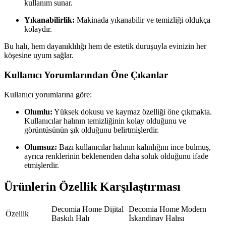
kullanım sunar.
Yıkanabilirlik:
Makinada yıkanabilir ve temizliği oldukça
kolaydır.
Bu halı, hem dayanıklılığı hem de estetik duruşuyla evinizin her
köşesine uyum sağlar.
Kullanıcı Yorumlarından Öne Çıkanlar
Kullanıcı yorumlarına göre:
Olumlu:
Yüksek dokusu ve kaymaz özelliği öne çıkmakta.
Kullanıcılar halının temizliğinin kolay olduğunu ve
görüntüsünün şık olduğunu belirtmişlerdir.
Olumsuz:
Bazı kullanıcılar halının kalınlığını ince bulmuş,
ayrıca renklerinin beklenenden daha soluk olduğunu ifade
etmişlerdir.
Ürünlerin Özellik Karşılaştırması
Decomia Home Dijital
Decomia Home Modern
Özellik
Baskılı Halı
İskandinav Halısı