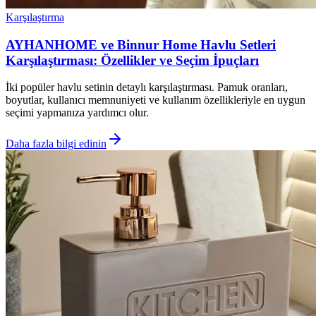
Karşılaştırma
AYHANHOME ve Binnur Home Havlu Setleri
Karşılaştırması: Özellikler ve Seçim İpuçları
İki popüler havlu setinin detaylı karşılaştırması. Pamuk oranları,
boyutlar, kullanıcı memnuniyeti ve kullanım özellikleriyle en uygun
seçimi yapmanıza yardımcı olur.
Daha fazla bilgi edinin