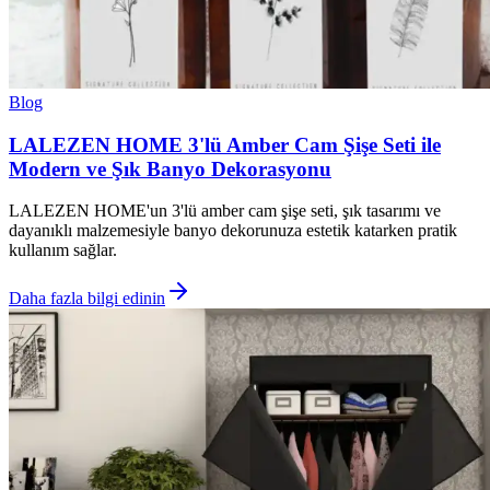
Blog
LALEZEN HOME 3'lü Amber Cam Şişe Seti ile
Modern ve Şık Banyo Dekorasyonu
LALEZEN HOME'un 3'lü amber cam şişe seti, şık tasarımı ve
dayanıklı malzemesiyle banyo dekorunuza estetik katarken pratik
kullanım sağlar.
Daha fazla bilgi edinin