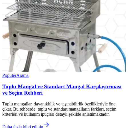
Popüler
Arama
Tuplu Mangal ve Standart Mangal Karşılaştırması
ve Seçim Rehberi
Tuplu mangallar, dayanıklılık ve taşınabilirlik özellikleriyle öne
çıkar. Bu rehberde, tuplu ve standart mangalların farkları, seçim
kriterleri ve kullanım ipuçları detaylı şekilde anlatılmaktadır.
Daha fazla bilgi edinin