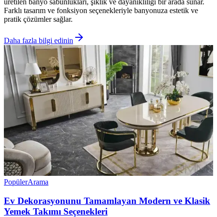
üretilen banyo sabunlukları, şıklık ve dayanıklılığı bir arada sunar.
Farklı tasarım ve fonksiyon seçenekleriyle banyonuza estetik ve
pratik çözümler sağlar.
Daha fazla bilgi edinin
Popüler
Arama
Ev Dekorasyonunu Tamamlayan Modern ve Klasik
Yemek Takımı Seçenekleri