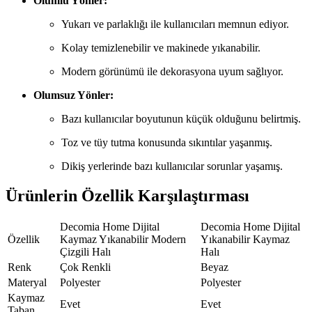
Olumlu Yönler:
Yukarı ve parlaklığı ile kullanıcıları memnun ediyor.
Kolay temizlenebilir ve makinede yıkanabilir.
Modern görünümü ile dekorasyona uyum sağlıyor.
Olumsuz Yönler:
Bazı kullanıcılar boyutunun küçük olduğunu belirtmiş.
Toz ve tüy tutma konusunda sıkıntılar yaşanmış.
Dikiş yerlerinde bazı kullanıcılar sorunlar yaşamış.
Ürünlerin Özellik Karşılaştırması
Decomia Home Dijital
Decomia Home Dijital
Özellik
Kaymaz Yıkanabilir Modern
Yıkanabilir Kaymaz
Çizgili Halı
Halı
Renk
Çok Renkli
Beyaz
Materyal
Polyester
Polyester
Kaymaz
Evet
Evet
Taban