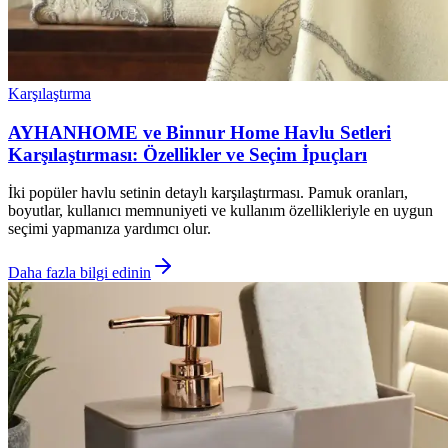
Karşılaştırma
AYHANHOME ve Binnur Home Havlu Setleri
Karşılaştırması: Özellikler ve Seçim İpuçları
İki popüler havlu setinin detaylı karşılaştırması. Pamuk oranları,
boyutlar, kullanıcı memnuniyeti ve kullanım özellikleriyle en uygun
seçimi yapmanıza yardımcı olur.
Daha fazla bilgi edinin