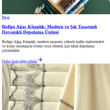
Blog
Bofigo Ağaç Kitaplık: Modern ve Şık Tasarımlı
Dayanıklı Depolama Ünitesi
Bofigo Ağaç Kitaplık, modern tasarımı, yüksek kalite malzemeleri
ve kolay montajıyla eviniz veya ofisiniz için ideal depolama
çözümüdür.
Daha fazla bilgi edinin