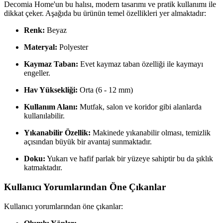
Decomia Home'un bu halısı, modern tasarımı ve pratik kullanımı ile
dikkat çeker. Aşağıda bu ürünün temel özellikleri yer almaktadır:
Renk:
Beyaz
Materyal:
Polyester
Kaymaz Taban:
Evet kaymaz taban özelliği ile kaymayı
engeller.
Hav Yüksekliği:
Orta (6 - 12 mm)
Kullanım Alanı:
Mutfak, salon ve koridor gibi alanlarda
kullanılabilir.
Yıkanabilir Özellik:
Makinede yıkanabilir olması, temizlik
açısından büyük bir avantaj sunmaktadır.
Doku:
Yukarı ve hafif parlak bir yüzeye sahiptir bu da şıklık
katmaktadır.
Kullanıcı Yorumlarından Öne Çıkanlar
Kullanıcı yorumlarından öne çıkanlar: