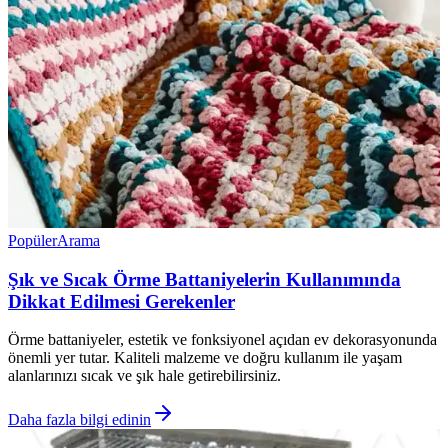
Popüler
Arama
Şık ve Sıcak Örme Battaniyelerin Kullanımında
Dikkat Edilmesi Gerekenler
Örme battaniyeler, estetik ve fonksiyonel açıdan ev dekorasyonunda
önemli yer tutar. Kaliteli malzeme ve doğru kullanım ile yaşam
alanlarınızı sıcak ve şık hale getirebilirsiniz.
Daha fazla bilgi edinin