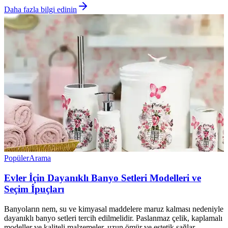
Daha fazla bilgi edinin
Popüler
Arama
Evler İçin Dayanıklı Banyo Setleri Modelleri ve
Seçim İpuçları
Banyoların nem, su ve kimyasal maddelere maruz kalması nedeniyle
dayanıklı banyo setleri tercih edilmelidir. Paslanmaz çelik, kaplamalı
modeller ve kaliteli malzemeler, uzun ömür ve estetik sağlar.