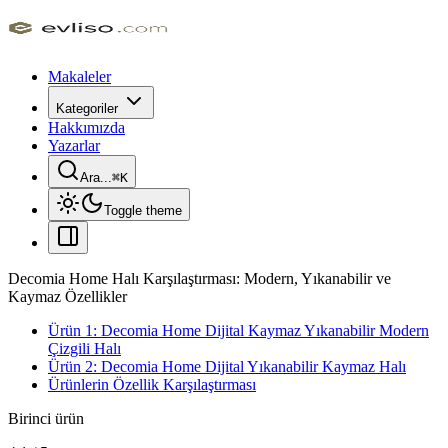
Makaleler
Kategoriler
Hakkımızda
Yazarlar
Ara...
⌘
K
Toggle theme
Decomia Home Halı Karşılaştırması: Modern, Yıkanabilir ve
Kaymaz Özellikler
Ürün 1: Decomia Home Dijital Kaymaz Yıkanabilir Modern
Çizgili Halı
Ürün 2: Decomia Home Dijital Yıkanabilir Kaymaz Halı
Ürünlerin Özellik Karşılaştırması
Birinci ürün