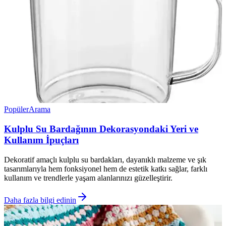
Popüler
Arama
Kulplu Su Bardağının Dekorasyondaki Yeri ve
Kullanım İpuçları
Dekoratif amaçlı kulplu su bardakları, dayanıklı malzeme ve şık
tasarımlarıyla hem fonksiyonel hem de estetik katkı sağlar, farklı
kullanım ve trendlerle yaşam alanlarınızı güzelleştirir.
Daha fazla bilgi edinin