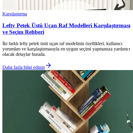
Karşılaştırma
Lefty Petek Üstü Uçan Raf Modelleri Karşılaştırması
ve Seçim Rehberi
İki farklı lefty petek üstü uçan raf modelinin özellikleri, kullanıcı
yorumları ve karşılaştırmasıyla en uygun seçimi yapmanıza yardımcı
olacak detaylar burada.
Daha fazla bilgi edinin