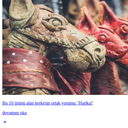
Bu 10 ürünü alan herkesin ortak yorumu: 'Harika!'
devamını oku