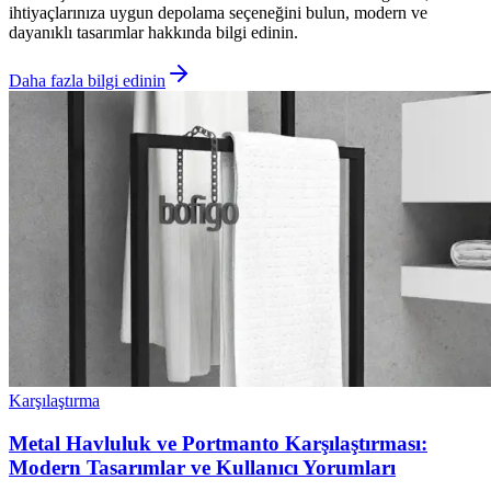
ihtiyaçlarınıza uygun depolama seçeneğini bulun, modern ve
dayanıklı tasarımlar hakkında bilgi edinin.
Daha fazla bilgi edinin
Karşılaştırma
Metal Havluluk ve Portmanto Karşılaştırması:
Modern Tasarımlar ve Kullanıcı Yorumları