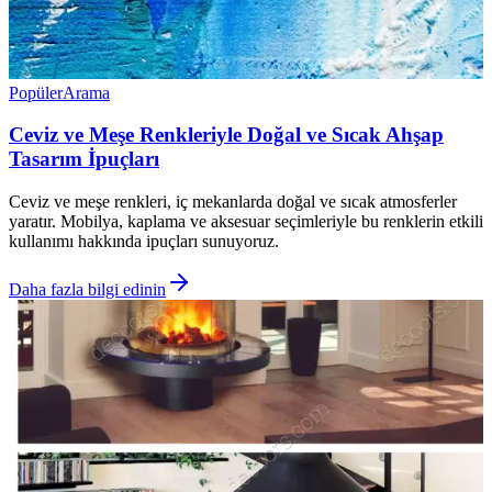
Popüler
Arama
Ceviz ve Meşe Renkleriyle Doğal ve Sıcak Ahşap
Tasarım İpuçları
Ceviz ve meşe renkleri, iç mekanlarda doğal ve sıcak atmosferler
yaratır. Mobilya, kaplama ve aksesuar seçimleriyle bu renklerin etkili
kullanımı hakkında ipuçları sunuyoruz.
Daha fazla bilgi edinin