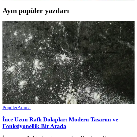
Ayın popüler yazıları
Popüler
Arama
İnce Uzun Raflı Dolaplar: Modern Tasarım ve
Fonksiyonellik Bir Arada