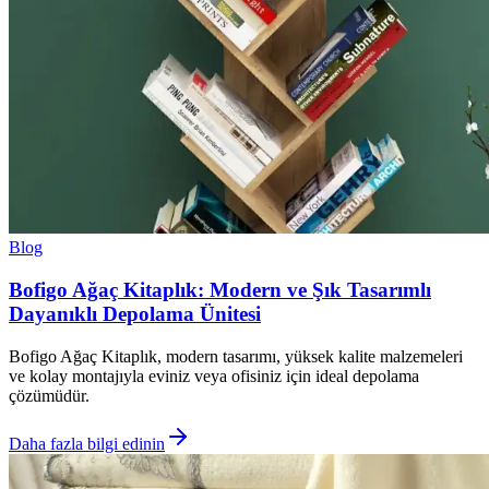
Blog
Bofigo Ağaç Kitaplık: Modern ve Şık Tasarımlı
Dayanıklı Depolama Ünitesi
Bofigo Ağaç Kitaplık, modern tasarımı, yüksek kalite malzemeleri
ve kolay montajıyla eviniz veya ofisiniz için ideal depolama
çözümüdür.
Daha fazla bilgi edinin