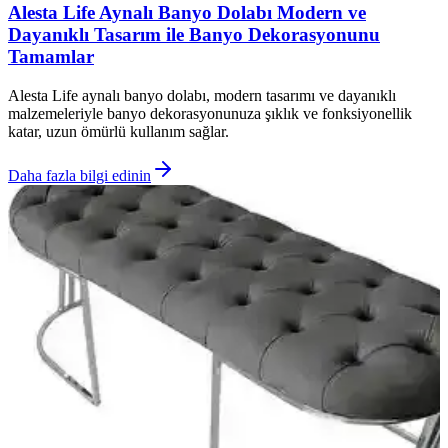
Alesta Life Aynalı Banyo Dolabı Modern ve
Dayanıklı Tasarım ile Banyo Dekorasyonunu
Tamamlar
Alesta Life aynalı banyo dolabı, modern tasarımı ve dayanıklı
malzemeleriyle banyo dekorasyonunuza şıklık ve fonksiyonellik
katar, uzun ömürlü kullanım sağlar.
Daha fazla bilgi edinin