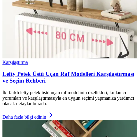
Karşılaştırma
Lefty Petek Üstü Uçan Raf Modelleri Karşılaştırması
ve Seçim Rehberi
İki farklı lefty petek üstü uçan raf modelinin özellikleri, kullanıcı
yorumları ve karşılaştırmasıyla en uygun seçimi yapmanıza yardımcı
olacak detaylar burada.
Daha fazla bilgi edinin