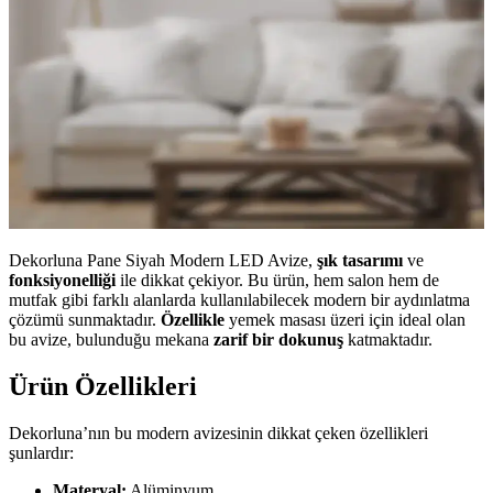
Dekorluna Pane Siyah Modern LED Avize,
şık tasarımı
ve
fonksiyonelliği
ile dikkat çekiyor. Bu ürün, hem salon hem de
mutfak gibi farklı alanlarda kullanılabilecek modern bir aydınlatma
çözümü sunmaktadır.
Özellikle
yemek masası üzeri için ideal olan
bu avize, bulunduğu mekana
zarif bir dokunuş
katmaktadır.
Ürün Özellikleri
Dekorluna’nın bu modern avizesinin dikkat çeken özellikleri
şunlardır:
Materyal:
Alüminyum