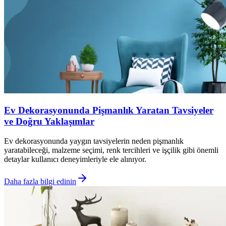
Ev Dekorasyonunda Pişmanlık Yaratan Tavsiyeler
ve Doğru Yaklaşımlar
Ev dekorasyonunda yaygın tavsiyelerin neden pişmanlık
yaratabileceği, malzeme seçimi, renk tercihleri ve işçilik gibi önemli
detaylar kullanıcı deneyimleriyle ele alınıyor.
Daha fazla bilgi edinin