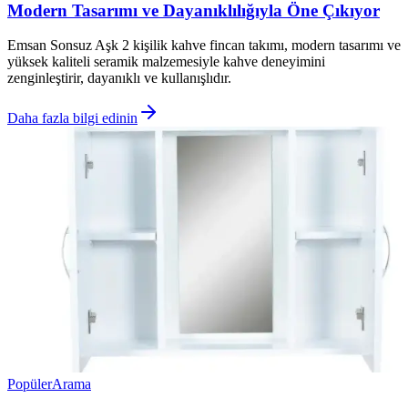
Modern Tasarımı ve Dayanıklılığıyla Öne Çıkıyor
Emsan Sonsuz Aşk 2 kişilik kahve fincan takımı, modern tasarımı ve
yüksek kaliteli seramik malzemesiyle kahve deneyimini
zenginleştirir, dayanıklı ve kullanışlıdır.
Daha fazla bilgi edinin
Popüler
Arama