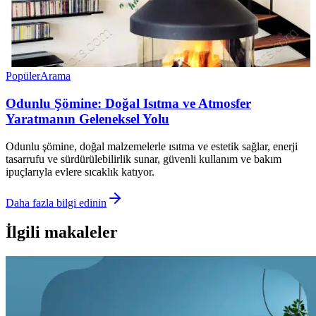
Popüler
Arama
Odunlu Şömine: Doğal Isıtma ve Atmosfer
Yaratmanın Geleneksel Yolu
Odunlu şömine, doğal malzemelerle ısıtma ve estetik sağlar, enerji
tasarrufu ve sürdürülebilirlik sunar, güvenli kullanım ve bakım
ipuçlarıyla evlere sıcaklık katıyor.
Daha fazla bilgi edinin
İlgili makaleler