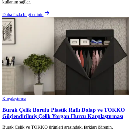
kullanım sağlar.
Daha fazla bilgi edinin
Karşılaştırma
Burak Çelik Borulu Plastik Raflı Dolap ve TOKKO
Güçlendirilmiş Çelik Yorgan Hurcu Karşılaştırması
Burak Çelik ve TOKKO ürünleri arasındaki farkları öğrenin,