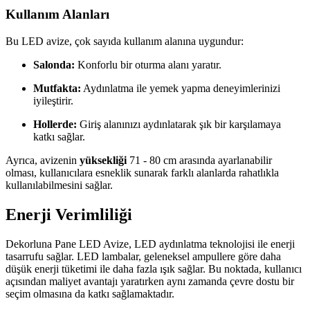
Kullanım Alanları
Bu LED avize, çok sayıda kullanım alanına uygundur:
Salonda:
Konforlu bir oturma alanı yaratır.
Mutfakta:
Aydınlatma ile yemek yapma deneyimlerinizi
iyileştirir.
Hollerde:
Giriş alanınızı aydınlatarak şık bir karşılamaya
katkı sağlar.
Ayrıca, avizenin
yüksekliği
71 - 80 cm arasında ayarlanabilir
olması, kullanıcılara esneklik sunarak farklı alanlarda rahatlıkla
kullanılabilmesini sağlar.
Enerji Verimliliği
Dekorluna Pane LED Avize, LED aydınlatma teknolojisi ile enerji
tasarrufu sağlar. LED lambalar, geleneksel ampullere göre daha
düşük enerji tüketimi ile daha fazla ışık sağlar. Bu noktada, kullanıcı
açısından maliyet avantajı yaratırken aynı zamanda çevre dostu bir
seçim olmasına da katkı sağlamaktadır.