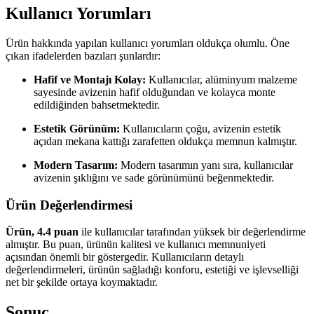
Kullanıcı Yorumları
Ürün hakkında yapılan kullanıcı yorumları oldukça olumlu. Öne
çıkan ifadelerden bazıları şunlardır:
Hafif ve Montajı Kolay:
Kullanıcılar, alüminyum malzeme
sayesinde avizenin hafif olduğundan ve kolayca monte
edildiğinden bahsetmektedir.
Estetik Görünüm:
Kullanıcıların çoğu, avizenin estetik
açıdan mekana kattığı zarafetten oldukça memnun kalmıştır.
Modern Tasarım:
Modern tasarımın yanı sıra, kullanıcılar
avizenin şıklığını ve sade görünümünü beğenmektedir.
Ürün Değerlendirmesi
Ürün, 4.4 puan
ile kullanıcılar tarafından yüksek bir değerlendirme
almıştır. Bu puan, ürünün kalitesi ve kullanıcı memnuniyeti
açısından önemli bir göstergedir. Kullanıcıların detaylı
değerlendirmeleri, ürünün sağladığı konforu, estetiği ve işlevselliği
net bir şekilde ortaya koymaktadır.
Sonuç