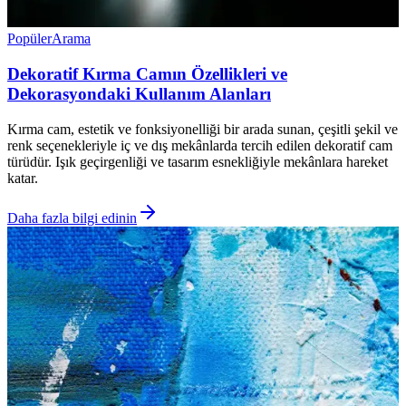
Popüler
Arama
Dekoratif Kırma Camın Özellikleri ve
Dekorasyondaki Kullanım Alanları
Kırma cam, estetik ve fonksiyonelliği bir arada sunan, çeşitli şekil ve
renk seçenekleriyle iç ve dış mekânlarda tercih edilen dekoratif cam
türüdür. Işık geçirgenliği ve tasarım esnekliğiyle mekânlara hareket
katar.
Daha fazla bilgi edinin