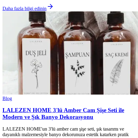
Daha fazla bilgi edinin
Blog
LALEZEN HOME 3'lü Amber Cam Şişe Seti ile
Modern ve Şık Banyo Dekorasyonu
LALEZEN HOME'un 3'lü amber cam şişe seti, şık tasarımı ve
dayanıklı malzemesiyle banyo dekorunuza estetik katarken pratik