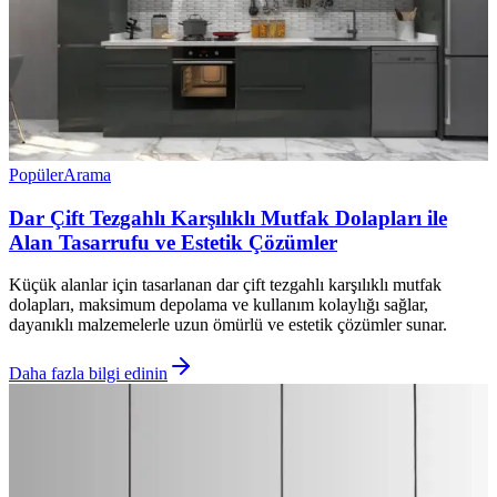
Popüler
Arama
Dar Çift Tezgahlı Karşılıklı Mutfak Dolapları ile
Alan Tasarrufu ve Estetik Çözümler
Küçük alanlar için tasarlanan dar çift tezgahlı karşılıklı mutfak
dolapları, maksimum depolama ve kullanım kolaylığı sağlar,
dayanıklı malzemelerle uzun ömürlü ve estetik çözümler sunar.
Daha fazla bilgi edinin