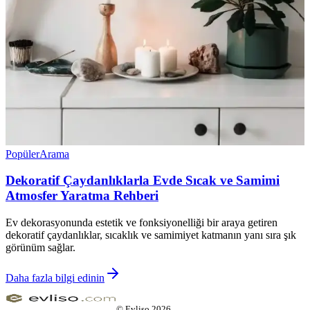
Popüler
Arama
Dekoratif Çaydanlıklarla Evde Sıcak ve Samimi
Atmosfer Yaratma Rehberi
Ev dekorasyonunda estetik ve fonksiyonelliği bir araya getiren
dekoratif çaydanlıklar, sıcaklık ve samimiyet katmanın yanı sıra şık
görünüm sağlar.
Daha fazla bilgi edinin
©
Evliso
2026