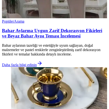
Popüler
Arama
Bahar Aylarına Uygun Zarif Dekorasyon Fikirleri
ve Beyaz Bahar Ayısı Teması İncelemesi
Bahar aylarının tazeliği ve estetiğiyle uyum sağlayan, doğal
malzemeler ve pastel renklerle zenginleştirilmiş zarif dekorasyon
fikirleri ve temalar hakkında detaylı inceleme.
Daha fazla bilgi edinin