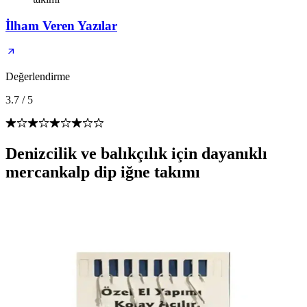
İlham Veren Yazılar
Değerlendirme
3.7
/
5
Denizcilik ve balıkçılık için dayanıklı
mercankalp dip iğne takımı