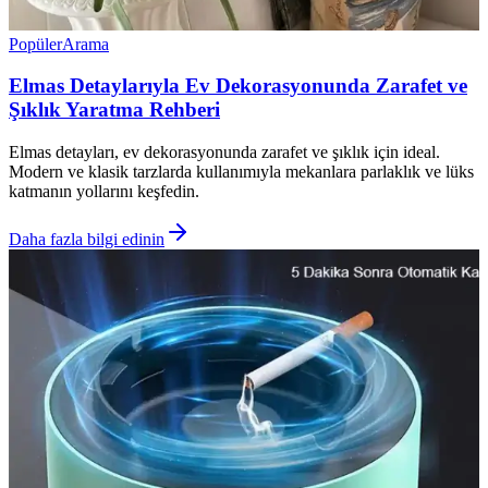
Popüler
Arama
Elmas Detaylarıyla Ev Dekorasyonunda Zarafet ve
Şıklık Yaratma Rehberi
Elmas detayları, ev dekorasyonunda zarafet ve şıklık için ideal.
Modern ve klasik tarzlarda kullanımıyla mekanlara parlaklık ve lüks
katmanın yollarını keşfedin.
Daha fazla bilgi edinin