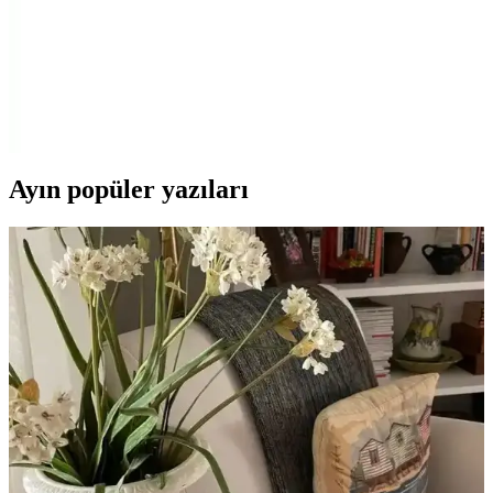
Modern Avize Tasarımlarında Gemi Dümeni ve
Denizcilik Teması Kullanımı
Modern avize tasarımlarında gemi dümeni ve denizcilik unsurları,
estetik ve fonksiyonellik sunar. Deniz temasıyla uyumlu şık ve
özgün çözümler yaşam alanlarınıza deniz ruhu katıyor.
Ayın popüler yazıları