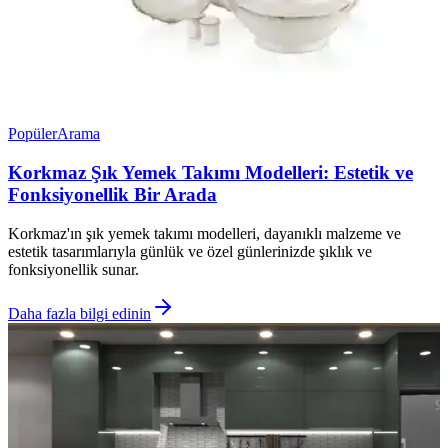
Popüler
Arama
Korkmaz Şık Yemek Takımı Modelleri: Estetik ve
Fonksiyonellik Bir Arada
Korkmaz'ın şık yemek takımı modelleri, dayanıklı malzeme ve
estetik tasarımlarıyla günlük ve özel günlerinizde şıklık ve
fonksiyonellik sunar.
Daha fazla bilgi edinin