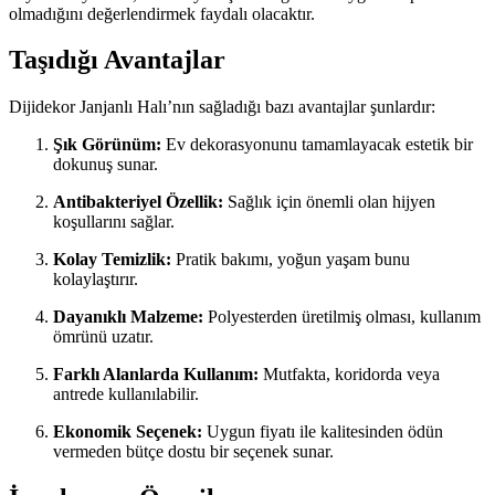
olmadığını değerlendirmek faydalı olacaktır.
Taşıdığı Avantajlar
Dijidekor Janjanlı Halı’nın sağladığı bazı avantajlar şunlardır:
Şık Görünüm:
Ev dekorasyonunu tamamlayacak estetik bir
dokunuş sunar.
Antibakteriyel Özellik:
Sağlık için önemli olan hijyen
koşullarını sağlar.
Kolay Temizlik:
Pratik bakımı, yoğun yaşam bunu
kolaylaştırır.
Dayanıklı Malzeme:
Polyesterden üretilmiş olması, kullanım
ömrünü uzatır.
Farklı Alanlarda Kullanım:
Mutfakta, koridorda veya
antrede kullanılabilir.
Ekonomik Seçenek:
Uygun fiyatı ile kalitesinden ödün
vermeden bütçe dostu bir seçenek sunar.