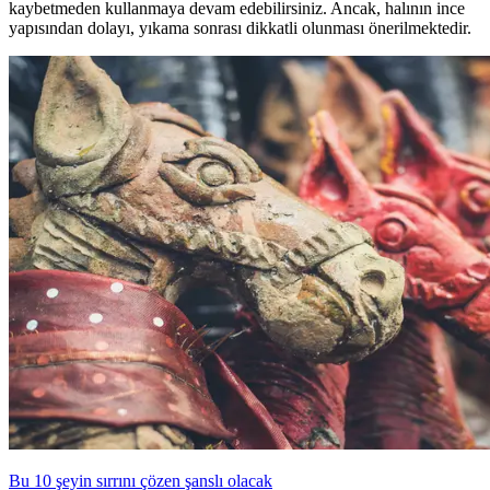
kaybetmeden kullanmaya devam edebilirsiniz. Ancak, halının ince
yapısından dolayı, yıkama sonrası dikkatli olunması önerilmektedir.
Bu 10 şeyin sırrını çözen şanslı olacak