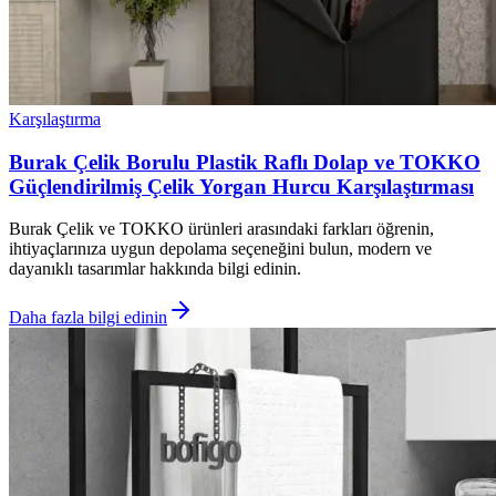
Karşılaştırma
Burak Çelik Borulu Plastik Raflı Dolap ve TOKKO
Güçlendirilmiş Çelik Yorgan Hurcu Karşılaştırması
Burak Çelik ve TOKKO ürünleri arasındaki farkları öğrenin,
ihtiyaçlarınıza uygun depolama seçeneğini bulun, modern ve
dayanıklı tasarımlar hakkında bilgi edinin.
Daha fazla bilgi edinin