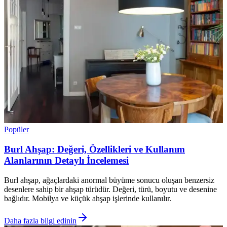
Popüler
Burl Ahşap: Değeri, Özellikleri ve Kullanım
Alanlarının Detaylı İncelemesi
Burl ahşap, ağaçlardaki anormal büyüme sonucu oluşan benzersiz
desenlere sahip bir ahşap türüdür. Değeri, türü, boyutu ve desenine
bağlıdır. Mobilya ve küçük ahşap işlerinde kullanılır.
Daha fazla bilgi edinin