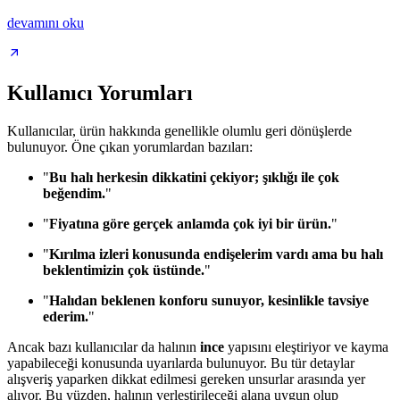
devamını oku
Kullanıcı Yorumları
Kullanıcılar, ürün hakkında genellikle olumlu geri dönüşlerde
bulunuyor. Öne çıkan yorumlardan bazıları:
"
Bu halı herkesin dikkatini çekiyor; şıklığı ile çok
beğendim.
"
"
Fiyatına göre gerçek anlamda çok iyi bir ürün.
"
"
Kırılma izleri konusunda endişelerim vardı ama bu halı
beklentimizin çok üstünde.
"
"
Halıdan beklenen konforu sunuyor, kesinlikle tavsiye
ederim.
"
Ancak bazı kullanıcılar da halının
ince
yapısını eleştiriyor ve kayma
yapabileceği konusunda uyarılarda bulunuyor. Bu tür detaylar
alışveriş yaparken dikkat edilmesi gereken unsurlar arasında yer
alıyor. Bu yüzden, halının yerleştirileceği alana uygun olup