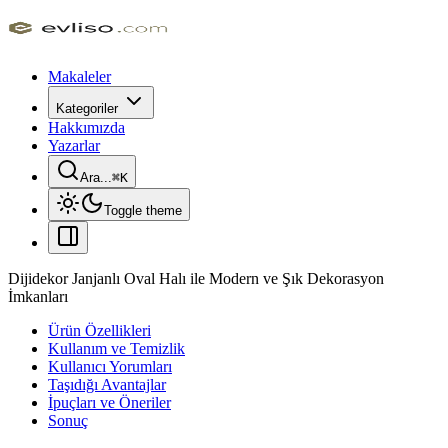
Makaleler
Kategoriler
Hakkımızda
Yazarlar
Ara...
⌘
K
Toggle theme
Dijidekor Janjanlı Oval Halı ile Modern ve Şık Dekorasyon
İmkanları
Ürün Özellikleri
Kullanım ve Temizlik
Kullanıcı Yorumları
Taşıdığı Avantajlar
İpuçları ve Öneriler
Sonuç