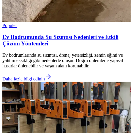
Popüler
Ev Bodrumunda Su Sızıntısı Nedenleri ve Etkili
Çözüm Yöntemleri
Ev bodrumlarında su sızıntısı, drenaj yetersizliği, zemin eğimi ve
yalıtım eksikliği gibi nedenlerle oluşur. Doğru önlemlerle yapısal
hasarlar önlenebilir ve yaşam alanı korunabilir.
Daha fazla bilgi edinin