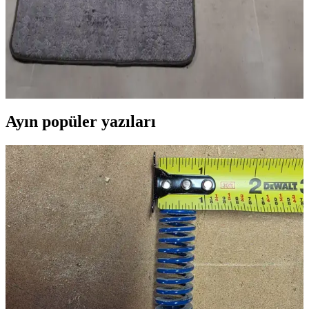
Banyo Güvenliği ve Estetiği İçin 2'li Paspas Seçimi
ve Bakım İpuçları
Banyo paspasları, kaymaz taban ve su emici özellikleriyle güvenlik
ve hijyen sağlar. 2'li modeller, estetik ve fonksiyonellik sunar,
düzenli bakım önemli.
Ayın popüler yazıları