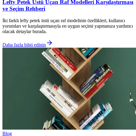
Lefty Petek Üstü Uçan Raf Modelleri Karşılaştırması
ve Seçim Rehberi
İki farklı lefty petek üstü uçan raf modelinin özellikleri, kullanıcı
yorumları ve karşılaştırmasıyla en uygun seçimi yapmanıza yardımcı
olacak detaylar burada.
Daha fazla bilgi edinin
Blog