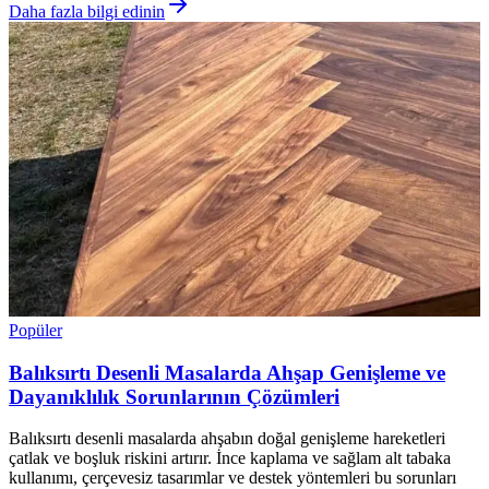
Daha fazla bilgi edinin
Popüler
Balıksırtı Desenli Masalarda Ahşap Genişleme ve
Dayanıklılık Sorunlarının Çözümleri
Balıksırtı desenli masalarda ahşabın doğal genişleme hareketleri
çatlak ve boşluk riskini artırır. İnce kaplama ve sağlam alt tabaka
kullanımı, çerçevesiz tasarımlar ve destek yöntemleri bu sorunları