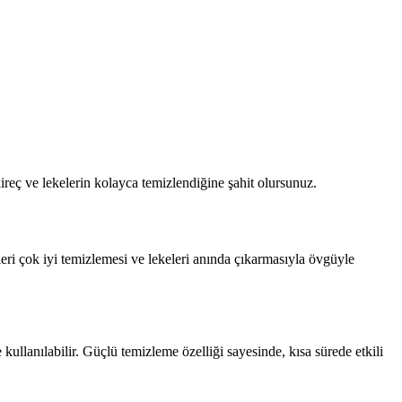
reç ve lekelerin kolayca temizlendiğine şahit olursunuz.
eri çok iyi temizlemesi ve lekeleri anında çıkarmasıyla övgüyle
ullanılabilir. Güçlü temizleme özelliği sayesinde, kısa sürede etkili