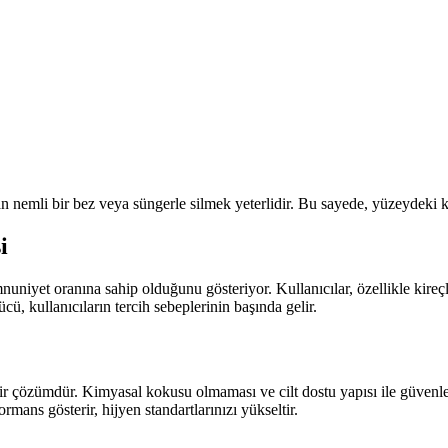
 nemli bir bez veya süngerle silmek yeterlidir. Bu sayede, yüzeydeki ki
i
niyet oranına sahip olduğunu gösteriyor. Kullanıcılar, özellikle kireçl
cü, kullanıcıların tercih sebeplerinin başında gelir.
bir çözümdür. Kimyasal kokusu olmaması ve cilt dostu yapısı ile güvenle k
mans gösterir, hijyen standartlarınızı yükseltir.