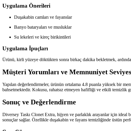
Uygulama Önerileri
Duşakabin camları ve fayanslar
Banyo bataryaları ve musluklar
Su lekeleri ve kireç birikintileri
Uygulama İpuçları
Ürünü, kirli yüzeye döktükten sonra birkaç dakika bekletmek, ardından
Müşteri Yorumları ve Memnuniyet Seviyes
Yapılan değerlendirmeler, ürünün ortalama 4.8 puanla yüksek bir memnu
bahsetmektedir. Kokusu, rahatsız etmeyen hafifliği ve etkili temizlik gü
Sonuç ve Değerlendirme
Diversey Taskı Clonet Extra, hijyen ve parlaklık arayanlar için ideal 
sonuçlar sağlar. Özellikle duşakabin ve fayans temizliğinde üstün perfor