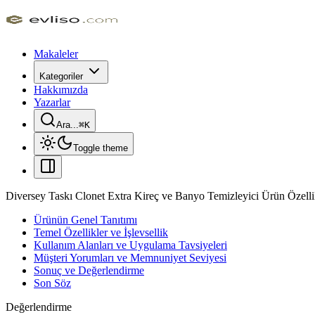
Makaleler
Kategoriler
Hakkımızda
Yazarlar
Ara...
⌘
K
Toggle theme
Diversey Taskı Clonet Extra Kireç ve Banyo Temizleyici Ürün Özellik
Ürünün Genel Tanıtımı
Temel Özellikler ve İşlevsellik
Kullanım Alanları ve Uygulama Tavsiyeleri
Müşteri Yorumları ve Memnuniyet Seviyesi
Sonuç ve Değerlendirme
Son Söz
Değerlendirme