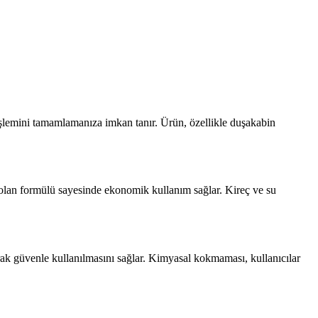
 işlemini tamamlamanıza imkan tanır. Ürün, özellikle duşakabin
li olan formülü sayesinde ekonomik kullanım sağlar. Kireç ve su
arak güvenle kullanılmasını sağlar. Kimyasal kokmaması, kullanıcılar