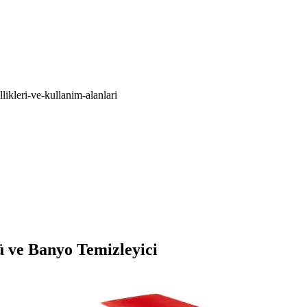
likleri-ve-kullanim-alanlari
ü ve Banyo Temizleyici