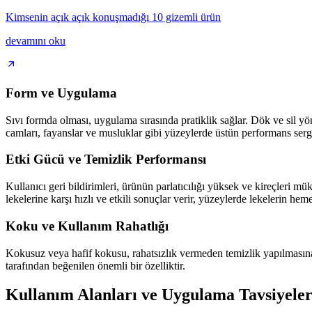
Kimsenin açık açık konuşmadığı 10 gizemli ürün
devamını oku
Form ve Uygulama
Sıvı formda olması, uygulama sırasında pratiklik sağlar. Dök ve sil y
camları, fayanslar ve musluklar gibi yüzeylerde üstün performans sergi
Etki Gücü ve Temizlik Performansı
Kullanıcı geri bildirimleri, ürünün parlatıcılığı yüksek ve kireçleri 
lekelerine karşı hızlı ve etkili sonuçlar verir, yüzeylerde lekelerin he
Koku ve Kullanım Rahatlığı
Kokusuz veya hafif kokusu, rahatsızlık vermeden temizlik yapılmasına 
tarafından beğenilen önemli bir özelliktir.
Kullanım Alanları ve Uygulama Tavsiyeler