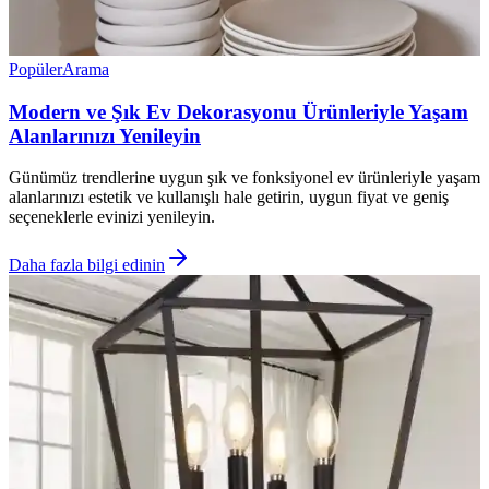
Popüler
Arama
Modern ve Şık Ev Dekorasyonu Ürünleriyle Yaşam
Alanlarınızı Yenileyin
Günümüz trendlerine uygun şık ve fonksiyonel ev ürünleriyle yaşam
alanlarınızı estetik ve kullanışlı hale getirin, uygun fiyat ve geniş
seçeneklerle evinizi yenileyin.
Daha fazla bilgi edinin