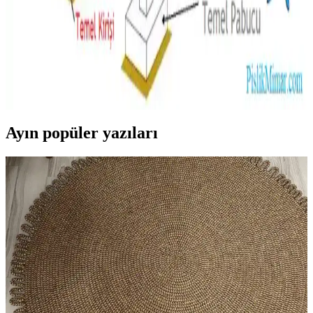
Fiyat Farklarının Nedenleri ve Değerlendirme
Kriterleri
Alt döşeme ve kiriş çürüğü onarım maliyetleri, hasarın büyüklüğü,
onarım kapsamı, kullanılan yöntemler ve malzemeler gibi faktörlere
bağlı olarak değişir. Doğru değerlendirme yapılarak kalıcı çözümler
sağlanabilir.
Ayın popüler yazıları