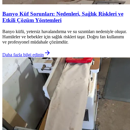
Banyo Küf Sorunları: Nedenleri, Sağlık Riskleri ve
Etkili Çözüm Yöntemleri
Banyo küfü, yetersiz havalandırma ve su sızıntıları nedeniyle oluşur.
Hamileler ve bebekler için sağlık riskleri taşır. Doğru fan kullanımı
ve profesyonel müdahale çözümdür.
Daha fazla bilgi edinin