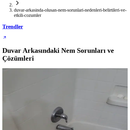
duvar-arkasinda-olusan-nem-sorunlari-nedenleri-belirtileri-ve-
etkili-cozumler
Trendler
Duvar Arkasındaki Nem Sorunları ve
Çözümleri