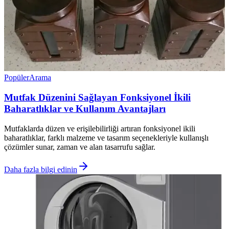
Popüler
Arama
Mutfak Düzenini Sağlayan Fonksiyonel İkili
Baharatlıklar ve Kullanım Avantajları
Mutfaklarda düzen ve erişilebilirliği artıran fonksiyonel ikili
baharatlıklar, farklı malzeme ve tasarım seçenekleriyle kullanışlı
çözümler sunar, zaman ve alan tasarrufu sağlar.
Daha fazla bilgi edinin