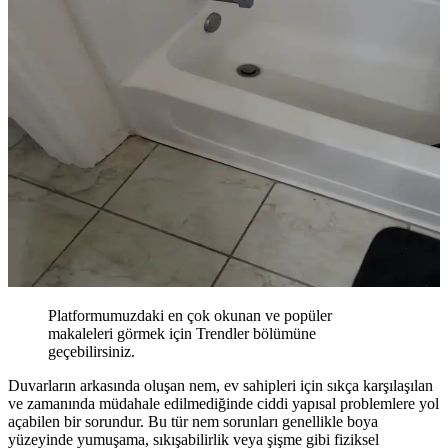
Platformumuzdaki en çok okunan ve popüler
makaleleri görmek için Trendler bölümüne
geçebilirsiniz.
Duvarların arkasında oluşan nem, ev sahipleri için sıkça karşılaşılan
ve zamanında müdahale edilmediğinde ciddi yapısal problemlere yol
açabilen bir sorundur. Bu tür nem sorunları genellikle boya
yüzeyinde yumuşama, sıkışabilirlik veya şişme gibi fiziksel