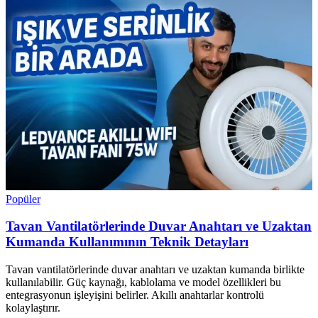
Popüler
Tavan Vantilatörlerinde Duvar Anahtarı ve Uzaktan
Kumanda Kullanımının Teknik Detayları
Tavan vantilatörlerinde duvar anahtarı ve uzaktan kumanda birlikte
kullanılabilir. Güç kaynağı, kablolama ve model özellikleri bu
entegrasyonun işleyişini belirler. Akıllı anahtarlar kontrolü
kolaylaştırır.