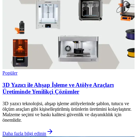
Popüler
3D Yazıcı ile Ahşap İşleme ve Atölye Araçları
Üretiminde Yenilikçi Çözümler
3D yazıcı teknolojisi, ahşap işleme atölyelerinde şablon, tutucu ve
ölçüm araçları gibi kişiselleştirilmiş ürünlerin üretimini kolaylaştırır.
Malzeme seçimi ve baskı kalitesi güvenlik ve dayanıklılık için
önemlidir.
Daha fazla bilgi edinin