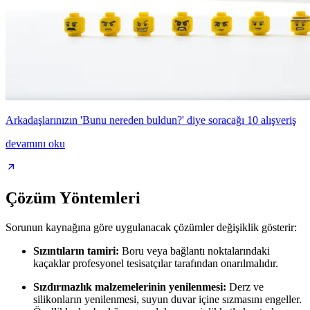
Arkadaşlarınızın 'Bunu nereden buldun?' diye soracağı 10 alışveriş
devamını oku
Çözüm Yöntemleri
Sorunun kaynağına göre uygulanacak çözümler değişiklik gösterir:
Sızıntıların tamiri:
Boru veya bağlantı noktalarındaki
kaçaklar profesyonel tesisatçılar tarafından onarılmalıdır.
Sızdırmazlık malzemelerinin yenilenmesi:
Derz ve
silikonların yenilenmesi, suyun duvar içine sızmasını engeller.