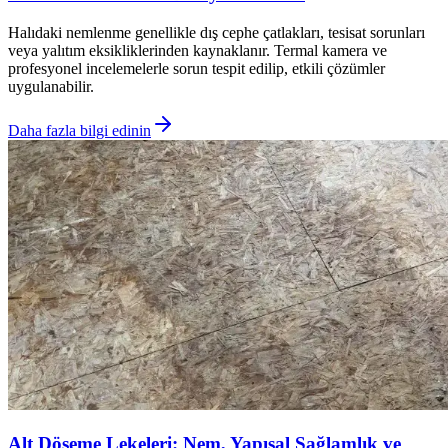
Halıdaki nemlenme genellikle dış cephe çatlakları, tesisat sorunları
veya yalıtım eksikliklerinden kaynaklanır. Termal kamera ve
profesyonel incelemelerle sorun tespit edilip, etkili çözümler
uygulanabilir.
Daha fazla bilgi edinin
Alt Döşeme Lekeleri: Nem, Yapısal Sağlamlık ve