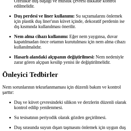
Özellikle duş başlığı ve musluk çevresi dikkatle kontrol
edilmelidir.
Duş perdesi ve liner kullanımı:
Su sıçramalarını önlemek
için plastik duş liner'ının küvet içinde, dekoratif perdenin ise
dış kısmında kullanılması önerilir.
Nem alma cihazı kullanımı:
Eğer nem yaygınsa, duvar
kapatılmadan önce ortamın kurutulması için nem alma cihazı
kullanılmalıdır.
Hasarlı alandaki alçıpanın değiştirilmesi:
Nem nedeniyle
zarar gören alçıpan kesilip yenisi ile değiştirilmelidir.
Önleyici Tedbirler
Nem sorunlarının tekrarlanmaması için düzenli bakım ve kontrol
şarttır:
Duş ve küvet çevresindeki silikon ve derzlerin düzenli olarak
kontrol edilip yenilenmesi.
Su tesisatının periyodik olarak gözden geçirilmesi.
Duş sırasında suyun dışarı taşmasını önlemek için uygun duş