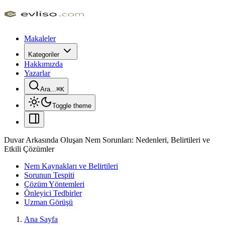
Makaleler
Kategoriler
Hakkımızda
Yazarlar
Ara...
⌘
K
Toggle theme
Duvar Arkasında Oluşan Nem Sorunları: Nedenleri, Belirtileri ve
Etkili Çözümler
Nem Kaynakları ve Belirtileri
Sorunun Tespiti
Çözüm Yöntemleri
Önleyici Tedbirler
Uzman Görüşü
Ana Sayfa