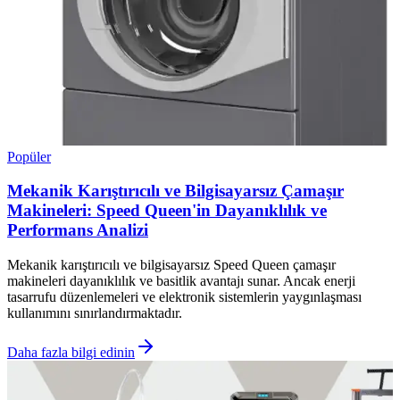
Popüler
Mekanik Karıştırıcılı ve Bilgisayarsız Çamaşır
Makineleri: Speed Queen'in Dayanıklılık ve
Performans Analizi
Mekanik karıştırıcılı ve bilgisayarsız Speed Queen çamaşır
makineleri dayanıklılık ve basitlik avantajı sunar. Ancak enerji
tasarrufu düzenlemeleri ve elektronik sistemlerin yaygınlaşması
kullanımını sınırlandırmaktadır.
Daha fazla bilgi edinin