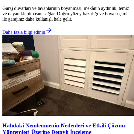
Garaj duvarları ve tavanlarının boyanması, mekânın aydınlık, temiz
ve dayanıklı olmasını sağlar. Doğru yüzey hazırlığı ve boya seçimi
ile garajınız daha kullanışlı hale gelir.
Daha fazla bilgi edinin
Halıdaki Nemlenmenin Nedenleri ve Etkili Çözüm
Yöntemleri Üzerine Detaylı İnceleme