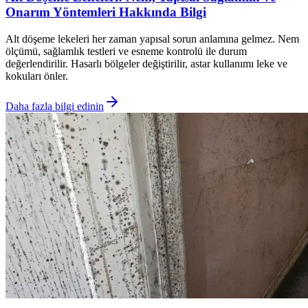
Onarım Yöntemleri Hakkında Bilgi
Alt döşeme lekeleri her zaman yapısal sorun anlamına gelmez. Nem
ölçümü, sağlamlık testleri ve esneme kontrolü ile durum
değerlendirilir. Hasarlı bölgeler değiştirilir, astar kullanımı leke ve
kokuları önler.
Daha fazla bilgi edinin