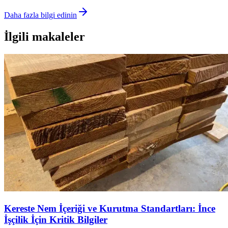
Daha fazla bilgi edinin
İlgili makaleler
Kereste Nem İçeriği ve Kurutma Standartları: İnce
İşçilik İçin Kritik Bilgiler