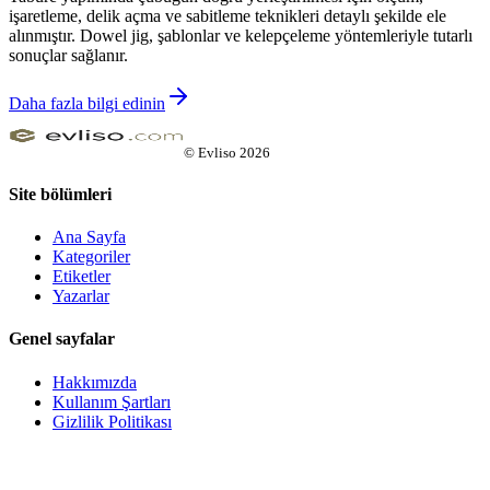
işaretleme, delik açma ve sabitleme teknikleri detaylı şekilde ele
alınmıştır. Dowel jig, şablonlar ve kelepçeleme yöntemleriyle tutarlı
sonuçlar sağlanır.
Daha fazla bilgi edinin
©
Evliso
2026
Site bölümleri
Ana Sayfa
Kategoriler
Etiketler
Yazarlar
Genel sayfalar
Hakkımızda
Kullanım Şartları
Gizlilik Politikası