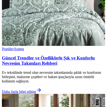
Popüler
Arama
Güncel Trendler ve Özelliklerle Şık ve Konforlu
Nevresim Takımları Rehberi
Ev tekstilinde trend olan nevresim takımlarında şıklık ve konforun
birleşimi, malzeme çeşitleri ve bakım ipuçlarıyla uzun ömürlü
kullanım sağlayın.
Daha fazla bilgi edinin