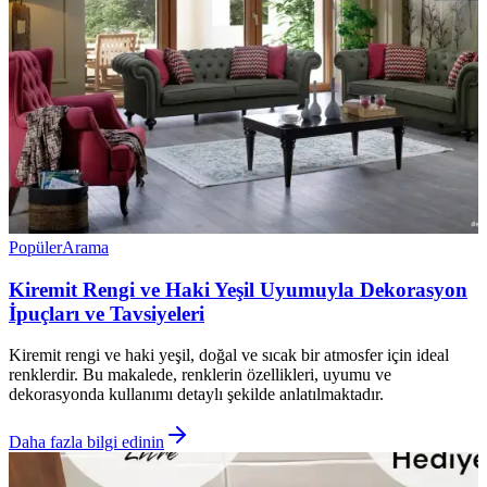
Popüler
Arama
Kiremit Rengi ve Haki Yeşil Uyumuyla Dekorasyon
İpuçları ve Tavsiyeleri
Kiremit rengi ve haki yeşil, doğal ve sıcak bir atmosfer için ideal
renklerdir. Bu makalede, renklerin özellikleri, uyumu ve
dekorasyonda kullanımı detaylı şekilde anlatılmaktadır.
Daha fazla bilgi edinin