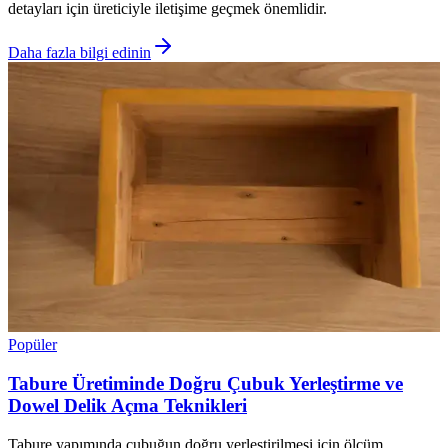
detayları için üreticiyle iletişime geçmek önemlidir.
Daha fazla bilgi edinin
Popüler
Tabure Üretiminde Doğru Çubuk Yerleştirme ve
Dowel Delik Açma Teknikleri
Tabure yapımında çubuğun doğru yerleştirilmesi için ölçüm,