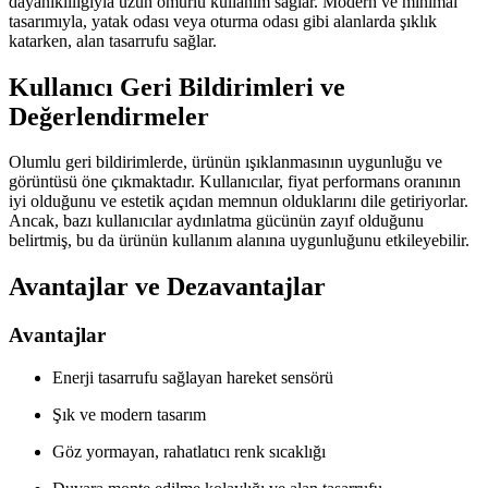
dayanıklılığıyla uzun ömürlü kullanım sağlar. Modern ve minimal
tasarımıyla, yatak odası veya oturma odası gibi alanlarda şıklık
katarken, alan tasarrufu sağlar.
Kullanıcı Geri Bildirimleri ve
Değerlendirmeler
Olumlu geri bildirimlerde, ürünün ışıklanmasının uygunluğu ve
görüntüsü öne çıkmaktadır. Kullanıcılar, fiyat performans oranının
iyi olduğunu ve estetik açıdan memnun olduklarını dile getiriyorlar.
Ancak, bazı kullanıcılar aydınlatma gücünün zayıf olduğunu
belirtmiş, bu da ürünün kullanım alanına uygunluğunu etkileyebilir.
Avantajlar ve Dezavantajlar
Avantajlar
Enerji tasarrufu sağlayan hareket sensörü
Şık ve modern tasarım
Göz yormayan, rahatlatıcı renk sıcaklığı