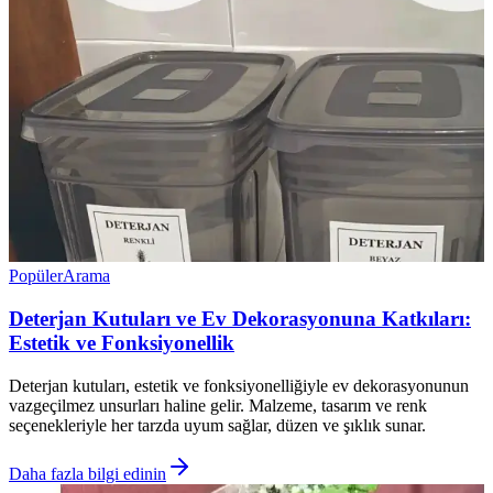
Popüler
Arama
Deterjan Kutuları ve Ev Dekorasyonuna Katkıları:
Estetik ve Fonksiyonellik
Deterjan kutuları, estetik ve fonksiyonelliğiyle ev dekorasyonunun
vazgeçilmez unsurları haline gelir. Malzeme, tasarım ve renk
seçenekleriyle her tarzda uyum sağlar, düzen ve şıklık sunar.
Daha fazla bilgi edinin