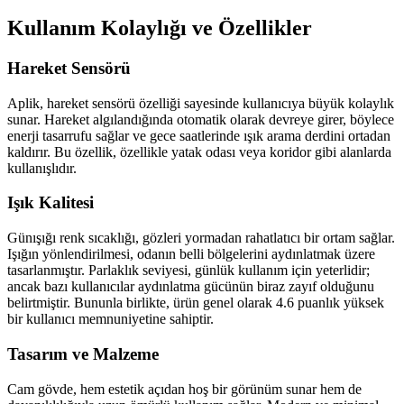
Kullanım Kolaylığı ve Özellikler
Hareket Sensörü
Aplik, hareket sensörü özelliği sayesinde kullanıcıya büyük kolaylık
sunar. Hareket algılandığında otomatik olarak devreye girer, böylece
enerji tasarrufu sağlar ve gece saatlerinde ışık arama derdini ortadan
kaldırır. Bu özellik, özellikle yatak odası veya koridor gibi alanlarda
kullanışlıdır.
Işık Kalitesi
Günışığı renk sıcaklığı, gözleri yormadan rahatlatıcı bir ortam sağlar.
Işığın yönlendirilmesi, odanın belli bölgelerini aydınlatmak üzere
tasarlanmıştır. Parlaklık seviyesi, günlük kullanım için yeterlidir;
ancak bazı kullanıcılar aydınlatma gücünün biraz zayıf olduğunu
belirtmiştir. Bununla birlikte, ürün genel olarak 4.6 puanlık yüksek
bir kullanıcı memnuniyetine sahiptir.
Tasarım ve Malzeme
Cam gövde, hem estetik açıdan hoş bir görünüm sunar hem de