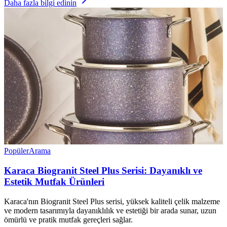
Daha fazla bilgi edinin
Popüler
Arama
Karaca Biogranit Steel Plus Serisi: Dayanıklı ve
Estetik Mutfak Ürünleri
Karaca'nın Biogranit Steel Plus serisi, yüksek kaliteli çelik malzeme
ve modern tasarımıyla dayanıklılık ve estetiği bir arada sunar, uzun
ömürlü ve pratik mutfak gereçleri sağlar.