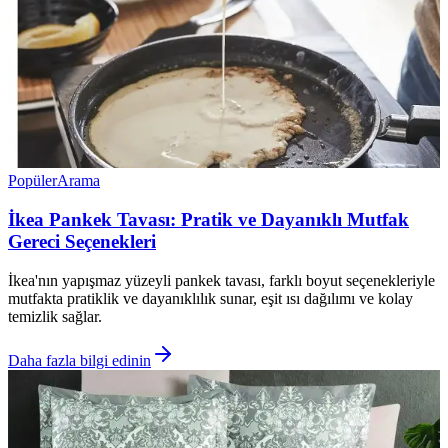
Popüler
Arama
İkea Pankek Tavası: Pratik ve Dayanıklı Mutfak
Gereci Seçenekleri
İkea'nın yapışmaz yüzeyli pankek tavası, farklı boyut seçenekleriyle
mutfakta pratiklik ve dayanıklılık sunar, eşit ısı dağılımı ve kolay
temizlik sağlar.
Daha fazla bilgi edinin