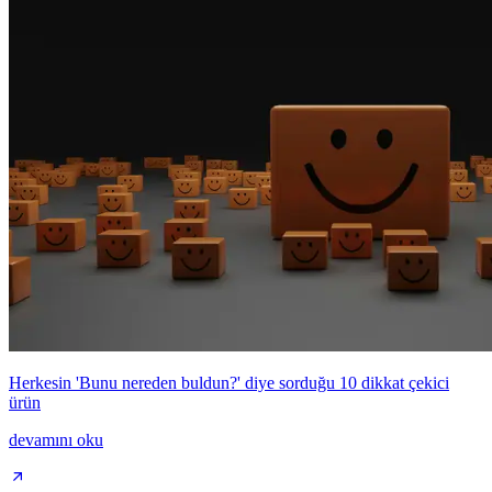
Herkesin 'Bunu nereden buldun?' diye sorduğu 10 dikkat çekici
ürün
devamını oku