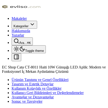
Makaleler
Kategoriler
Hakkımızda
Yazarlar
Ara...
⌘
K
Toggle theme
EC Shop Cata CT-8011 Haiti 10W Günışığı LED Aplik: Modern ve
Fonksiyonel İç Mekan Aydınlatma Çözümü
Ürünün Tanıtımı ve Genel Özellikleri
Tasarım ve Estetik Detaylar
Kullanım Kolaylığı ve Özellikler
Kullanıcı Geri Bildirimleri ve Değerlendirmeler
Avantajlar ve Dezavantajlar
Sonuç ve Tavsiyeler