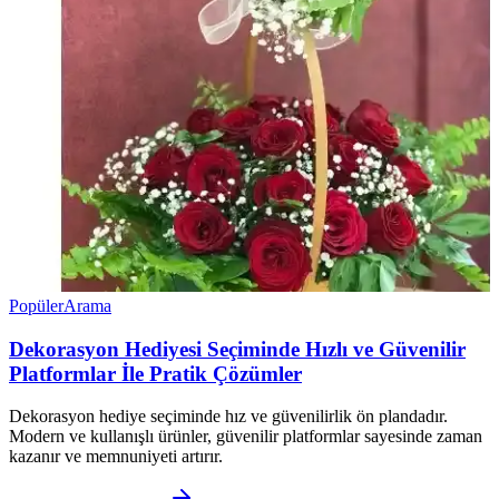
Popüler
Arama
Dekorasyon Hediyesi Seçiminde Hızlı ve Güvenilir
Platformlar İle Pratik Çözümler
Dekorasyon hediye seçiminde hız ve güvenilirlik ön plandadır.
Modern ve kullanışlı ürünler, güvenilir platformlar sayesinde zaman
kazanır ve memnuniyeti artırır.