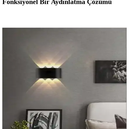
Fonksiyonel Bir Aydınlatma Çözümü