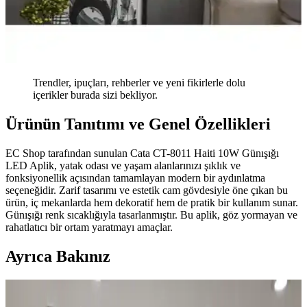
Trendler, ipuçları, rehberler ve yeni fikirlerle dolu
içerikler burada sizi bekliyor.
Ürünün Tanıtımı ve Genel Özellikleri
EC Shop tarafından sunulan Cata CT-8011 Haiti 10W Günışığı
LED Aplik, yatak odası ve yaşam alanlarınızı şıklık ve
fonksiyonellik açısından tamamlayan modern bir aydınlatma
seçeneğidir. Zarif tasarımı ve estetik cam gövdesiyle öne çıkan bu
ürün, iç mekanlarda hem dekoratif hem de pratik bir kullanım sunar.
Günışığı renk sıcaklığıyla tasarlanmıştır. Bu aplik, göz yormayan ve
rahatlatıcı bir ortam yaratmayı amaçlar.
Ayrıca Bakınız
Garaj Duvarları ve Tavanlarının Boyanması: