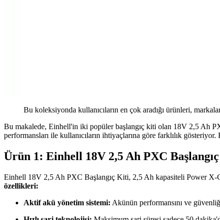
Bu koleksiyonda kullanıcıların en çok aradığı ürünleri, markalar
Bu makalede, Einhell'in iki popüler başlangıç kiti olan 18V 2,5 Ah P
performansları ile kullanıcıların ihtiyaçlarına göre farklılık gösteriy
Ürün 1: Einhell 18V 2,5 Ah PXC Başlangıç
Einhell 18V 2,5 Ah PXC Başlangıç Kiti, 2,5 Ah kapasiteli Power X-Change 
özellikleri:
Aktif akü yönetim sistemi:
Akünün performansını ve güvenliğin
Hızlı şarj teknolojisi:
Maksimum şarj süresi sadece 50 dakika'd