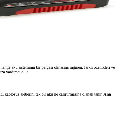
nge akü sisteminin bir parçası olmasına rağmen, farklı özellikleri ve
ıza yardımcı olur.
i kablosuz aletlerini tek bir akü ile çalıştırmasına olanak tanır.
Ana