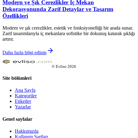
Modern ve Şık Cerezlikler İç Mekan
Dekorasyonunda Zarif Detaylar ve Tasarım
Özellikleri
Modern ve şık cerezlikler, estetik ve fonksiyonelliği bir arada sunar.
Zarif tasarımlarıyla iç mekanlara sofistike bir dokunuş katarak şıklığı
artırır.
Daha fazla bilgi edinin
©
Evliso
2026
Site bölümleri
Ana Sayfa
Kategoriler
Etiketler
Yazarlar
Genel sayfalar
Hakkımızda
Kullanım Şartları