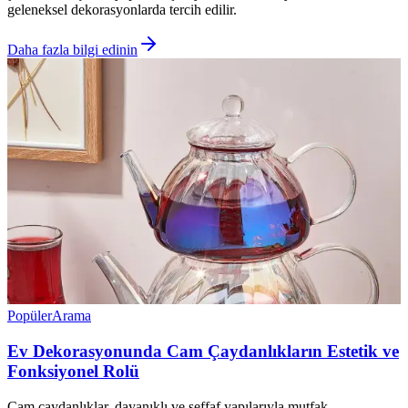
geleneksel dekorasyonlarda tercih edilir.
Daha fazla bilgi edinin
Popüler
Arama
Ev Dekorasyonunda Cam Çaydanlıkların Estetik ve
Fonksiyonel Rolü
Cam çaydanlıklar, dayanıklı ve şeffaf yapılarıyla mutfak