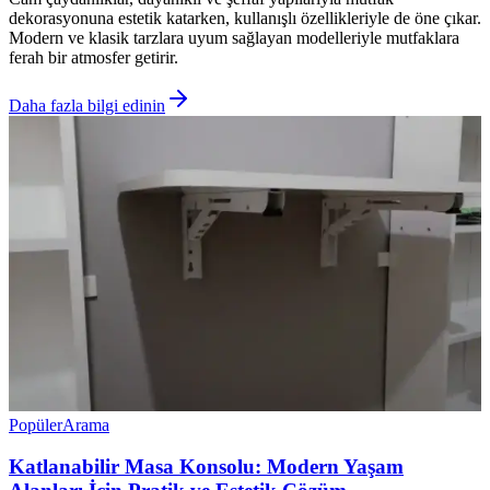
dekorasyonuna estetik katarken, kullanışlı özellikleriyle de öne çıkar.
Modern ve klasik tarzlara uyum sağlayan modelleriyle mutfaklara
ferah bir atmosfer getirir.
Daha fazla bilgi edinin
Popüler
Arama
Katlanabilir Masa Konsolu: Modern Yaşam