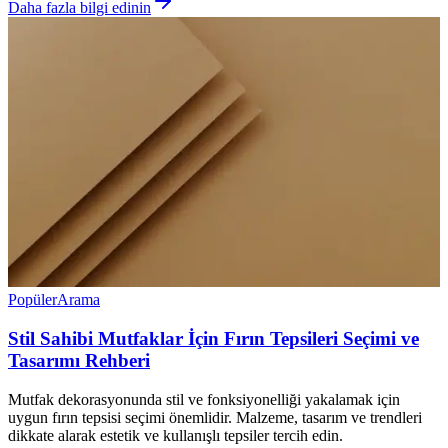
Daha fazla bilgi edinin
Popüler
Arama
Stil Sahibi Mutfaklar İçin Fırın Tepsileri Seçimi ve
Tasarımı Rehberi
Mutfak dekorasyonunda stil ve fonksiyonelliği yakalamak için
uygun fırın tepsisi seçimi önemlidir. Malzeme, tasarım ve trendleri
dikkate alarak estetik ve kullanışlı tepsiler tercih edin.