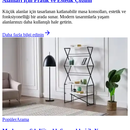
Alanları İçin Pratik ve Estetik Çözüm
Küçük alanlar için tasarlanan katlanabilir masa konsolları, estetik ve
fonksiyonelliği bir arada sunar. Modern tasarımlarla yaşam
alanlarınızı daha kullanışlı hale getirin.
Daha fazla bilgi edinin
Popüler
Arama