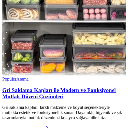
Popüler
Arama
Gri Saklama Kapları ile Modern ve Fonksiyonel
Mutfak Düzeni Çözümleri
Gri saklama kapları, farklı malzeme ve boyut seçenekleriyle
mutfakta estetik ve fonksiyonellik sunar. Dayanıklı, hijyenik ve şık
tasarımlarıyla mutfak düzeninizi kolayca sağlayabilirsiniz.