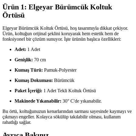
Ürün 1: Elgeyar Bürümcük Koltuk
Örtüsü
Elgeyar Bürümcük Koltuk Örtüsü, hoş tasarımıyla dikkat çekiyor.
Ürün, koltuğun orijinal şeklini koruyarak hem estetik hem de
fonksiyonel bir çözüm sunuyor. İşte ürünün başlıca özellikleri:
Adet:
1 Adet
Genişlik:
70 cm
Kumaş Türü:
Pamuk-Polyester
Kumaş Dokuması:
Bürümcük
Paket İçeriği:
1 Adet Tekli Koltuk Örtüsü
Makinede Yıkanabilir:
30° C'de yıkanabilir.
Bu örtü, koltuğunuzun kenarlarından sarması sayesinde kaymayı ve
çıkmayı engeller. Kolayca sökülüp takılabilir olması, kullanım
rahatlığı sağlar.
Ayrıca Bakınız