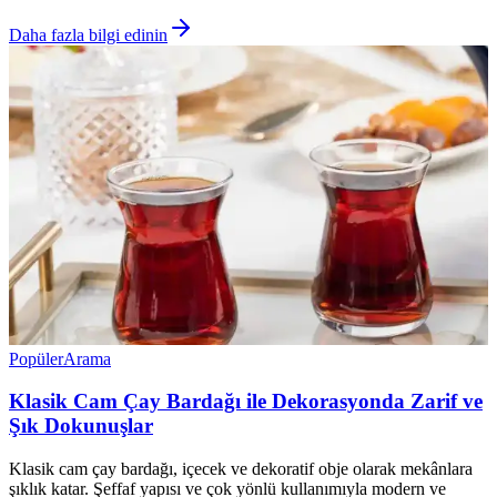
Daha fazla bilgi edinin
Popüler
Arama
Klasik Cam Çay Bardağı ile Dekorasyonda Zarif ve
Şık Dokunuşlar
Klasik cam çay bardağı, içecek ve dekoratif obje olarak mekânlara
şıklık katar. Şeffaf yapısı ve çok yönlü kullanımıyla modern ve