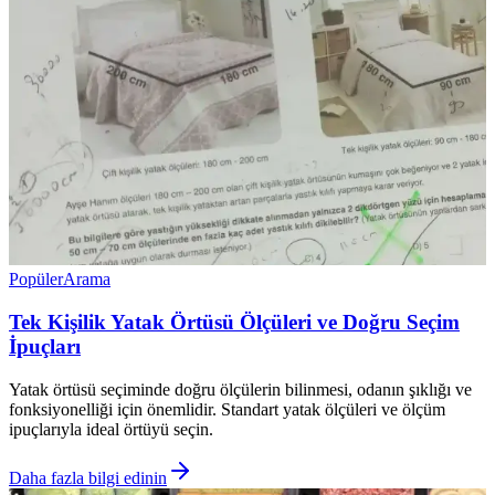
Popüler
Arama
Tek Kişilik Yatak Örtüsü Ölçüleri ve Doğru Seçim
İpuçları
Yatak örtüsü seçiminde doğru ölçülerin bilinmesi, odanın şıklığı ve
fonksiyonelliği için önemlidir. Standart yatak ölçüleri ve ölçüm
ipuçlarıyla ideal örtüyü seçin.
Daha fazla bilgi edinin