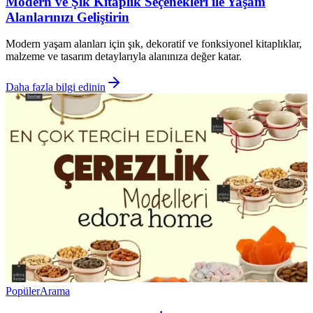
Modern ve Şık Kitaplık Seçenekleri ile Yaşam
Alanlarınızı Geliştirin
Modern yaşam alanları için şık, dekoratif ve fonksiyonel kitaplıklar,
malzeme ve tasarım detaylarıyla alanınıza değer katar.
Daha fazla bilgi edinin
Popüler
Arama