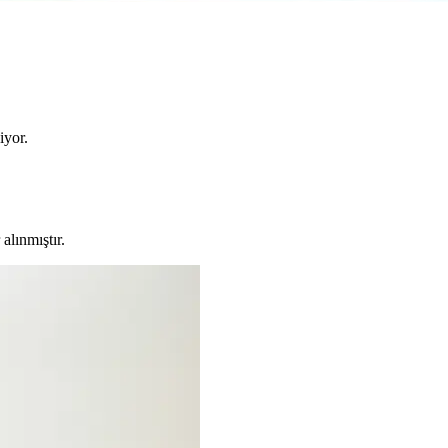
iyor.
alınmıştır.