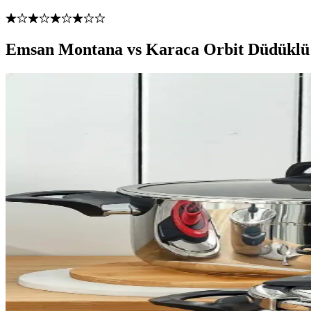
Emsan Montana vs Karaca Orbit Düdüklü T