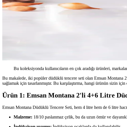
Bu koleksiyonda kullanıcıların en çok aradığı ürünleri, markalar
Bu makalede, iki popüler düdüklü tencere seti olan Emsan Montana 2'li 
sağlamak için tasarlanmıştır. Bu karşılaştırma, hangi ürünün sizin iç
Ürün 1: Emsan Montana 2'li 4+6 Litre Düd
Emsan Montana Düdüklü Tencere Seti, hem 4 litre hem de 6 litre hacme 
Malzeme:
18/10 paslanmaz çelik, bu da uzun ömür ve dayanıklı
İndüksiyon uyumu:
İndüksiyon ocaklarda da kullanılabilir.