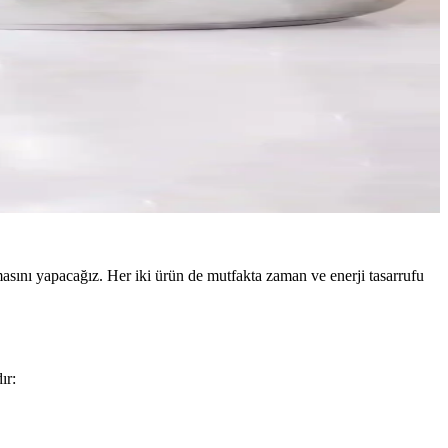
masını yapacağız. Her iki ürün de mutfakta zaman ve enerji tasarrufu
ır: