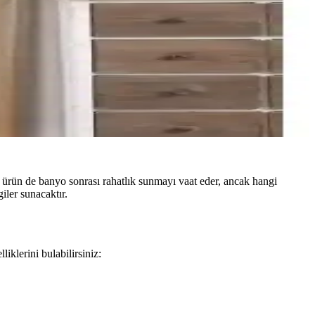
rün de banyo sonrası rahatlık sunmayı vaat eder, ancak hangi
iler sunacaktır.
klerini bulabilirsiniz: