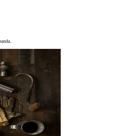
sında.