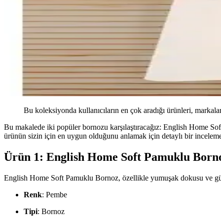
Bu koleksiyonda kullanıcıların en çok aradığı ürünleri, markalar
Bu makalede iki popüler bornozu karşılaştıracağız: English Home So
ürünün sizin için en uygun olduğunu anlamak için detaylı bir inceleme 
Ürün 1: English Home Soft Pamuklu Born
English Home Soft Pamuklu Bornoz, özellikle yumuşak dokusu ve güzel
Renk
: Pembe
Tipi
: Bornoz