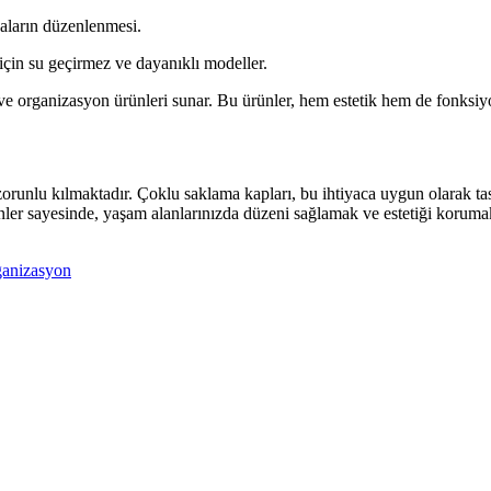
çaların düzenlenmesi.
çin su geçirmez ve dayanıklı modeller.
e organizasyon ürünleri sunar. Bu ürünler, hem estetik hem de fonksiyon
runlu kılmaktadır. Çoklu saklama kapları, bu ihtiyaca uygun olarak tasar
nler sayesinde, yaşam alanlarınızda düzeni sağlamak ve estetiği koruma
ganizasyon