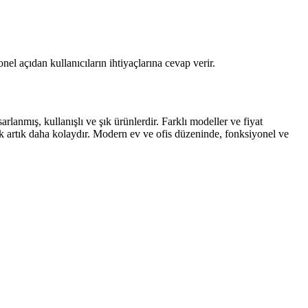
el açıdan kullanıcıların ihtiyaçlarına cevap verir.
lanmış, kullanışlı ve şık ürünlerdir. Farklı modeller ve fiyat
k artık daha kolaydır. Modern ev ve ofis düzeninde, fonksiyonel ve