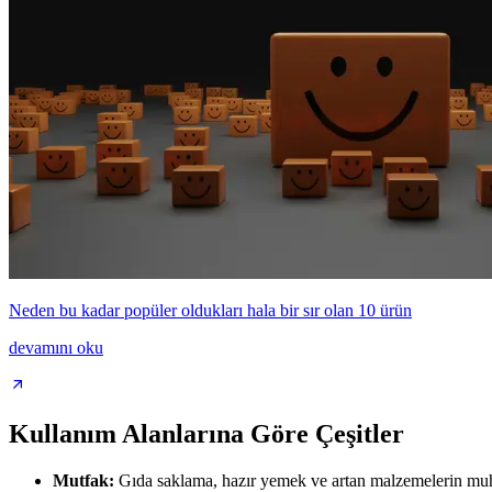
Neden bu kadar popüler oldukları hala bir sır olan 10 ürün
devamını oku
Kullanım Alanlarına Göre Çeşitler
Mutfak:
Gıda saklama, hazır yemek ve artan malzemelerin muhafa