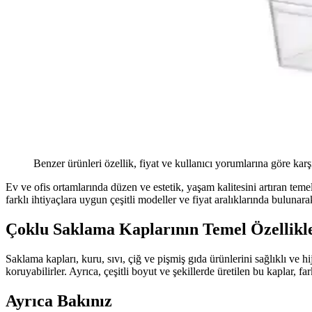
Benzer ürünleri özellik, fiyat ve kullanıcı yorumlarına göre karş
Ev ve ofis ortamlarında düzen ve estetik, yaşam kalitesini artıran tem
farklı ihtiyaçlara uygun çeşitli modeller ve fiyat aralıklarında bulunara
Çoklu Saklama Kaplarının Temel Özellikl
Saklama kapları, kuru, sıvı, çiğ ve pişmiş gıda ürünlerini sağlıklı ve 
koruyabilirler. Ayrıca, çeşitli boyut ve şekillerde üretilen bu kaplar, fa
Ayrıca Bakınız