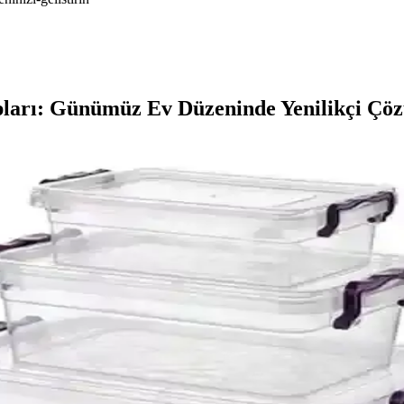
pları: Günümüz Ev Düzeninde Yenilikçi Çö