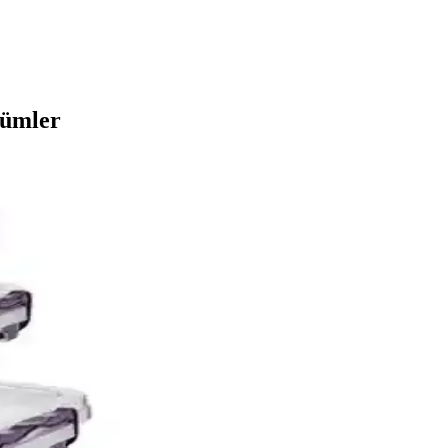
zümler