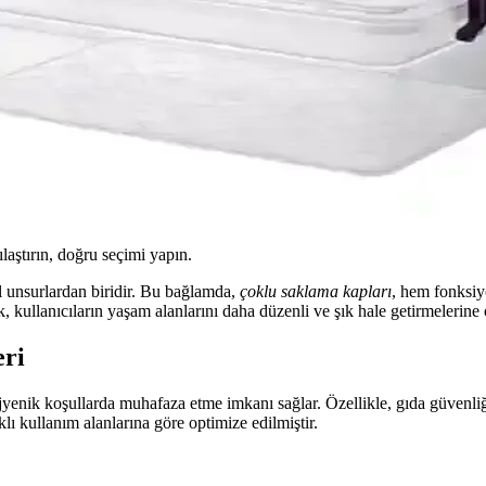
ılaştırın, doğru seçimi yapın.
el unsurlardan biridir. Bu bağlamda,
çoklu saklama kapları
, hem fonksiy
k, kullanıcıların yaşam alanlarını daha düzenli ve şık hale getirmelerine 
eri
hijyenik koşullarda muhafaza etme imkanı sağlar. Özellikle, gıda güvenliğ
rklı kullanım alanlarına göre optimize edilmiştir.