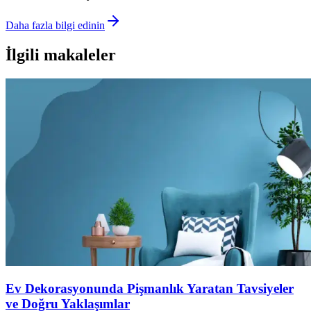
Daha fazla bilgi edinin
İlgili makaleler
Ev Dekorasyonunda Pişmanlık Yaratan Tavsiyeler
ve Doğru Yaklaşımlar