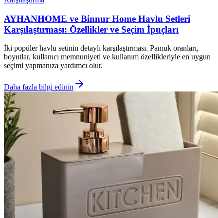
AYHANHOME ve Binnur Home Havlu Setleri
Karşılaştırması: Özellikler ve Seçim İpuçları
İki popüler havlu setinin detaylı karşılaştırması. Pamuk oranları,
boyutlar, kullanıcı memnuniyeti ve kullanım özellikleriyle en uygun
seçimi yapmanıza yardımcı olur.
Daha fazla bilgi edinin