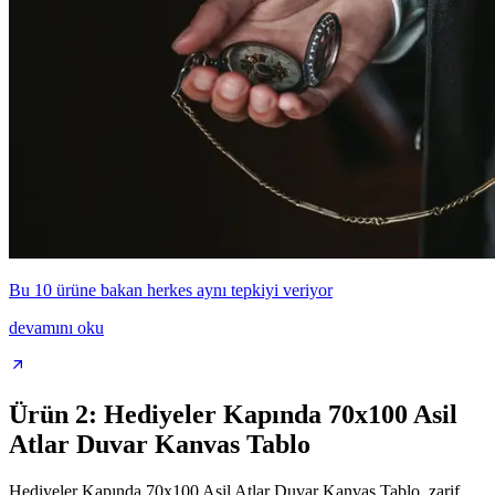
Bu 10 ürüne bakan herkes aynı tepkiyi veriyor
devamını oku
Ürün 2: Hediyeler Kapında 70x100 Asil
Atlar Duvar Kanvas Tablo
Hediyeler Kapında 70x100 Asil Atlar Duvar Kanvas Tablo, zarif