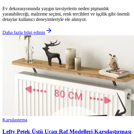
Ev dekorasyonunda yaygın tavsiyelerin neden pişmanlık
yaratabileceği, malzeme seçimi, renk tercihleri ve işçilik gibi önemli
detaylar kullanıcı deneyimleriyle ele alınıyor.
Daha fazla bilgi edinin
Karşılaştırma
Lefty Petek Üstü Uçan Raf Modelleri Karşılaştırması