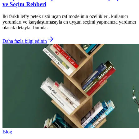
ve Seçim Rehberi
İki farklı lefty petek üstü uçan raf modelinin özellikleri, kullanıcı
yorumları ve karşılaştırmasıyla en uygun seçimi yapmanıza yardımcı
olacak detaylar burada.
Daha fazla bilgi edinin
Blog