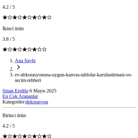
4.2
/
5
İkinci ürün
3.8
/
5
Ana Sayfa
ev-dekorasyonuna-uygun-kanvas-tablolar-karsilastirmasi-ve-
secim-rehberi
Sinan Eroğlu
·
6 Mayıs 2025
En Çok Arananlar
Kategoriler:
dekorasyon
Birinci ürün
4.2
/
5