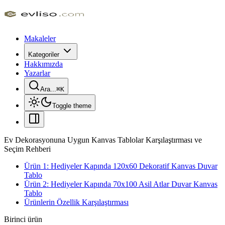
Makaleler
Kategoriler
Hakkımızda
Yazarlar
Ara...
⌘
K
Toggle theme
Ev Dekorasyonuna Uygun Kanvas Tablolar Karşılaştırması ve
Seçim Rehberi
Ürün 1: Hediyeler Kapında 120x60 Dekoratif Kanvas Duvar
Tablo
Ürün 2: Hediyeler Kapında 70x100 Asil Atlar Duvar Kanvas
Tablo
Ürünlerin Özellik Karşılaştırması
Birinci ürün