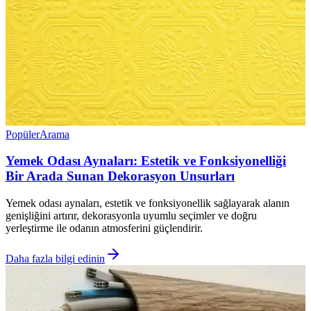
Popüler
Arama
Yemek Odası Aynaları: Estetik ve Fonksiyonelliği
Bir Arada Sunan Dekorasyon Unsurları
Yemek odası aynaları, estetik ve fonksiyonellik sağlayarak alanın
genişliğini artırır, dekorasyonla uyumlu seçimler ve doğru
yerleştirme ile odanın atmosferini güçlendirir.
Daha fazla bilgi edinin