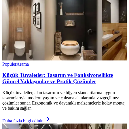
Popüler
Arama
Küçük Tuvaletler: Tasarım ve Fonksiyonellikte
Güncel Yaklaşımlar ve Pratik Çözümler
Küçük tuvaletler, alan tasarrufu ve hijyen standartlarına uygun
tasarımlarıyla modern yaşam ve çalışma alanlarında vazgeçilmez
çözümler sunar. Ergonomik ve dayanıklı malzemelerle kolay montaj
ve bakım sağlar.
Daha fazla bilgi edinin