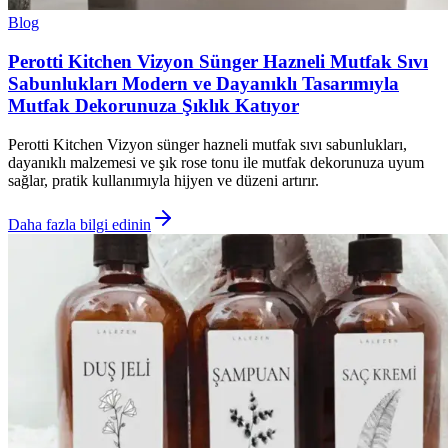
Blog
Perotti Kitchen Vizyon Sünger Hazneli Mutfak Sıvı
Sabunlukları Modern ve Dayanıklı Tasarımıyla
Mutfak Dekorunuza Şıklık Katıyor
Perotti Kitchen Vizyon sünger hazneli mutfak sıvı sabunlukları,
dayanıklı malzemesi ve şık rose tonu ile mutfak dekorunuza uyum
sağlar, pratik kullanımıyla hijyen ve düzeni artırır.
Daha fazla bilgi edinin