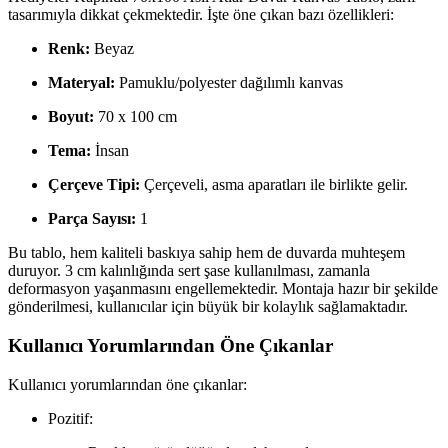
tasarımıyla dikkat çekmektedir. İşte öne çıkan bazı özellikleri:
Renk:
Beyaz
Materyal:
Pamuklu/polyester dağılımlı kanvas
Boyut:
70 x 100 cm
Tema:
İnsan
Çerçeve Tipi:
Çerçeveli, asma aparatları ile birlikte gelir.
Parça Sayısı:
1
Bu tablo, hem kaliteli baskıya sahip hem de duvarda muhteşem
duruyor. 3 cm kalınlığında sert şase kullanılması, zamanla
deformasyon yaşanmasını engellemektedir. Montaja hazır bir şekilde
gönderilmesi, kullanıcılar için büyük bir kolaylık sağlamaktadır.
Kullanıcı Yorumlarından Öne Çıkanlar
Kullanıcı yorumlarından öne çıkanlar:
Pozitif: