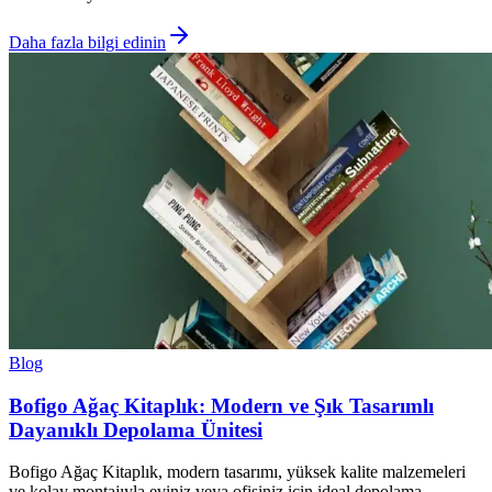
Daha fazla bilgi edinin
Blog
Bofigo Ağaç Kitaplık: Modern ve Şık Tasarımlı
Dayanıklı Depolama Ünitesi
Bofigo Ağaç Kitaplık, modern tasarımı, yüksek kalite malzemeleri
ve kolay montajıyla eviniz veya ofisiniz için ideal depolama