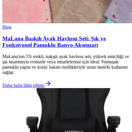
Blog
MaLana Baskılı Ayak Havlusu Seti: Şık ve
Fonksiyonel Pamuklu Banyo Aksesuarı
MaLana'nın 5'li renkli, nakışlı ayak havlusu seti, yüksek emiciliği ve
şık tasarımıyla evinizde veya misafirleriniz için ideal. Yumuşak
pamuklu yapısı ve kolay bakım özellikleriyle uzun ömürlü kullanım
sağlar.
Daha fazla bilgi edinin