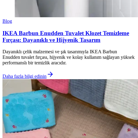
Blog
IKEA Barbun Enudden Tuvalet Klozet Temizleme
Fırçası: Dayanıklı ve Hijyenik Tasarım
Dayanıklı çelik malzemesi ve şık tasarımıyla IKEA Barbun
Enudden tuvalet fırçası, hijyenik ve kolay kullanım sağlayan yüksek
performanslı bir temizlik aracıdır.
Daha fazla bilgi edinin