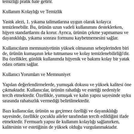
temizliği pratik hale getirir.
Kullanım Kolaylığı ve Temizlik
Yastık alezi, 1. yıkama talimatlarına uygun olarak kolayca
temizlenebilir. Bu, ürünün uzun vadeli kullanımını desteklerken,
hijyen standartlarını da korur. Ayrıca, ürünün çekme yapmaması ve
dayanıklılığı, yıkama sonrası formunu kaybetmemesini sağlar.
Kullanıcıların memnuniyetinin yüksek olmasının sebeplerinden biri
de, ürünün kumaşının leke tutmaması ve kolay temizlenebilirliği'dir.
Bu özellikler, günlük kullanımda hijyenik ve bakımı kolay bir yatak
odası ortamı sağlar.
Kullanıcı Yorumları ve Memnuniyet
Yapılan değerlendirmelerde, yumuşak dokusu ve yüksek kalitesi öne
çıkmaktadır. Kullanıcılar, ürünün rahatlığı ve estetiği nedeniyle
tercih etmektedir. Özellikle, yumuşak ve kalın yapısı sayesinde uyku
sırasında rahatsızlık vermediği belirtilmektedir.
Bazı kullanıcılar, ürünün su geçirmez özelliği ve dayanıklılığı
sayesinde, özellikle çocuklu aileler tarafından tercih edildiğini ifade
etmektedir. Fermuarlı yapısı ile kullanım kolaylığı sağlanırken,
kalitesinin ve estetiğinin de yüksek olduğu vurgulanmaktadır.