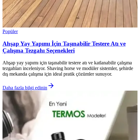
Popüler
Ahşap Yay Yapımı İçin Taşınabilir Testere Atı ve
Çalışma Tezgahı Seçenekleri
Ahşap yay yapımı için taşınabilir testere atı ve katlanabilir çalışma
tezgahları inceleniyor. Shaving horse ve modüler sistemler, şehirde
dış mekanda çalışma için ideal pratik çözümler sunuyor.
Daha fazla bilgi edinin