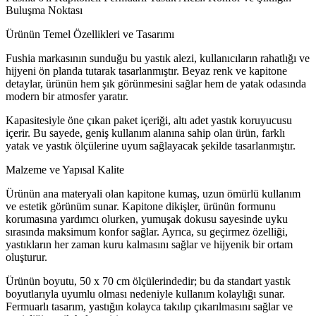
Buluşma Noktası
Ürünün Temel Özellikleri ve Tasarımı
Fushia markasının sunduğu bu yastık alezi, kullanıcıların rahatlığı ve
hijyeni ön planda tutarak tasarlanmıştır. Beyaz renk ve kapitone
detaylar, ürünün hem şık görünmesini sağlar hem de yatak odasında
modern bir atmosfer yaratır.
Kapasitesiyle öne çıkan paket içeriği, altı adet yastık koruyucusu
içerir. Bu sayede, geniş kullanım alanına sahip olan ürün, farklı
yatak ve yastık ölçülerine uyum sağlayacak şekilde tasarlanmıştır.
Malzeme ve Yapısal Kalite
Ürünün ana materyali olan kapitone kumaş, uzun ömürlü kullanım
ve estetik görünüm sunar. Kapitone dikişler, ürünün formunu
korumasına yardımcı olurken, yumuşak dokusu sayesinde uyku
sırasında maksimum konfor sağlar. Ayrıca, su geçirmez özelliği,
yastıkların her zaman kuru kalmasını sağlar ve hijyenik bir ortam
oluşturur.
Ürünün boyutu, 50 x 70 cm ölçülerindedir; bu da standart yastık
boyutlarıyla uyumlu olması nedeniyle kullanım kolaylığı sunar.
Fermuarlı tasarım, yastığın kolayca takılıp çıkarılmasını sağlar ve