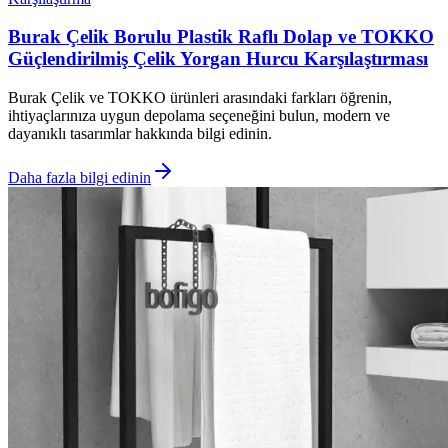
Burak Çelik Borulu Plastik Raflı Dolap ve TOKKO
Güçlendirilmiş Çelik Yorgan Hurcu Karşılaştırması
Burak Çelik ve TOKKO ürünleri arasındaki farkları öğrenin,
ihtiyaçlarınıza uygun depolama seçeneğini bulun, modern ve
dayanıklı tasarımlar hakkında bilgi edinin.
Daha fazla bilgi edinin