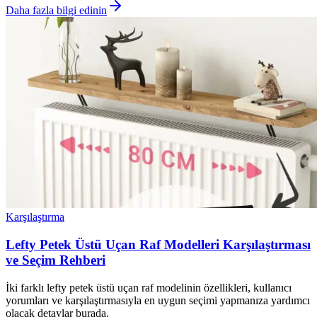
Daha fazla bilgi edinin
Karşılaştırma
Lefty Petek Üstü Uçan Raf Modelleri Karşılaştırması
ve Seçim Rehberi
İki farklı lefty petek üstü uçan raf modelinin özellikleri, kullanıcı
yorumları ve karşılaştırmasıyla en uygun seçimi yapmanıza yardımcı
olacak detaylar burada.