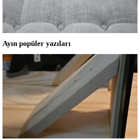
Dekorasyonunda Şıklık ve Kişisel Dokunuşlar
Yazılı dekoratif yastıklar, modern evlerde kişisel tarzı yansıtan ve
estetikle fonksiyonelliği bir arada sunan önemli aksesuarlar arasında
yer alır.
Ayın popüler yazıları