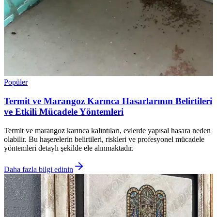
Popüler
Termit ve Marangoz Karınca Hasarlarının Belirtileri
ve Etkili Mücadele Yöntemleri
Termit ve marangoz karınca kalıntıları, evlerde yapısal hasara neden
olabilir. Bu haşerelerin belirtileri, riskleri ve profesyonel mücadele
yöntemleri detaylı şekilde ele alınmaktadır.
Daha fazla bilgi edinin