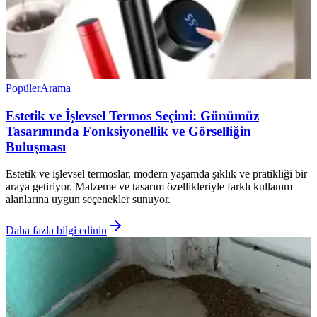
Popüler
Arama
Estetik ve İşlevsel Termos Seçimi: Günümüz
Tasarımında Fonksiyonellik ve Görselliğin
Buluşması
Estetik ve işlevsel termoslar, modern yaşamda şıklık ve pratikliği bir
araya getiriyor. Malzeme ve tasarım özellikleriyle farklı kullanım
alanlarına uygun seçenekler sunuyor.
Daha fazla bilgi edinin