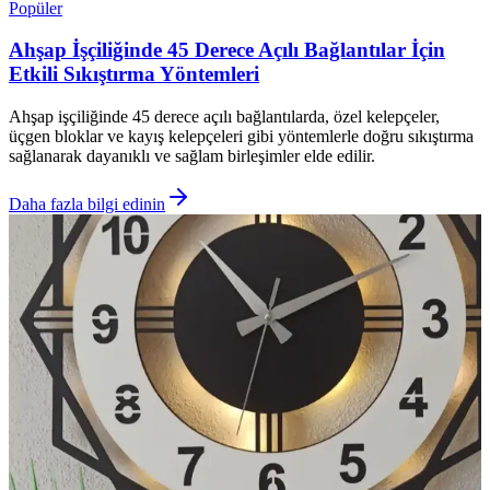
Popüler
Ahşap İşçiliğinde 45 Derece Açılı Bağlantılar İçin
Etkili Sıkıştırma Yöntemleri
Ahşap işçiliğinde 45 derece açılı bağlantılarda, özel kelepçeler,
üçgen bloklar ve kayış kelepçeleri gibi yöntemlerle doğru sıkıştırma
sağlanarak dayanıklı ve sağlam birleşimler elde edilir.
Daha fazla bilgi edinin