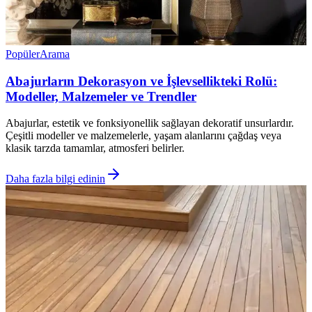
Popüler
Arama
Abajurların Dekorasyon ve İşlevsellikteki Rolü:
Modeller, Malzemeler ve Trendler
Abajurlar, estetik ve fonksiyonellik sağlayan dekoratif unsurlardır.
Çeşitli modeller ve malzemelerle, yaşam alanlarını çağdaş veya
klasik tarzda tamamlar, atmosferi belirler.
Daha fazla bilgi edinin