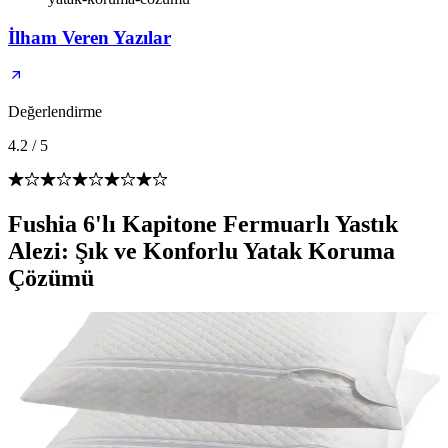
İlham Veren Yazılar
Değerlendirme
4.2
/
5
Fushia 6'lı Kapitone Fermuarlı Yastık
Alezi: Şık ve Konforlu Yatak Koruma
Çözümü