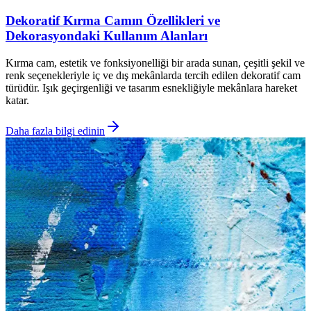
Dekoratif Kırma Camın Özellikleri ve
Dekorasyondaki Kullanım Alanları
Kırma cam, estetik ve fonksiyonelliği bir arada sunan, çeşitli şekil ve
renk seçenekleriyle iç ve dış mekânlarda tercih edilen dekoratif cam
türüdür. Işık geçirgenliği ve tasarım esnekliğiyle mekânlara hareket
katar.
Daha fazla bilgi edinin