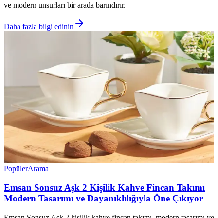
ve modern unsurları bir arada barındırır.
Daha fazla bilgi edinin
Popüler
Arama
Emsan Sonsuz Aşk 2 Kişilik Kahve Fincan Takımı
Modern Tasarımı ve Dayanıklılığıyla Öne Çıkıyor
Emsan Sonsuz Aşk 2 kişilik kahve fincan takımı, modern tasarımı ve