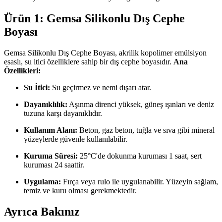
Ürün 1: Gemsa Silikonlu Dış Cephe
Boyası
Gemsa Silikonlu Dış Cephe Boyası, akrilik kopolimer emülsiyon
esaslı, su itici özelliklere sahip bir dış cephe boyasıdır.
Ana
Özellikleri:
Su İtici:
Su geçirmez ve nemi dışarı atar.
Dayanıklılık:
Aşınma direnci yüksek, güneş ışınları ve deniz
tuzuna karşı dayanıklıdır.
Kullanım Alanı:
Beton, gaz beton, tuğla ve sıva gibi mineral
yüzeylerde güvenle kullanılabilir.
Kuruma Süresi:
25°C'de dokunma kuruması 1 saat, sert
kuruması 24 saattir.
Uygulama:
Fırça veya rulo ile uygulanabilir. Yüzeyin sağlam,
temiz ve kuru olması gerekmektedir.
Ayrıca Bakınız