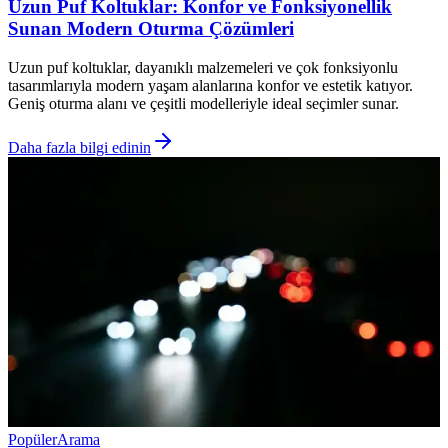
Uzun Puf Koltuklar: Konfor ve Fonksiyonellik
Sunan Modern Oturma Çözümleri
Uzun puf koltuklar, dayanıklı malzemeleri ve çok fonksiyonlu
tasarımlarıyla modern yaşam alanlarına konfor ve estetik katıyor.
Geniş oturma alanı ve çeşitli modelleriyle ideal seçimler sunar.
Daha fazla bilgi edinin
Popüler
Arama