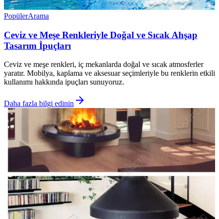
Popüler
Arama
Ceviz ve Meşe Renkleriyle Doğal ve Sıcak Ahşap
Tasarım İpuçları
Ceviz ve meşe renkleri, iç mekanlarda doğal ve sıcak atmosferler
yaratır. Mobilya, kaplama ve aksesuar seçimleriyle bu renklerin etkili
kullanımı hakkında ipuçları sunuyoruz.
Daha fazla bilgi edinin