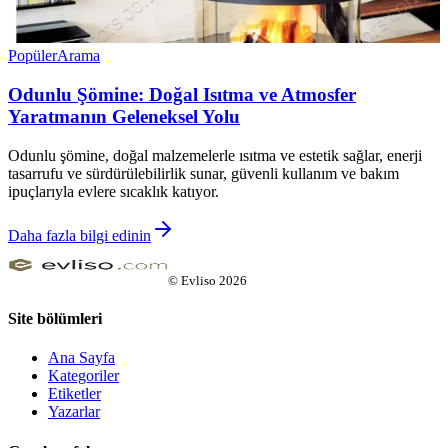
Popüler
Arama
Odunlu Şömine: Doğal Isıtma ve Atmosfer
Yaratmanın Geleneksel Yolu
Odunlu şömine, doğal malzemelerle ısıtma ve estetik sağlar, enerji
tasarrufu ve sürdürülebilirlik sunar, güvenli kullanım ve bakım
ipuçlarıyla evlere sıcaklık katıyor.
Daha fazla bilgi edinin
©
Evliso
2026
Site bölümleri
Ana Sayfa
Kategoriler
Etiketler
Yazarlar