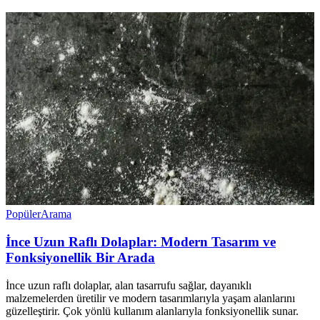
Popüler
Arama
İnce Uzun Raflı Dolaplar: Modern Tasarım ve
Fonksiyonellik Bir Arada
İnce uzun raflı dolaplar, alan tasarrufu sağlar, dayanıklı
malzemelerden üretilir ve modern tasarımlarıyla yaşam alanlarını
güzelleştirir. Çok yönlü kullanım alanlarıyla fonksiyonellik sunar.