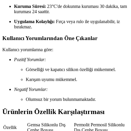
Kuruma Süresi:
23°C'de dokunma kuruması 30 dakika, tam
kuruması 24 saattir.
Uygulama Kolaylığı:
Fırça veya rulo ile uygulanabilir, iz
bırakmaz.
Kullanıcı Yorumlarından Öne Çıkanlar
Kullanıcı yorumlarına göre:
Pozitif Yorumlar:
Görselliği ve kapatıcı silikon özelliği mükemmel.
Karışım uyumu mükemmel.
Negatif Yorumlar:
Olumsuz bir yorum bulunmamaktadır.
Ürünlerin Özellik Karşılaştırması
Gemsa Silikonlu Dış
Permolit Permosil Silikonlu
Özellik
Cephe Boyası
Dış Cephe Boyası