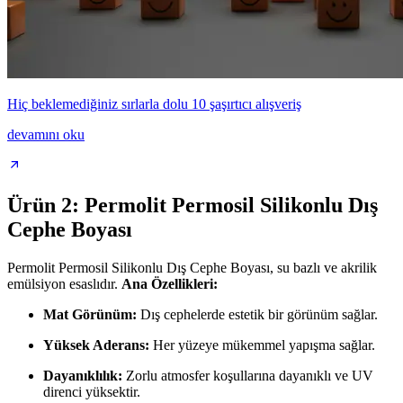
Hiç beklemediğiniz sırlarla dolu 10 şaşırtıcı alışveriş
devamını oku
Ürün 2: Permolit Permosil Silikonlu Dış
Cephe Boyası
Permolit Permosil Silikonlu Dış Cephe Boyası, su bazlı ve akrilik
emülsiyon esaslıdır.
Ana Özellikleri:
Mat Görünüm:
Dış cephelerde estetik bir görünüm sağlar.
Yüksek Aderans:
Her yüzeye mükemmel yapışma sağlar.
Dayanıklılık:
Zorlu atmosfer koşullarına dayanıklı ve UV
direnci yüksektir.