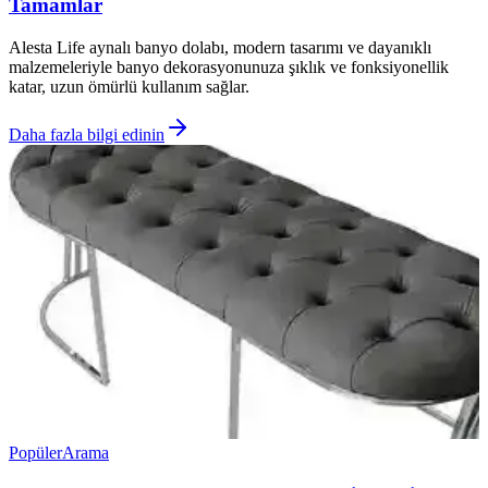
Tamamlar
Alesta Life aynalı banyo dolabı, modern tasarımı ve dayanıklı
malzemeleriyle banyo dekorasyonunuza şıklık ve fonksiyonellik
katar, uzun ömürlü kullanım sağlar.
Daha fazla bilgi edinin
Popüler
Arama