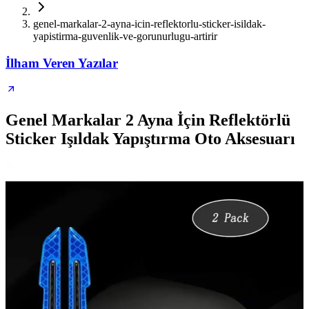
genel-markalar-2-ayna-icin-reflektorlu-sticker-isildak-
yapistirma-guvenlik-ve-gorunurlugu-artirir
İlham Veren Yazılar
Genel Markalar 2 Ayna İçin Reflektörlü
Sticker Işıldak Yapıştırma Oto Aksesuarı