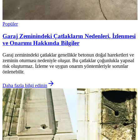
Popüler
Garaj Zeminindeki Çatlakların Nedenleri, İzlenmesi
ve Onarımı Hakkında Bilgiler
Garaj zeminindeki çatlaklar genellikle betonun doğal hareketleri ve
zeminin oturması nedeniyle oluşur. Bu çatlaklar çoğunlukla yapısal
risk oluşturmaz. İzleme ve uygun onarım yöntemleriyle sorunlar
önlenebilir.
Daha fazla bilgi edinin