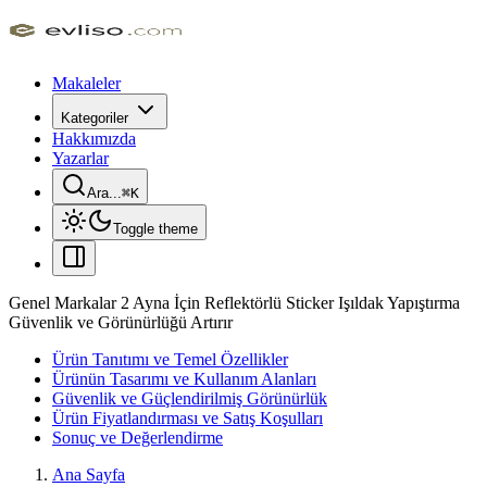
Makaleler
Kategoriler
Hakkımızda
Yazarlar
Ara...
⌘
K
Toggle theme
Genel Markalar 2 Ayna İçin Reflektörlü Sticker Işıldak Yapıştırma
Güvenlik ve Görünürlüğü Artırır
Ürün Tanıtımı ve Temel Özellikler
Ürünün Tasarımı ve Kullanım Alanları
Güvenlik ve Güçlendirilmiş Görünürlük
Ürün Fiyatlandırması ve Satış Koşulları
Sonuç ve Değerlendirme
Ana Sayfa