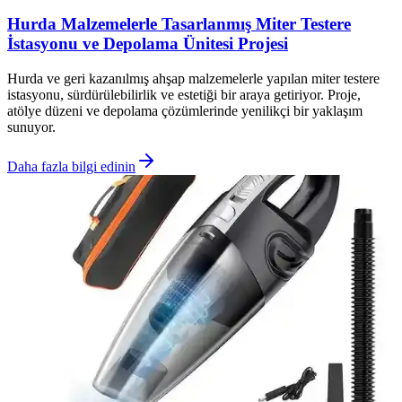
Hurda Malzemelerle Tasarlanmış Miter Testere
İstasyonu ve Depolama Ünitesi Projesi
Hurda ve geri kazanılmış ahşap malzemelerle yapılan miter testere
istasyonu, sürdürülebilirlik ve estetiği bir araya getiriyor. Proje,
atölye düzeni ve depolama çözümlerinde yenilikçi bir yaklaşım
sunuyor.
Daha fazla bilgi edinin