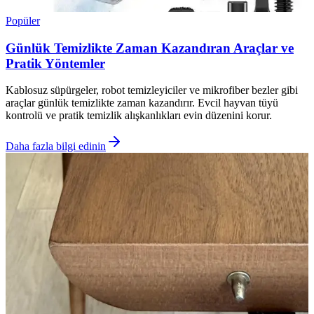
Popüler
Günlük Temizlikte Zaman Kazandıran Araçlar ve
Pratik Yöntemler
Kablosuz süpürgeler, robot temizleyiciler ve mikrofiber bezler gibi
araçlar günlük temizlikte zaman kazandırır. Evcil hayvan tüyü
kontrolü ve pratik temizlik alışkanlıkları evin düzenini korur.
Daha fazla bilgi edinin