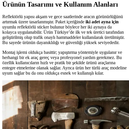
Ürünün Tasarımı ve Kullanım Alanları
Reflektörlü yapısı akşam ve gece saatlerinde aracın görünürlüğünü
artırmak üzere tasarlanmıştır. Paket içeriğinde
iki adet ayna için
uyumlu reflektörlü sticker bulunur böylece her iki aynaya da
kolayca uygulanabilir. Ürün Türkiye’de ilk ve tek üretici tarafından
geliştirilmiş olup trafik onaylı hammaddeler kullanılarak üretilmiştir.
Bu sayede ürünün dayanıklılığı ve güvenliği yüksek seviyededir.
Montaj işlemi oldukça basittir; yapıştırma yöntemiyle uygulanır ve
herhangi bir ek araç gereç veya profesyonel yardım gerekmez. Bu
özellik kullanıcıların hızlı ve pratik bir şekilde ürünü araçlarına
entegre etmelerine olanak sağlar. Ayrıca ürün her türlü araç modeline
uyum sağlar bu da onu oldukça esnek ve kullanışlı kılar.