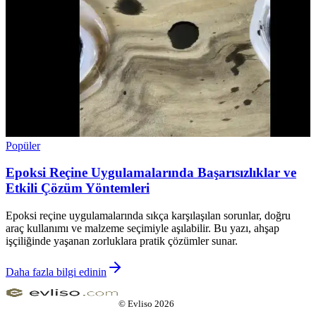
Popüler
Epoksi Reçine Uygulamalarında Başarısızlıklar ve
Etkili Çözüm Yöntemleri
Epoksi reçine uygulamalarında sıkça karşılaşılan sorunlar, doğru
araç kullanımı ve malzeme seçimiyle aşılabilir. Bu yazı, ahşap
işçiliğinde yaşanan zorluklara pratik çözümler sunar.
Daha fazla bilgi edinin
©
Evliso
2026