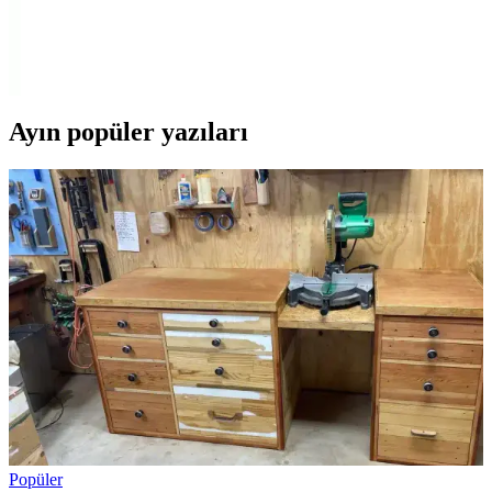
Genel Markalar Çantalı Lüx Trafik Seti, yangın söndürücü, ilk
yardım çantası ve trafik güvenlik ekipmanlarıyla araçlarda acil
durumlara karşı kapsamlı koruma sağlar. TÜVTÜRK uyumlu ve
fonksiyonel tasarımıyla güvenliği artırır.
Ayın popüler yazıları
Popüler