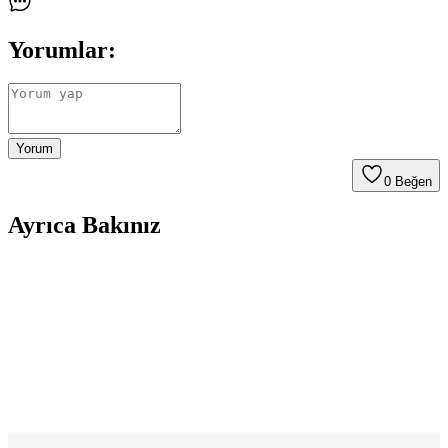
Yorumlar:
Yorum
0
Beğen
Ayrıca Bakınız
İki Ssm Sesam Grup İş Pantolonu Karşılaştırması:
Dayanıklılık ve Kullanım Özellikleri
İki farklı Ssm Sesam Grup iş pantolonu, kumaş kalitesi, dayanıklılık
ve kullanım rahatlığı açısından detaylı incelendi. Kalın gabardin ve
mikro dikişli modellerin özellikleri ve kullanıcı yorumlarıyla
karşılaştırıldı.
Mervem Bahçivan Pamuk Reflektörlü Tulum: