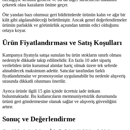
çekerek olası kazaların önüne geçer.
Öte yandan bazı olumsuz geri bildirimlerde ürünün kalın ve ağır bir
kilit gibi algılanabileceği belirtilmiştir. Ancak genel değerlendirmeler
ürünün parlaklık ve görünürlük açısından tatmin edici olduğunu
ortaya koyar.
Ürün Fiyatlandırması ve Satış Koşulları
Kampanya fiyatıyla satışa sunulan bu ürün stokların sınırlı olması
nedeniyle dikkatle takip edilmelidir. En fazla 10 adet sipariş
verilebilen ürün kurumsal alımlar hariç olmak üzere tek seferde
alınabilecek maksimum adettir. Satıcılar tarafından farklı
fiyatlandırmalar ve promosyonlar uygulanabilir bu nedenle alışveriş
sırasında dikkatli olunması önerilir.
Ayrıca ürünle ilgili 15 gün içinde ücretsiz iade imkanı
bulunmaktadır. Bu kullanıcıların memnuniyetsizlik durumunda
ürünü geri göndermesine olanak sağlar ve alışveriş güvenliğini
artırır.
Sonuç ve Değerlendirme