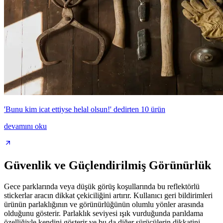
'Bunu kim icat ettiyse helal olsun!' dedirten 10 ürün
devamını oku
Güvenlik ve Güçlendirilmiş Görünürlük
Gece parklarında veya düşük görüş koşullarında bu reflektörlü
stickerlar aracın dikkat çekiciliğini artırır. Kullanıcı geri bildirimleri
ürünün parlaklığının ve görünürlüğünün olumlu yönler arasında
olduğunu gösterir. Parlaklık seviyesi ışık vurduğunda parıldama
özelliğiyle kendini gösterir ve bu da diğer sürücülerin dikkatini