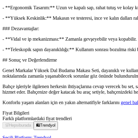
- **Ergonomik Tasarım:** Uzun ve kapalı sap, rahat tutuş ve kolay k
- **Yüksek Keskinlik:** Makasın ve testeresi, ince ve kalın dalları raha
### Dezavantajlar:
- **Vidal ve ip mekanizması:** Zamanla gevşeyebilir veya kopabilir.
- **Teleskopik sapın dayanıklılığı:** Kullanım sonrası bozulma riski 
## Sonuç ve Değerlendirme
Genel Markalar Yüksek Dal Budama Makası Seti, dayanıklı ve kullanışlı 
noktalarında zamanla yaşanabilecek sorunlar göz önünde bulundurulmalı
Bahçe işleriyle ilgilenen herkesin ihtiyaçlarına cevap verecek bu set, 
hizmet eder. Bahçenize değer katacak bu araç setiyle, bahçenizdeki her 
Konforlu yaşam alanları için en yakın alternatifiyle farklarını
genel ba
Fiyat Bilgileri
Farklı platformlardaki fiyat trendleri
🛒
Hepsiburada
🛍️
Trendyol
Seçili Platform:
Trendyol