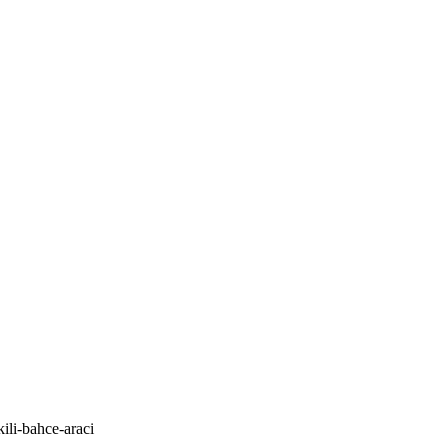
ili-bahce-araci