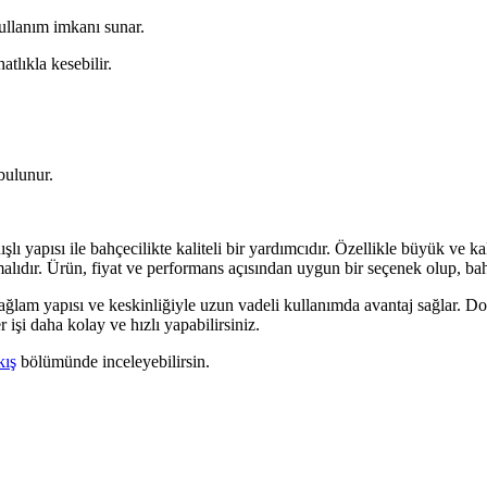
ullanım imkanı sunar.
tlıkla kesebilir.
bulunur.
yapısı ile bahçecilikte kaliteli bir yardımcıdır. Özellikle büyük ve ka
dır. Ürün, fiyat ve performans açısından uygun bir seçenek olup, bahçe
sağlam yapısı ve keskinliğiyle uzun vadeli kullanımda avantaj sağlar. Do
işi daha kolay ve hızlı yapabilirsiniz.
kış
bölümünde inceleyebilirsin.