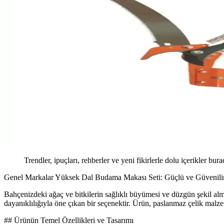
Trendler, ipuçları, rehberler ve yeni fikirlerle dolu içerikler bura
Genel Markalar Yüksek Dal Budama Makası Seti: Güçlü ve Güvenilir
Bahçenizdeki ağaç ve bitkilerin sağlıklı büyümesi ve düzgün şekil a
dayanıklılığıyla öne çıkan bir seçenektir. Ürün, paslanmaz çelik malz
## Ürünün Temel Özellikleri ve Tasarımı