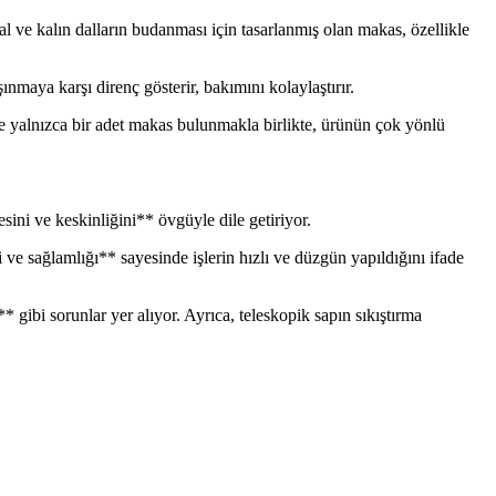
l ve kalın dalların budanması için tasarlanmış olan makas, özellikle
maya karşı direnç gösterir, bakımını kolaylaştırır.
de yalnızca bir adet makas bulunmakla birlikte, ürünün çok yönlü
ini ve keskinliğini** övgüyle dile getiriyor.
 ve sağlamlığı** sayesinde işlerin hızlı ve düzgün yapıldığını ifade
gibi sorunlar yer alıyor. Ayrıca, teleskopik sapın sıkıştırma