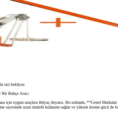
da sizi bekliyor.
 Bir Bahçe Aracı
lması için uygun araçlara ihtiyaç duyarız. Bu noktada, **Genel Marka
eme sayesinde uzun ömürlü kullanım sağlar ve yüksek kesme gücü ile bahç