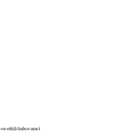
ve-etkili-bahce-araci