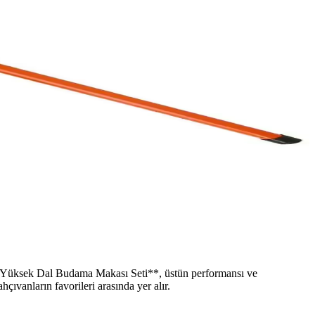
lar Yüksek Dal Budama Makası Seti**, üstün performansı ve
ıvanların favorileri arasında yer alır.