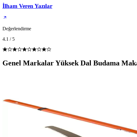
İlham Veren Yazılar
Değerlendirme
4.1
/
5
Genel Markalar Yüksek Dal Budama Makası