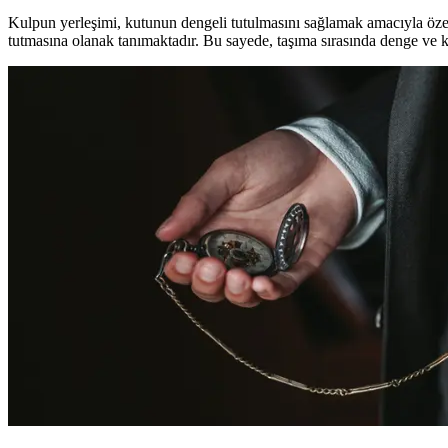
Kulpun yerleşimi, kutunun dengeli tutulmasını sağlamak amacıyla öze
tutmasına olanak tanımaktadır. Bu sayede, taşıma sırasında denge ve k