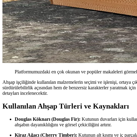
Platformumuzdaki en çok okunan ve popüler makaleleri görmek 
Ahşap işçiliğinde kullanılan malzemelerin seçimi ve işlenişi, ortaya 
sürdürülebilirlik açısından hem de benzersiz karakterler yaratmak için
detayları incelenecektir.
Kullanılan Ahşap Türleri ve Kaynakları
Douglas Köknarı (Douglas Fir):
Kutunun duvarları için kullan
ahşabın dayanıklılığını ve görsel çekiciliğini artırır.
Kiraz Ağacı (Cherry Timber):
Kutunun alt kısmı ve iç parçalar