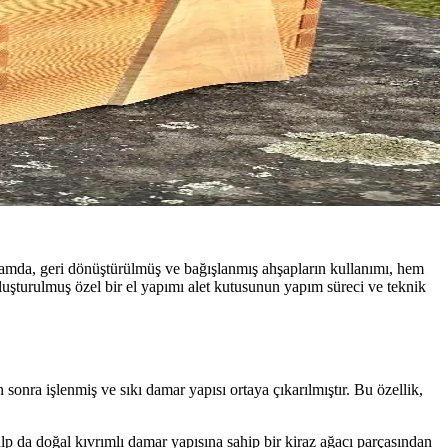
ağlamda, geri dönüştürülmüş ve bağışlanmış ahşapların kullanımı, hem
oluşturulmuş özel bir el yapımı alet kutusunun yapım süreci ve teknik
sonra işlenmiş ve sıkı damar yapısı ortaya çıkarılmıştır. Bu özellik,
 kulp da doğal kıvrımlı damar yapısına sahip bir kiraz ağacı parçasından