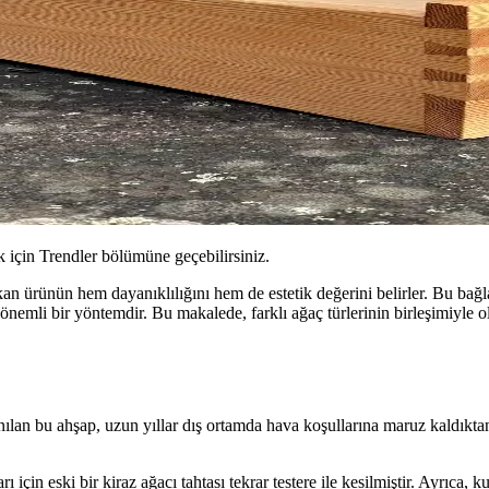
için Trendler bölümüne geçebilirsiniz.
çıkan ürünün hem dayanıklılığını hem de estetik değerini belirler. Bu b
 önemli bir yöntemdir. Bu makalede, farklı ağaç türlerinin birleşimiyle 
ılan bu ahşap, uzun yıllar dış ortamda hava koşullarına maruz kaldıktan 
ı için eski bir kiraz ağacı tahtası tekrar testere ile kesilmiştir. Ayrıca,