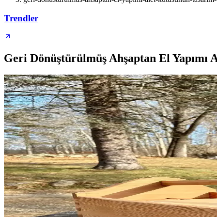
Trendler
Geri Dönüştürülmüş Ahşaptan El Yapımı A