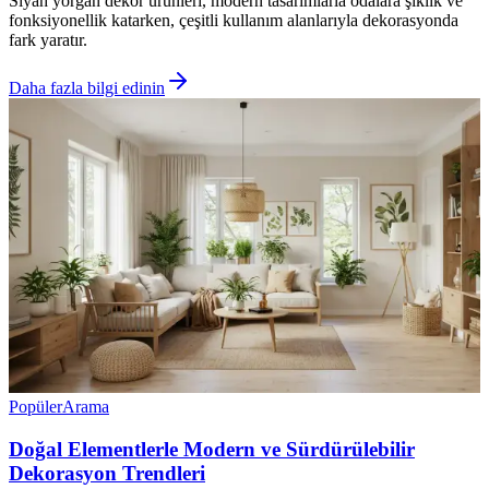
Siyah yorgan dekor ürünleri, modern tasarımlarla odalara şıklık ve
fonksiyonellik katarken, çeşitli kullanım alanlarıyla dekorasyonda
fark yaratır.
Daha fazla bilgi edinin
Popüler
Arama
Doğal Elementlerle Modern ve Sürdürülebilir
Dekorasyon Trendleri