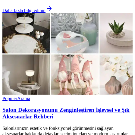
Daha fazla bilgi edinin
Popüler
Arama
Salon Dekorasyonunu Zenginleştiren İşlevsel ve Şık
Aksesuarlar Rehberi
Salonlarınızın estetik ve fonksiyonel görünmesini sağlayan
aksesuarlar hakkında detaylar, seçim ipuçları ve modern tasarımlar