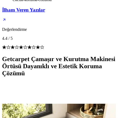
İlham Veren Yazılar
Değerlendirme
4.4
/
5
Getcarpet Çamaşır ve Kurutma Makinesi
Örtüsü Dayanıklı ve Estetik Koruma
Çözümü