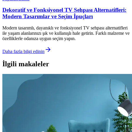
Dekoratif ve Fonksiyonel TV Sehpası Alternatifleri:
Modern Tasarımlar ve Seçim İpuçları
Modern tasarımlı, dayanıklı ve fonksiyonel TV sehpası alternatifleri
ile yaşam alanlarınızı şık ve kullanışlı hale getirin. Farklı malzeme ve
özelliklerle odanıza uygun seçim yapın.
Daha fazla bilgi edinin
İlgili makaleler