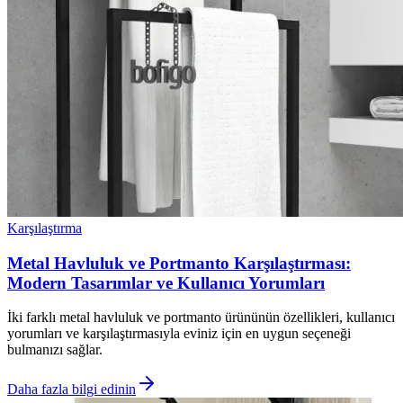
Karşılaştırma
Metal Havluluk ve Portmanto Karşılaştırması:
Modern Tasarımlar ve Kullanıcı Yorumları
İki farklı metal havluluk ve portmanto ürününün özellikleri, kullanıcı
yorumları ve karşılaştırmasıyla eviniz için en uygun seçeneği
bulmanızı sağlar.
Daha fazla bilgi edinin