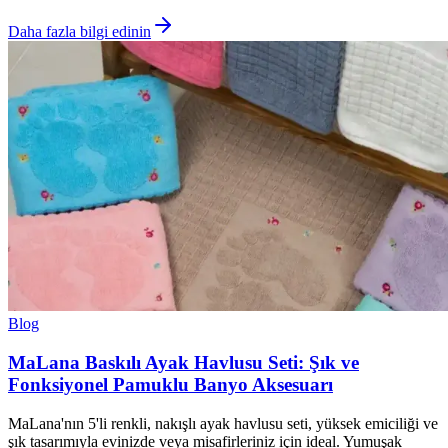
Daha fazla bilgi edinin
Blog
MaLana Baskılı Ayak Havlusu Seti: Şık ve
Fonksiyonel Pamuklu Banyo Aksesuarı
MaLana'nın 5'li renkli, nakışlı ayak havlusu seti, yüksek emiciliği ve
şık tasarımıyla evinizde veya misafirleriniz için ideal. Yumuşak