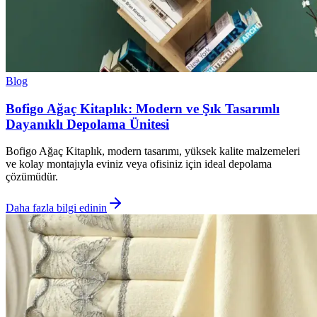
Blog
Bofigo Ağaç Kitaplık: Modern ve Şık Tasarımlı
Dayanıklı Depolama Ünitesi
Bofigo Ağaç Kitaplık, modern tasarımı, yüksek kalite malzemeleri
ve kolay montajıyla eviniz veya ofisiniz için ideal depolama
çözümüdür.
Daha fazla bilgi edinin