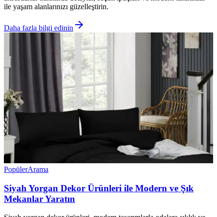
ile yaşam alanlarınızı güzelleştirin.
Daha fazla bilgi edinin
Popüler
Arama
Siyah Yorgan Dekor Ürünleri ile Modern ve Şık
Mekanlar Yaratın