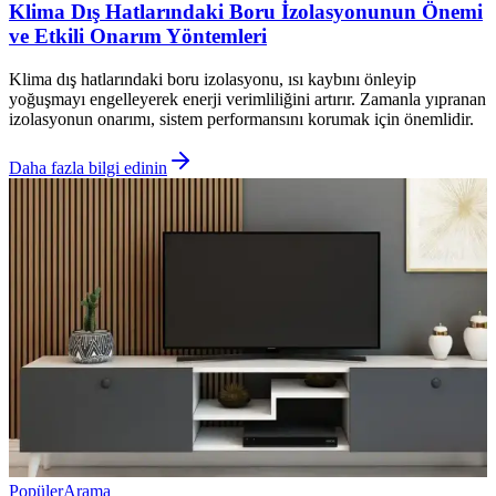
Klima Dış Hatlarındaki Boru İzolasyonunun Önemi
ve Etkili Onarım Yöntemleri
Klima dış hatlarındaki boru izolasyonu, ısı kaybını önleyip
yoğuşmayı engelleyerek enerji verimliliğini artırır. Zamanla yıpranan
izolasyonun onarımı, sistem performansını korumak için önemlidir.
Daha fazla bilgi edinin
Popüler
Arama