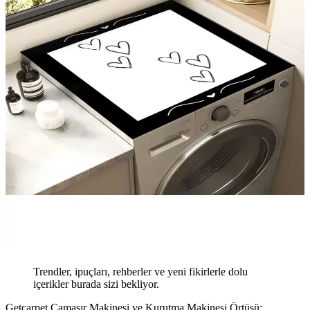
Trendler, ipuçları, rehberler ve yeni fikirlerle dolu
içerikler burada sizi bekliyor.
Getcarpet Çamaşır Makinesi ve Kurutma Makinesi Örtüsü: