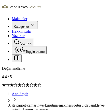
Makaleler
Kategoriler
Hakkımızda
Yazarlar
Ara...
⌘
K
Toggle theme
Değerlendirme
4.4
/
5
Ana Sayfa
getcarpet-camasir-ve-kurutma-makinesi-ortusu-dayanikli-ve-
estetik-koruma-cozumu