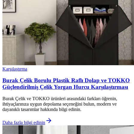
Karşılaştırma
Burak Çelik Borulu Plastik Raflı Dolap ve TOKKO
Güçlendirilmiş Çelik Yorgan Hurcu Karşılaştırması
Burak Çelik ve TOKKO ürünleri arasındaki farkları öğrenin,
ihtiyaçlarınıza uygun depolama seçeneğini bulun, modern ve
dayanıklı tasarımlar hakkında bilgi edinin.
Daha fazla bilgi edinin