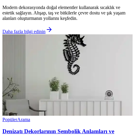
Modern dekorasyonda doğal elementler kullanarak sıcaklık ve
estetik sağlayın. Ahşap, taş ve bitkilerle çevre dostu ve şık yaşam
alanları oluşturmanın yollarını keşfedin.
Daha fazla bilgi edinin
Popüler
Arama
Denizatı Dekorlarının Sembolik Anlamları ve