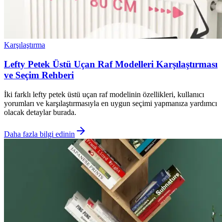
Karşılaştırma
Lefty Petek Üstü Uçan Raf Modelleri Karşılaştırması
ve Seçim Rehberi
İki farklı lefty petek üstü uçan raf modelinin özellikleri, kullanıcı
yorumları ve karşılaştırmasıyla en uygun seçimi yapmanıza yardımcı
olacak detaylar burada.
Daha fazla bilgi edinin