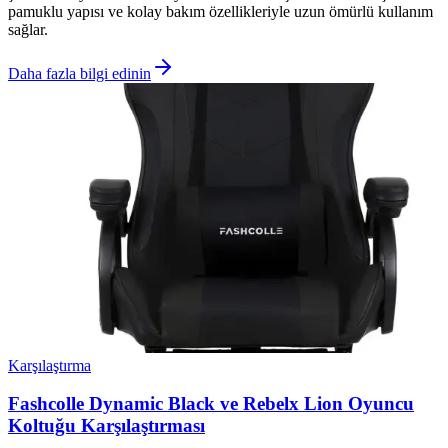
pamuklu yapısı ve kolay bakım özellikleriyle uzun ömürlü kullanım
sağlar.
Daha fazla bilgi edinin
Karşılaştırma
Fashcolle Dynamic Black ve Rebelx Lion Oyuncu
Koltuğu Karşılaştırması