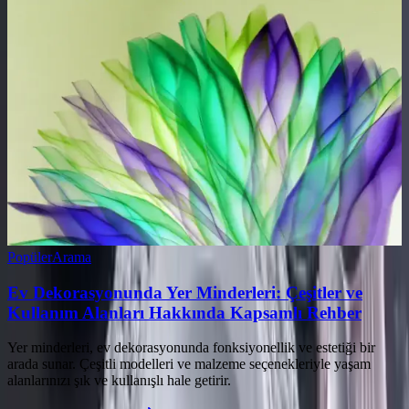
Popüler
Arama
Ev Dekorasyonunda Yer Minderleri: Çeşitler ve
Kullanım Alanları Hakkında Kapsamlı Rehber
Yer minderleri, ev dekorasyonunda fonksiyonellik ve estetiği bir
arada sunar. Çeşitli modelleri ve malzeme seçenekleriyle yaşam
alanlarınızı şık ve kullanışlı hale getirir.