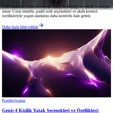
LED lambalar, modern evlerde enerji verimliliği ve estetik avantajlar
sunar. Uzun ömürlü, çeşitli renk seçenekleri ve akıllı kontrol
özellikleriyle yaşam alanlarını daha konforlu hale getirir.
Daha fazla bilgi edinin
Popüler
Arama
Geniş 4 Kişilik Yatak Seçenekleri ve Özellikleri: