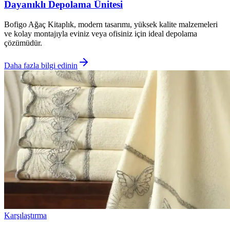
Dayanıklı Depolama Ünitesi
Bofigo Ağaç Kitaplık, modern tasarımı, yüksek kalite malzemeleri
ve kolay montajıyla eviniz veya ofisiniz için ideal depolama
çözümüdür.
Daha fazla bilgi edinin
Karşılaştırma