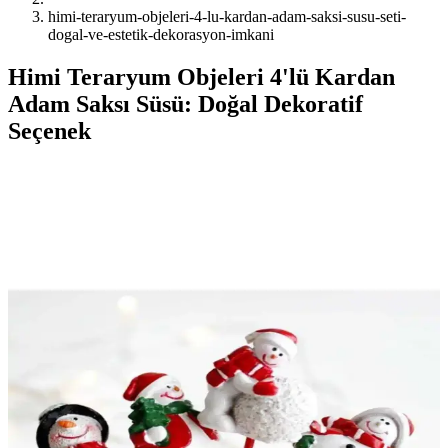
himi-teraryum-objeleri-4-lu-kardan-adam-saksi-susu-seti-
dogal-ve-estetik-dekorasyon-imkani
Himi Teraryum Objeleri 4'lü Kardan
Adam Saksı Süsü: Doğal Dekoratif
Seçenek