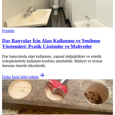
Popüler
Dar Banyolar İçin Alan Kullanımı ve Yenileme
Yöntemleri: Pratik Çözümler ve Maliyetler
Dar banyolarda alan kullanımı, yapısal değişiklikler ve estetik
iyileştirmelerle kullanım konforu artırılabilir. Maliyet ve tesisat
durumu önemli etkenlerdir.
Daha fazla bilgi edinin