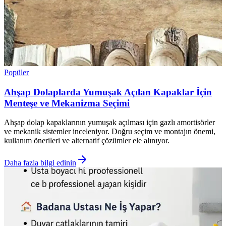
Popüler
Ahşap Dolaplarda Yumuşak Açılan Kapaklar İçin
Menteşe ve Mekanizma Seçimi
Ahşap dolap kapaklarının yumuşak açılması için gazlı amortisörler
ve mekanik sistemler inceleniyor. Doğru seçim ve montajın önemi,
kullanım önerileri ve alternatif çözümler ele alınıyor.
Daha fazla bilgi edinin