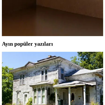
İç Mekan Tasarımında Fincan Düzeni: Estetik ve
İşlevselliğin Birleşimi
Fincan düzeni, iç mekan tasarımında estetik ve fonksiyonelliği
artıran önemli bir unsurdur. Kullanım kolaylığı ve görsel uyum
sağlayan düzenlemelerle yaşam alanlarınızı geliştirin.
Ayın popüler yazıları