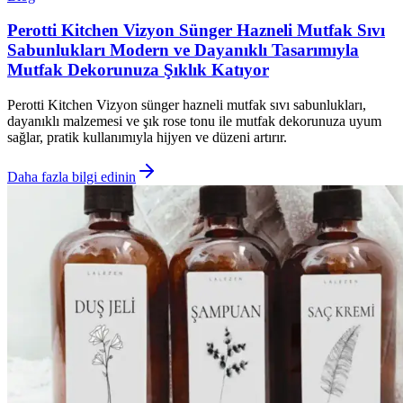
Perotti Kitchen Vizyon Sünger Hazneli Mutfak Sıvı
Sabunlukları Modern ve Dayanıklı Tasarımıyla
Mutfak Dekorunuza Şıklık Katıyor
Perotti Kitchen Vizyon sünger hazneli mutfak sıvı sabunlukları,
dayanıklı malzemesi ve şık rose tonu ile mutfak dekorunuza uyum
sağlar, pratik kullanımıyla hijyen ve düzeni artırır.
Daha fazla bilgi edinin