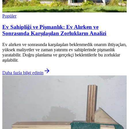
Popüler
Ev Sahipliği ve Pişmanlık: Ev Alırken ve
Sonrasında Karşılaşılan Zorlukların Analizi
Ev alırken ve sonrasında karşılaşılan beklenmedik onarım ihtiyaçları,
yüksek maliyetler ve zaman yatırımı ev sahiplerinde pişmanlık
yaratabilir. Doğru planlama ve gerçekçi beklentilerle bu zorluklar
aşılabilir.
Daha fazla bilgi edinin