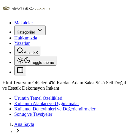
Makaleler
Kategoriler
Hakkımızda
Yazarlar
Ara...
⌘
K
Toggle theme
Himi Teraryum Objeleri 4'lü Kardan Adam Saksı Süsü Seti Doğal
ve Estetik Dekorasyon İmkanı
Ürünün Temel Özellikleri
Kullanım Alanları ve Uygulamalar
Kullanıcı Deneyimleri ve Değerlendirmeler
Sonuç ve Tavsiyeler
Ana Sayfa