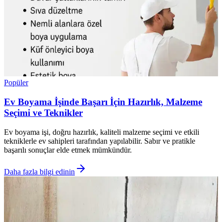
Popüler
Ev Boyama İşinde Başarı İçin Hazırlık, Malzeme
Seçimi ve Teknikler
Ev boyama işi, doğru hazırlık, kaliteli malzeme seçimi ve etkili
tekniklerle ev sahipleri tarafından yapılabilir. Sabır ve pratikle
başarılı sonuçlar elde etmek mümkündür.
Daha fazla bilgi edinin