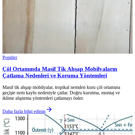
Popüler
Çöl Ortamında Masif Tik Ahşap Mobilyaların
Çatlama Nedenleri ve Koruma Yöntemleri
Masif tik ahşap mobilyalar, tropikal nemden kuru çöl ortamına
geçişte nem kaybı nedeniyle çatlar. Doğru kurutma, montaj ve
iklime alıştırma yöntemleri çatlamayı önler.
Daha fazla bilgi edinin