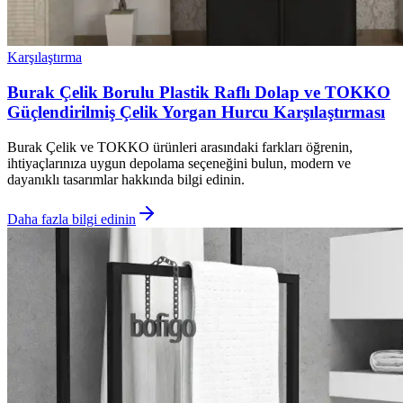
Karşılaştırma
Burak Çelik Borulu Plastik Raflı Dolap ve TOKKO
Güçlendirilmiş Çelik Yorgan Hurcu Karşılaştırması
Burak Çelik ve TOKKO ürünleri arasındaki farkları öğrenin,
ihtiyaçlarınıza uygun depolama seçeneğini bulun, modern ve
dayanıklı tasarımlar hakkında bilgi edinin.
Daha fazla bilgi edinin