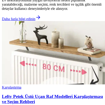
Ev dekorasyonunda yaygın tavsiyelerin neden pişmanlık
yaratabileceği, malzeme seçimi, renk tercihleri ve işçilik gibi önemli
detaylar kullanıcı deneyimleriyle ele alınıyor.
Daha fazla bilgi edinin
Karşılaştırma
Lefty Petek Üstü Uçan Raf Modelleri Karşılaştırması
ve Seçim Rehberi