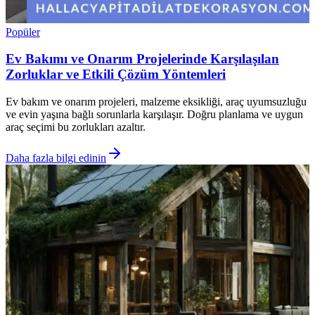
Popüler
Ev Bakımı ve Onarım Projelerinde Karşılaşılan
Zorluklar ve Etkili Çözüm Yöntemleri
Ev bakım ve onarım projeleri, malzeme eksikliği, araç uyumsuzluğu
ve evin yaşına bağlı sorunlarla karşılaşır. Doğru planlama ve uygun
araç seçimi bu zorlukları azaltır.
Daha fazla bilgi edinin