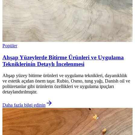
Popüler
Ahşap Yüzeylerde Bitirme Ürünleri ve Uygulama
Tekniklerinin Detaylı İncelenmesi
Ahşap yüzey bitirme ürünleri ve uygulama teknikleri, dayanıklılık
ve estetik açıdan önem taşır. Rubio, Osmo, tung yağı, Danish oil ve
poliüretanlar gibi ürünlerin özellikleri ve uygulama ipuçları
detaylandırılmıştır.
Daha fazla bilgi edinin