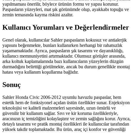
yapılmaması önerilir, böylece ürünün formu ve yapısı korunur.
Paspasların yüzeyleri, mat şık görünümde olup, ayakkabı topuğu ve
zemin temasında kayma riskini azaltır.
Kullanıcı Yorumları ve Değerlendirmeler
Genel olarak, kullanıcılar Sahler paspasların kokusuz ve antialerjik
yapısını beğenmekte, bunları kullanırken herhangi bir rahatsızlık
yaşamamaktadır. Ayrıca, paspasların şık tasarımı ve dayanıklılığı,
kullanıcı memnuniyetini artırmaktadır. Olumsuz görüşler arasında,
arka koltuk kaplamalarında bazı kullanıcıların yüzeylerin düzgün
durmadığını belirttiği görülmekte, ancak bu durum genellikle montaj
hatası veya kullanım koşullarına bağlıdır.
Sonuç
Sahler Honda Civic 2006-2012 uyumlu havuzlu paspaslar, hem
estetik hem de fonksiyonel açıdan üstün özellikler sunar. Enjeksiyon
teknolojisi ve kaliteli malzemeleri sayesinde, uzun ömürlü ve
güvenilir bir kullanım sağlar. Sıvı ve kir koruma özellikleriyle,
aracınızın iç temizliğini kolaylaştırır ve zemin sağlığını korur. Ayrıca,
detaylı tasarımı ve pratik montaj özellikleri ile kullanıcılar tarafından
yüksek takdir toplamaktadır. Bu ürün, araç içi konfor ve güvenliği