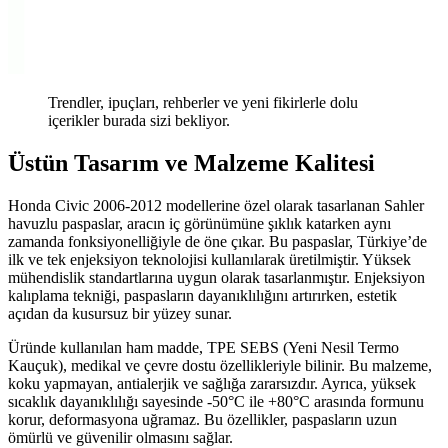
Trendler, ipuçları, rehberler ve yeni fikirlerle dolu
içerikler burada sizi bekliyor.
Üstün Tasarım ve Malzeme Kalitesi
Honda Civic 2006-2012 modellerine özel olarak tasarlanan Sahler
havuzlu paspaslar, aracın iç görünümüne şıklık katarken aynı
zamanda fonksiyonelliğiyle de öne çıkar. Bu paspaslar, Türkiye’de
ilk ve tek enjeksiyon teknolojisi kullanılarak üretilmiştir. Yüksek
mühendislik standartlarına uygun olarak tasarlanmıştır. Enjeksiyon
kalıplama tekniği, paspasların dayanıklılığını artırırken, estetik
açıdan da kusursuz bir yüzey sunar.
Üründe kullanılan ham madde, TPE SEBS (Yeni Nesil Termo
Kauçuk), medikal ve çevre dostu özellikleriyle bilinir. Bu malzeme,
koku yapmayan, antialerjik ve sağlığa zararsızdır. Ayrıca, yüksek
sıcaklık dayanıklılığı sayesinde -50°C ile +80°C arasında formunu
korur, deformasyona uğramaz. Bu özellikler, paspasların uzun
ömürlü ve güvenilir olmasını sağlar.