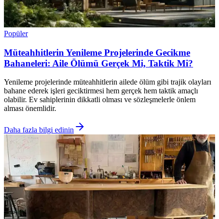
Popüler
Müteahhitlerin Yenileme Projelerinde Gecikme
Bahaneleri: Aile Ölümü Gerçek Mi, Taktik Mi?
Yenileme projelerinde müteahhitlerin ailede ölüm gibi trajik olayları
bahane ederek işleri geciktirmesi hem gerçek hem taktik amaçlı
olabilir. Ev sahiplerinin dikkatli olması ve sözleşmelerle önlem
alması önemlidir.
Daha fazla bilgi edinin