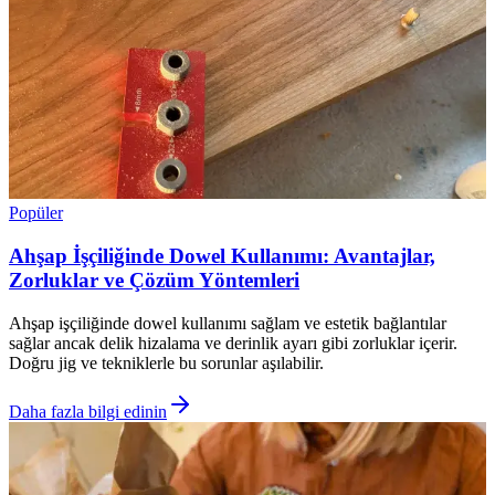
Popüler
Ahşap İşçiliğinde Dowel Kullanımı: Avantajlar,
Zorluklar ve Çözüm Yöntemleri
Ahşap işçiliğinde dowel kullanımı sağlam ve estetik bağlantılar
sağlar ancak delik hizalama ve derinlik ayarı gibi zorluklar içerir.
Doğru jig ve tekniklerle bu sorunlar aşılabilir.
Daha fazla bilgi edinin