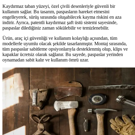
Kaydırmaz taban yüzeyi, özel çivili desenleriyle güvenli bir
kullanım sağlar. Bu tasarım, paspasların hareket etmesini
engelleyerek, sürüş sırasında oluşabilecek kayma riskini en aza
indirir. Ayrıca, patentli kaydırmaz şaft üstü sistemi sayesinde,
paspaslar dilediğiniz zaman sökülebilir ve temizlenebilir.
Ürün, araç içi güvenliği ve kullanım kolaylığı açısından, tüm
modellerle uyumlu olacak şekilde tasarlanmıştır. Montaj sırasında,
tüm paspaslar sabitleme opsiyonlarıyla desteklenmiş olup, klips ve
kapaklar ücretsiz olarak sağlanır. Bu sayede, paspaslar yerinden
oynamadan sabit kalır ve kullanım ömrü uzar.