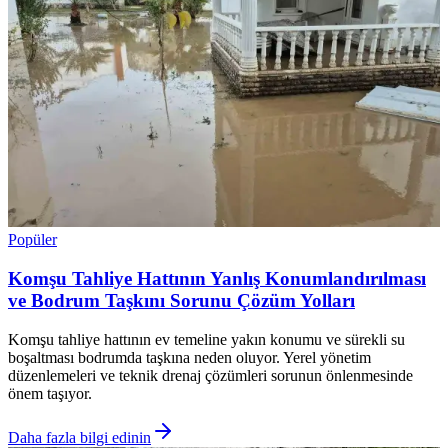
Popüler
Komşu Tahliye Hattının Yanlış Konumlandırılması
ve Bodrum Taşkını Sorunu Çözüm Yolları
Komşu tahliye hattının ev temeline yakın konumu ve sürekli su
boşaltması bodrumda taşkına neden oluyor. Yerel yönetim
düzenlemeleri ve teknik drenaj çözümleri sorunun önlenmesinde
önem taşıyor.
Daha fazla bilgi edinin