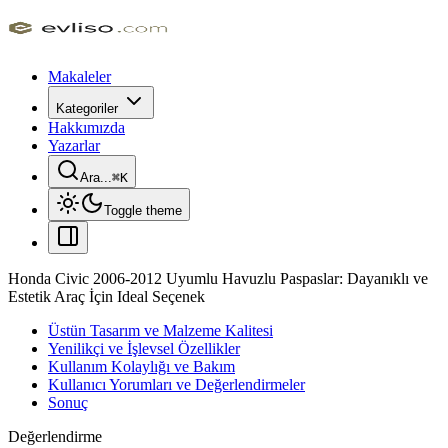
Makaleler
Kategoriler
Hakkımızda
Yazarlar
Ara...
⌘
K
Toggle theme
Honda Civic 2006-2012 Uyumlu Havuzlu Paspaslar: Dayanıklı ve
Estetik Araç İçin Ideal Seçenek
Üstün Tasarım ve Malzeme Kalitesi
Yenilikçi ve İşlevsel Özellikler
Kullanım Kolaylığı ve Bakım
Kullanıcı Yorumları ve Değerlendirmeler
Sonuç
Değerlendirme