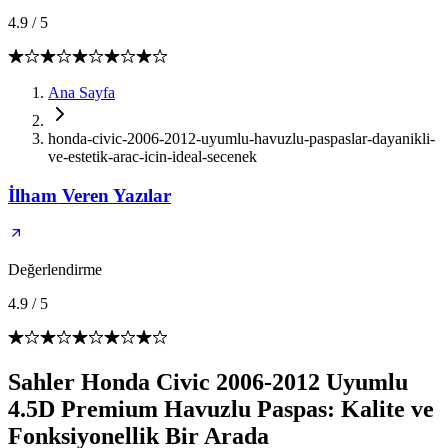
4.9
/
5
Ana Sayfa
honda-civic-2006-2012-uyumlu-havuzlu-paspaslar-dayanikli-
ve-estetik-arac-icin-ideal-secenek
İlham Veren Yazılar
Değerlendirme
4.9
/
5
Sahler Honda Civic 2006-2012 Uyumlu
4.5D Premium Havuzlu Paspas: Kalite ve
Fonksiyonellik Bir Arada