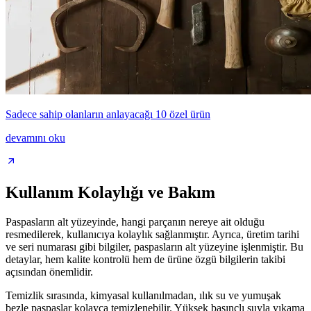
Sadece sahip olanların anlayacağı 10 özel ürün
devamını oku
Kullanım Kolaylığı ve Bakım
Paspasların alt yüzeyinde, hangi parçanın nereye ait olduğu
resmedilerek, kullanıcıya kolaylık sağlanmıştır. Ayrıca, üretim tarihi
ve seri numarası gibi bilgiler, paspasların alt yüzeyine işlenmiştir. Bu
detaylar, hem kalite kontrolü hem de ürüne özgü bilgilerin takibi
açısından önemlidir.
Temizlik sırasında, kimyasal kullanılmadan, ılık su ve yumuşak
bezle paspaslar kolayca temizlenebilir. Yüksek basınçlı suyla yıkama