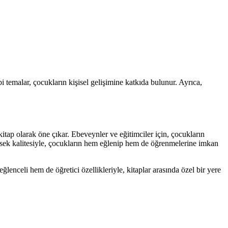
 temalar, çocukların kişisel gelişimine katkıda bulunur. Ayrıca,
ap olarak öne çıkar. Ebeveynler ve eğitimciler için, çocukların
yüksek kalitesiyle, çocukların hem eğlenip hem de öğrenmelerine imkan
enceli hem de öğretici özellikleriyle, kitaplar arasında özel bir yere