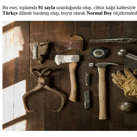
Bu eser, toplamda
91 sayfa
uzunluğunda olup, ciltsiz kağıt kalitesiyl
Türkçe
dilinde basılmış olup, boyut olarak
Normal Boy
ölçülerindedi