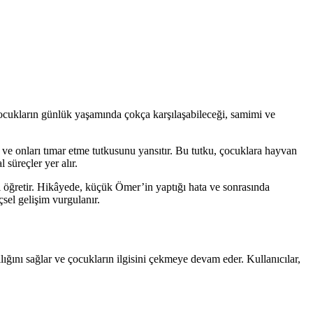
 çocukların günlük yaşamında çokça karşılaşabileceği, samimi ve
 ve onları tımar etme tutkusunu yansıtır. Bu tutku, çocuklara hayvan
süreçler yer alır.
i öğretir. Hikâyede, küçük Ömer’in yaptığı hata ve sonrasında
sel gelişim vurgulanır.
lığını sağlar ve çocukların ilgisini çekmeye devam eder. Kullanıcılar,