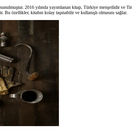
e sunulmuştur. 2016 yılında yayımlanan kitap, Türkiye menşeilidir ve Tim
r. Bu özellikler, kitabın kolay taşınabilir ve kullanışlı olmasını sağlar.