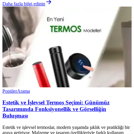
Daha fazla bilgi edinin
Popüler
Arama
Estetik ve İşlevsel Termos Seçimi: Günümüz
Tasarımında Fonksiyonellik ve Görselliğin
Buluşması
Estetik ve işlevsel termoslar, modern yaşamda şıklık ve pratikliği bir
araya getiriyor. Malzeme ve tasarım özellikleriyle farklı kullanım