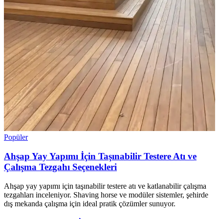
Popüler
Ahşap Yay Yapımı İçin Taşınabilir Testere Atı ve
Çalışma Tezgahı Seçenekleri
Ahşap yay yapımı için taşınabilir testere atı ve katlanabilir çalışma
tezgahları inceleniyor. Shaving horse ve modüler sistemler, şehirde
dış mekanda çalışma için ideal pratik çözümler sunuyor.