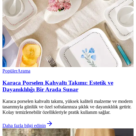
Popüler
Arama
Karaca Porselen Kahvaltı Takımı: Estetik ve
Dayanıklılığı Bir Arada Sunar
Karaca porselen kahvaltı takımı, yüksek kaliteli malzeme ve modern
tasarımıyla günlük ve özel sofralarınıza şıklık ve dayanıklılık getirir.
Kolay temizlenebilir özellikleriyle pratik kullanım sağlar.
Daha fazla bilgi edinin