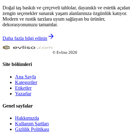
Doğal taş baskılı ve çerçeveli tablolar, dayanıklı ve estetik açıdan
zengin seçenekler sunarak yaşam alanlarınıza özgünlük katıyor.
Modern ve rustik tarzlara uyum sağlayan bu ürünler,
dekorasyonunuzu tamamlar.
Daha fazla bilgi edinin
©
Evliso
2026
Site bölümleri
Ana Sayfa
Kategoriler
Etiketler
Yazarlar
Genel sayfalar
Hakkımızda
Kullanım Şartları
Gizlilik Politikası