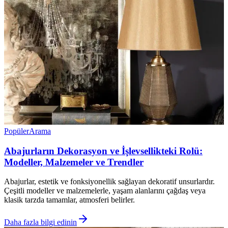
Popüler
Arama
Abajurların Dekorasyon ve İşlevsellikteki Rolü:
Modeller, Malzemeler ve Trendler
Abajurlar, estetik ve fonksiyonellik sağlayan dekoratif unsurlardır.
Çeşitli modeller ve malzemelerle, yaşam alanlarını çağdaş veya
klasik tarzda tamamlar, atmosferi belirler.
Daha fazla bilgi edinin