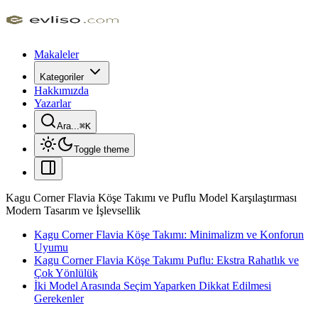
Makaleler
Kategoriler
Hakkımızda
Yazarlar
Ara...
⌘
K
Toggle theme
Kagu Corner Flavia Köşe Takımı ve Puflu Model Karşılaştırması
Modern Tasarım ve İşlevsellik
Kagu Corner Flavia Köşe Takımı: Minimalizm ve Konforun
Uyumu
Kagu Corner Flavia Köşe Takımı Puflu: Ekstra Rahatlık ve
Çok Yönlülük
İki Model Arasında Seçim Yaparken Dikkat Edilmesi
Gerekenler