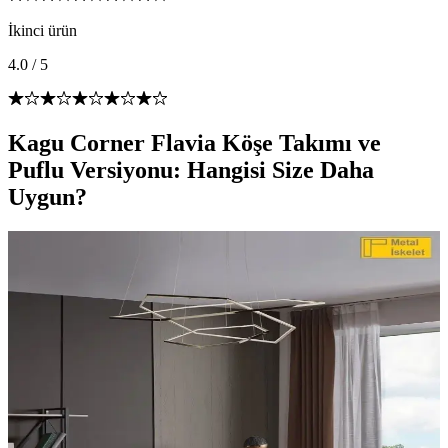
İkinci ürün
4.0
/
5
Kagu Corner Flavia Köşe Takımı ve
Puflu Versiyonu: Hangisi Size Daha
Uygun?