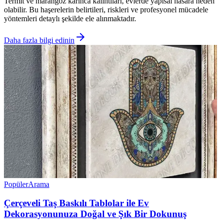
Termit ve marangoz karınca kalıntıları, evlerde yapısal hasara neden
olabilir. Bu haşerelerin belirtileri, riskleri ve profesyonel mücadele
yöntemleri detaylı şekilde ele alınmaktadır.
Daha fazla bilgi edinin
Popüler
Arama
Çerçeveli Taş Baskılı Tablolar ile Ev
Dekorasyonunuza Doğal ve Şık Bir Dokunuş