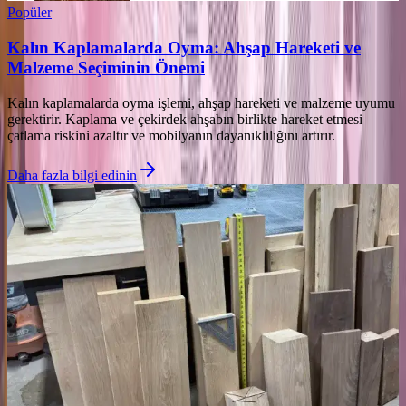
Popüler
Kalın Kaplamalarda Oyma: Ahşap Hareketi ve
Malzeme Seçiminin Önemi
Kalın kaplamalarda oyma işlemi, ahşap hareketi ve malzeme uyumu
gerektirir. Kaplama ve çekirdek ahşabın birlikte hareket etmesi
çatlama riskini azaltır ve mobilyanın dayanıklılığını artırır.
Daha fazla bilgi edinin