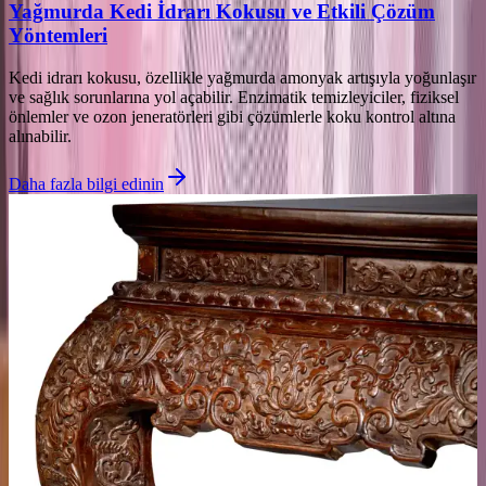
Yağmurda Kedi İdrarı Kokusu ve Etkili Çözüm
Yöntemleri
Kedi idrarı kokusu, özellikle yağmurda amonyak artışıyla yoğunlaşır
ve sağlık sorunlarına yol açabilir. Enzimatik temizleyiciler, fiziksel
önlemler ve ozon jeneratörleri gibi çözümlerle koku kontrol altına
alınabilir.
Daha fazla bilgi edinin