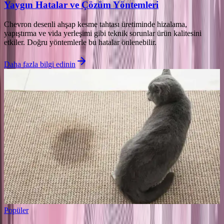
Yaygın Hatalar ve Çözüm Yöntemleri
Chevron desenli ahşap kesme tahtası üretiminde hizalama,
yapıştırma ve vida yerleşimi gibi teknik sorunlar ürün kalitesini
etkiler. Doğru yöntemlerle bu hatalar önlenebilir.
Daha fazla bilgi edinin
Popüler